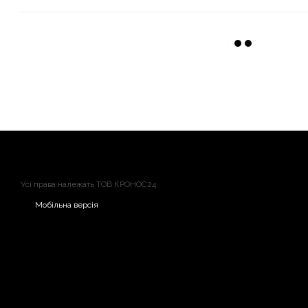
Усі права належать ТОВ КРОНОС24
Мобільна версія