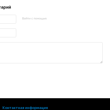
тарий
Войти с помощью
Контактная информация