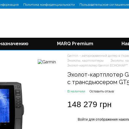
информация
Политика конфиденциальности
Пользовательское соглашение
 назначению
MARQ Premium
На
Garmin – авторизованный дилер в Укр
Эхолоты, картплоттеры
Эхолоты, к
Эхолот-картплотер Garmin ECHOMAP™ U
Эхолот-картплотер Ga
с трансдьюсером G
В наличии
Оставить отзыв
148 279 грн
Войти
для отображения накопи
%