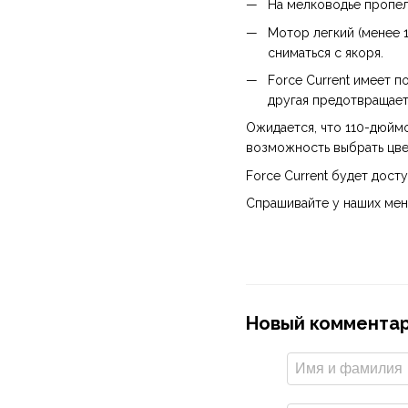
На мелководье пропел
Мотор легкий (менее 1
сниматься с якоря.
Force Current имеет 
другая предотвращает
Ожидается, что 110-дюйм
возможность выбрать цве
Force Current будет дост
Спрашивайте у наших мен
Новый коммента