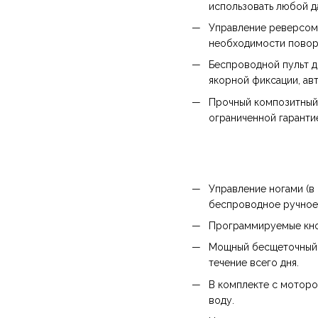
использовать любой да
Управление реверсом 
необходимости повор
Беспроводной пульт д
якорной фиксации, ав
Прочный композитный 
ограниченной гаранти
Управление ногами (в
беспроводное ручное 
Программируемые кноп
Мощный бесщеточный д
течение всего дня.
В комплекте с моторо
воду.