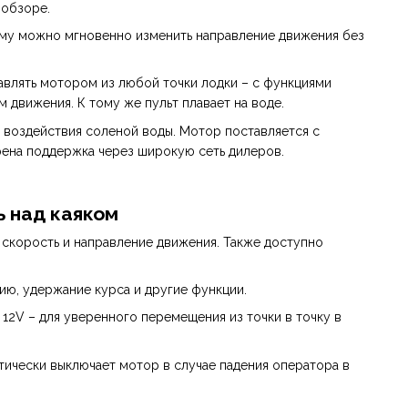
 обзоре.
ему можно мгновенно изменить направление движения без
авлять мотором из любой точки лодки – с функциями
 движения. К тому же пульт плавает на воде.
 воздействия соленой воды. Мотор поставляется с
трена поддержка через широкую сеть дилеров.
ь над каяком
 скорость и направление движения. Также доступно
ю, удержание курса и другие функции.
12V – для уверенного перемещения из точки в точку в
тически выключает мотор в случае падения оператора в