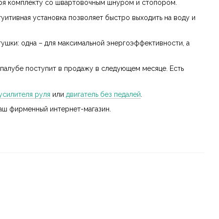
аря комплекту со швартовочным шнуром и стопором.
нтуитивная установка позволяет быстро выходить на воду и
тушки: одна – для максимальной энергоэффективности, а
 палубе поступит в продажу в следующем месяце. Есть
усилителя руля
или
двигатель без педалей
.
наш фирменный интернет-магазин.