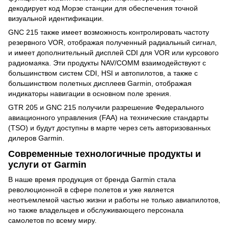
декодирует код Морзе станции для обеспечения точной
визуальной идентификации.
GNC 215 также имеет возможность контролировать частоту
резервного VOR, отображая полученный радиальный сигнал,
и имеет дополнительный дисплей CDI для VOR или курсового
радиомаяка. Эти продукты NAV/COMM взаимодействуют с
большинством систем CDI, HSI и автопилотов, а также с
большинством полетных дисплеев Garmin, отображая
индикаторы навигации в основном поле зрения.
GTR 205 и GNC 215 получили разрешение Федерального
авиационного управления (FAA) на технические стандарты
(TSO) и будут доступны в марте через сеть авторизованных
дилеров Garmin.
Современные технологичные продукты и
услуги от Garmin
В наше время продукция от бренда Garmin стала
революционной в сфере полетов и уже является
неотъемлемой частью жизни и работы не только авиапилотов,
но также владельцев и обслуживающего персонала
самолетов по всему миру.