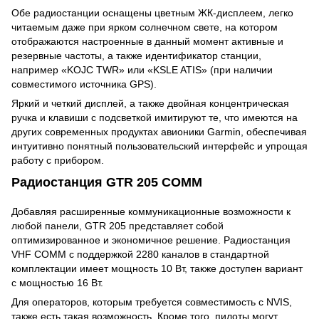
Обе радиостанции оснащены цветным ЖК-дисплеем, легко
читаемым даже при ярком солнечном свете, на котором
отображаются настроенные в данный момент активные и
резервные частоты, а также идентификатор станции,
например «KOJC TWR» или «KSLE ATIS» (при наличии
совместимого источника GPS).
Яркий и четкий дисплей, а также двойная концентрическая
ручка и клавиши с подсветкой имитируют те, что имеются на
других современных продуктах авионики Garmin, обеспечивая
интуитивно понятный пользовательский интерфейс и упрощая
работу с прибором.
Радиостанция GTR 205 COMM
Добавляя расширенные коммуникационные возможности к
любой панели, GTR 205 представляет собой
оптимизированное и экономичное решение. Радиостанция
VHF COMM с поддержкой 2280 каналов в стандартной
комплектации имеет мощность 10 Вт, также доступен вариант
с мощностью 16 Вт.
Для операторов, которым требуется совместимость с NVIS,
также есть такая возможность. Кроме того, пилоты могут