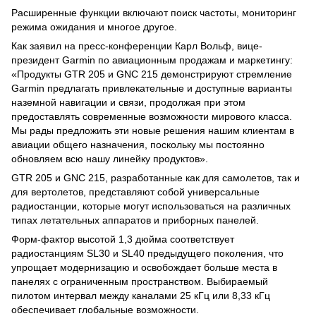
Расширенные функции включают поиск частоты, мониторинг
режима ожидания и многое другое.
Как заявил на пресс-конференции Карл Вольф, вице-
президент Garmin по авиационным продажам и маркетингу:
«Продукты GTR 205 и GNC 215 демонстрируют стремление
Garmin предлагать привлекательные и доступные варианты
наземной навигации и связи, продолжая при этом
предоставлять современные возможности мирового класса.
Мы рады предложить эти новые решения нашим клиентам в
авиации общего назначения, поскольку мы постоянно
обновляем всю нашу линейку продуктов».
GTR 205 и GNC 215, разработанные как для самолетов, так и
для вертолетов, представляют собой универсальные
радиостанции, которые могут использоваться на различных
типах летательных аппаратов и приборных панелей.
Форм-фактор высотой 1,3 дюйма соответствует
радиостанциям SL30 и SL40 предыдущего поколения, что
упрощает модернизацию и освобождает больше места в
панелях с ограниченным пространством. Выбираемый
пилотом интервал между каналами 25 кГц или 8,33 кГц
обеспечивает глобальные возможности.