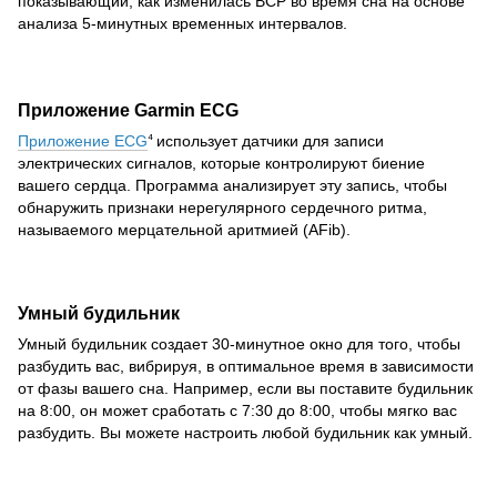
показывающий, как изменилась ВСР во время сна на основе
анализа 5-минутных временных интервалов.
Приложение Garmin ECG
Приложение ECG
использует датчики для записи
4
электрических сигналов, которые контролируют биение
вашего сердца. Программа анализирует эту запись, чтобы
обнаружить признаки нерегулярного сердечного ритма,
называемого мерцательной аритмией (AFib).
Умный будильник
Умный будильник создает 30-минутное окно для того, чтобы
разбудить вас, вибрируя, в оптимальное время в зависимости
от фазы вашего сна. Например, если вы поставите будильник
на 8:00, он может сработать с 7:30 до 8:00, чтобы мягко вас
разбудить. Вы можете настроить любой будильник как умный.