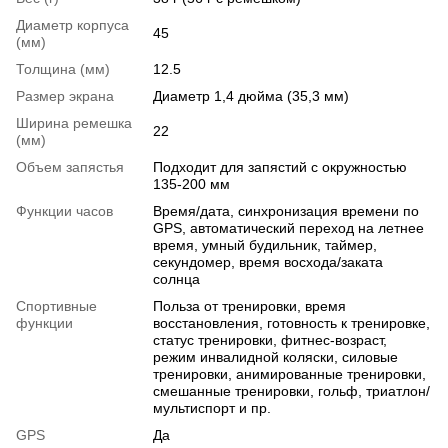
Диаметр корпуса
45
(мм)
Толщина (мм)
12.5
Размер экрана
Диаметр 1,4 дюйма (35,3 мм)
Ширина ремешка
22
(мм)
Объем запястья
Подходит для запястий с окружностью
135-200 мм
Функции часов
Время/дата, синхронизация времени по
GPS, автоматический переход на летнее
время, умный будильник, таймер,
секундомер, время восхода/заката
солнца
Спортивные
Польза от тренировки, время
функции
восстановления, готовность к тренировке,
статус тренировки, фитнес-возраст,
режим инвалидной коляски, силовые
тренировки, анимированные тренировки,
смешанные тренировки, гольф, триатлон/
мультиспорт и пр.
GPS
Да