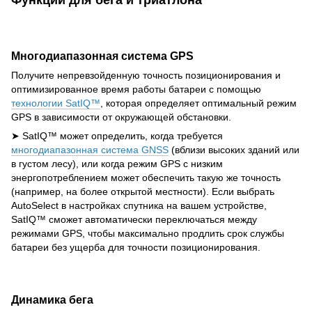
Функции для бега и триатлона
Многодиапазонная система GPS
Получите непревзойденную точность позиционирования и
оптимизированное время работы батареи с помощью
технологии SatIQ™
, которая определяет оптимальный режим
GPS в зависимости от окружающей обстановки.
➤ SatIQ™ может определить, когда требуется
многодиапазонная система GNSS
(вблизи высоких зданий или
в густом лесу), или когда режим GPS с низким
энергопотреблением может обеспечить такую же точность
(например, на более открытой местности). Если выбрать
AutoSelect в настройках спутника на вашем устройстве,
SatIQ™ сможет автоматически переключаться между
режимами GPS, чтобы максимально продлить срок службы
батареи без ущерба для точности позиционирования.
Динамика бега