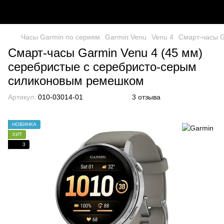
Часы Garmin по сериям
Garmin Venu
Venu 4
Смарт-часы G
Смарт-часы Garmin Venu 4 (45 мм)
серебристые с серебристо-серым
силиконовым ремешком
Артикул:
010-03014-01
3 отзыва
НОВИНКА
ХИТ
3