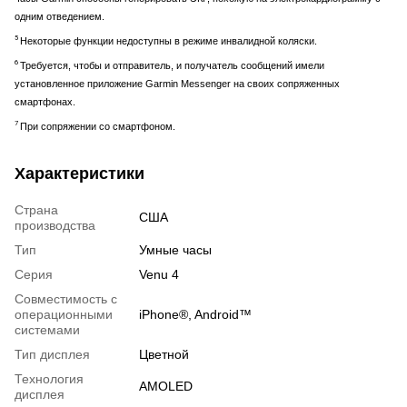
одним отведением.
5
Некоторые функции недоступны в режиме инвалидной коляски.
6
Требуется, чтобы и отправитель, и получатель сообщений имели
установленное приложение Garmin Messenger на своих сопряженных
смартфонах.
7
При сопряжении со смартфоном.
Характеристики
Страна
США
производства
Тип
Умные часы
Серия
Venu 4
Совместимость с
операционными
iPhone®, Android™
системами
Тип дисплея
Цветной
Технология
AMOLED
дисплея