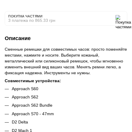
ПОКУПКА ЧАСТЯМИ
3 платежа по 865.33 грн
Описание
Сменные ремешки для совместимых часов: просто поменяйте
местами, нажмите и носите. Выберите кожаный,
металлический или силиконовый ремешок, чтобы мгновенно
изменить внешний вид ваших часов. Менять ремни легко, а
фиксация надежна. Инструменты не нужны.
Совместимые устройства:
Approach S60
Approach S62
Approach S62 Bundle
Approach S70 - 47mm
D2 Delta
D2 Mach 1