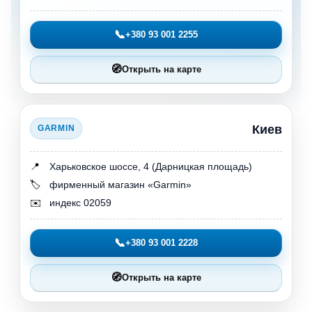
📞
+380 93 001 2255
🧭
Открыть на карте
Киев
GARMIN
📍
Харьковское шоссе, 4 (Дарницкая площадь)
🏷️
фирменный магазин «Garmin»
✉️
индекс 02059
📞
+380 93 001 2228
🧭
Открыть на карте