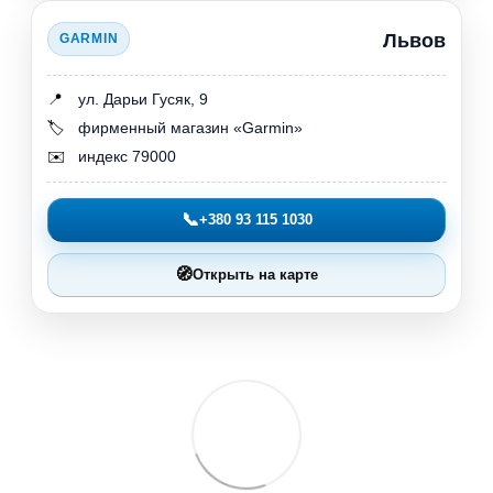
Львов
GARMIN
📍
ул. Дарьи Гусяк, 9
🏷️
фирменный магазин «Garmin»
✉️
индекс 79000
📞
+380 93 115 1030
🧭
Открыть на карте