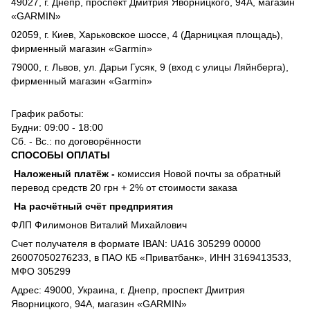
49027, г. Днепр, проспект Дмитрия Яворницкого, 94А, магазин
«GARMIN»
02059, г. Киев, Харьковское шоссе, 4 (Дарницкая площадь),
фирменный магазин «Garmin»
79000, г. Львов, ул. Дарьи Гусяк, 9 (вход с улицы Ляйнберга),
фирменный магазин «Garmin»
График работы:
Будни: 09:00 - 18:00
Сб. - Вс.: по договорённости
СПОСОБЫ ОПЛАТЫ
Наложеный платёж
-
комиссия
Новой почты за обратный
перевод средств 20 грн + 2% от стоимости заказа
На расчётный счёт предприятия
ФЛП Филимонов Виталий Михайлович
Счет получателя в формате IBAN: UA16 305299 00000
26007050276233, в ПАО КБ «Приватбанк», ИНН 3169413533,
МФО 305299
Адрес: 49000, Украина, г. Днепр, проспект Дмитрия
Яворницкого, 94А, магазин «GARMIN»