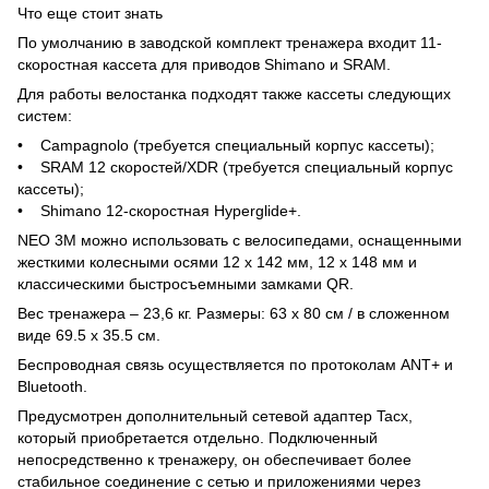
Что еще стоит знать
По умолчанию в заводской комплект тренажера входит 11-
скоростная кассета для приводов Shimano и SRAM.
Для работы велостанка подходят также кассеты следующих
систем:
• Campagnolo (требуется специальный корпус кассеты);
• SRAM 12 скоростей/XDR (требуется специальный корпус
кассеты);
• Shimano 12-скоростная Hyperglide+.
NEO 3M можно использовать с велосипедами, оснащенными
жесткими колесными осями 12 х 142 мм, 12 х 148 мм и
классическими быстросъемными замками QR.
Вес тренажера – 23,6 кг. Размеры: 63 x 80 см / в сложенном
виде 69.5 x 35.5 см.
Беспроводная связь осуществляется по протоколам ANT+ и
Bluetooth.
Предусмотрен дополнительный сетевой адаптер Tacx,
который приобретается отдельно. Подключенный
непосредственно к тренажеру, он обеспечивает более
стабильное соединение с сетью и приложениями через