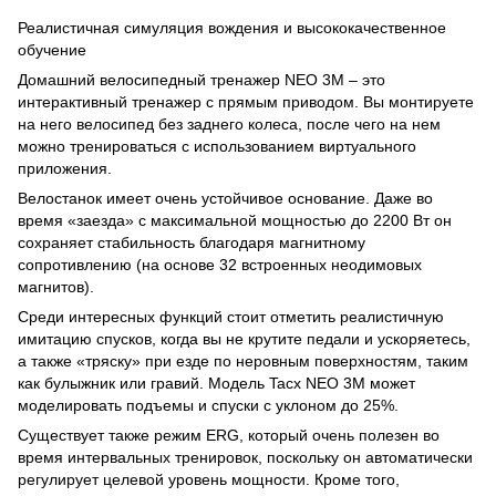
Реалистичная симуляция вождения и высококачественное
обучение
Домашний велосипедный тренажер NEO 3M – это
интерактивный тренажер с прямым приводом. Вы монтируете
на него велосипед без заднего колеса, после чего на нем
можно тренироваться с использованием виртуального
приложения.
Велостанок имеет очень устойчивое основание. Даже во
время «заезда» с максимальной мощностью до 2200 Вт он
сохраняет стабильность благодаря магнитному
сопротивлению (на основе 32 встроенных неодимовых
магнитов).
Среди интересных функций стоит отметить реалистичную
имитацию спусков, когда вы не крутите педали и ускоряетесь,
а также «тряску» при езде по неровным поверхностям, таким
как булыжник или гравий. Модель Tacx NEO 3M может
моделировать подъемы и спуски с уклоном до 25%.
Существует также режим ERG, который очень полезен во
время интервальных тренировок, поскольку он автоматически
регулирует целевой уровень мощности. Кроме того,