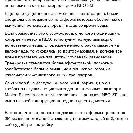
переносить велотренажер для дома NEO 3M.
Еще одно существенное изменение – интеграция с базой
специальных подвижных платформ, которые обеспечивают
движение тренажера вперед и назад во время езды.
Если совместить это с возможностью легкого покачивания,
которая имеется в NEO, то получим полную имитацию
естественной езды. Спортсмен немного раскачивается на
велосипеде, то ускоряясь, то притормаживая, и должен все
время прилагать усилия, чтобы сохранять равновесие.
Тренировка становится более эффективной, поскольку
задействуется больше мышц, чем при использовании
классических «фиксированных» тренажеров.
До сих пор был доступен аналогичный вариант, но он
требовал покупки специальных дополнительных платформ
Motion Plates, а сам предшественник – тренажер NEO 2T – не
имел в своей конструкции передне-заднего движения.
Важно то, что встроенные подвижные платформы тренажера
3М можно по желанию отключить, поэтому каждый найдет для
себя удобную настройку.