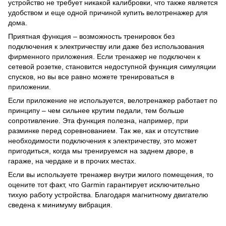
устройство не требует никакой калибровки, что также является
удобством и еще одной причиной купить велотренажер для
дома.
Приятная функция – возможность тренировок без
подключения к электричеству или даже без использования
фирменного приложения. Если тренажер не подключен к
сетевой розетке, становится недоступной функция симуляции
спусков, но вы все равно можете тренироваться в
приложении.
Если приложение не используется, велотренажер работает по
принципу – чем сильнее крутим педали, тем больше
сопротивление. Эта функция полезна, например, при
разминке перед соревнованием. Так же, как и отсутствие
необходимости подключения к электричеству, это может
пригодиться, когда мы тренируемся на заднем дворе, в
гараже, на чердаке и в прочих местах.
Если вы используете тренажер внутри жилого помещения, то
оцените тот факт, что Garmin гарантирует исключительно
тихую работу устройства. Благодаря магнитному двигателю
сведена к минимуму вибрация.