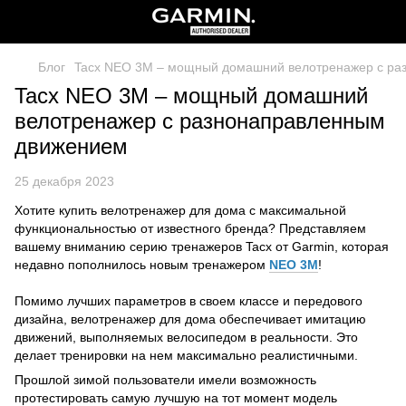
Блог
Tacx NEO 3M – мощный домашний велотренажер с ра
Tacx NEO 3M – мощный домашний
велотренажер с разнонаправленным
движением
25 декабря 2023
Хотите купить велотренажер для дома с максимальной
функциональностью от известного бренда? Представляем
вашему вниманию серию тренажеров Tacx от Garmin, которая
недавно пополнилось новым тренажером
NEO 3M
!
Помимо лучших параметров в своем классе и передового
дизайна, велотренажер для дома обеспечивает имитацию
движений, выполняемых велосипедом в реальности. Это
делает тренировки на нем максимально реалистичными.
Прошлой зимой пользователи имели возможность
протестировать самую лучшую на тот момент модель