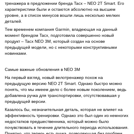
тренажера в предложении бренда Tacx – NEO 2T Smart. Его
характеристики были и остаются абсолютно на высшем
уровне, а в список минусов вошли лишь несколько мелких
деталей.
Тем временем компания Garmin, владеющая на данный
момент брендом Tacx, подготовила совершенно новый
продукт – Tacx NEO 3M, который создан на основе
предыдущей модели, но с некоторыми конструктивными
новинками.
Самые важные обновления в NEO 3M
На первый взгляд, новый велотренажер похож на
предыдущую версию NEO 2T Smart. Однако быстро можно
понять, что мы имеем дело с более новым поколением, ведь
добавлена ручка для транспортировки, отсутствовавшая у
предыдущей версии.
Казалось бы, незначительная деталь, которая не влияет на
эффективность тренировки. Однако это был один из немногих
недостатков предшественника, который можно было
почувствовать в течение длительного периода использования.
Приятно, что теперь есть ручка, позволяющая без проблем