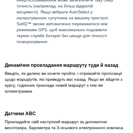
точність (наприклад, на більш відкритій
місцевості). Якщо вибрати AutoSelect у
налаштуваннях супутника на вашому пристрої,
SatIQ™ зможе автоматично перемикатися між
режимами GPS, щоб максимально подовжити
термін служби батареї без шкоди для точності
позиціонування.
Динамічне прокладання маршруту туди й назад
Введіть, як далеко ви хочете пройти, і отримайте пропозиції
щодо маршрутів, які приведуть вас назад. Якщо ви зійдете з
курсу, годинник прокладе новий маршрут з тим же
кілометражем.
Датчики ABC
Прокладайте свій наступний маршрут за допомогою
висотоміра, барометра та 3-осьового електронного компаса.