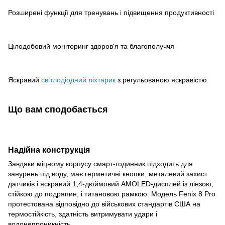
Розширені функції для тренувань і підвищення продуктивності
Цілодобовий моніторинг здоров'я та благополуччя
Яскравий
світлодіодний ліхтарик
з регульованою яскравістю
Що вам сподобається
Надійна конструкція
Завдяки міцному корпусу смарт-годинник підходить для
занурень під воду, має герметичні кнопки, металевий захист
датчиків і яскравий 1,4-дюймовий AMOLED-дисплей із лінзою,
стійкою до подряпин, і титановою рамкою. Модель Fenix 8 Pro
протестована відповідно до військових стандартів США на
термостійкість, здатність витримувати удари і
водонепроникність.