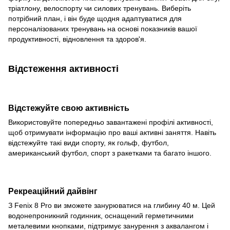
тріатлону, велоспорту чи силових тренувань. Виберіть
потрібний план, і він буде щодня адаптуватися для
персоналізованих тренувань на основі показників вашої
продуктивності, відновлення та здоров'я.
Відстеження активності
Відстежуйте свою активність
Використовуйте попередньо завантажені профілі активності,
щоб отримувати інформацію про ваші активні заняття. Навіть
відстежуйте такі види спорту, як гольф, футбол,
американський футбол, спорт з ракетками та багато іншого.
Рекреаційний дайвінг
З Fenix 8 Pro ви зможете занурюватися на глибину 40 м. Цей
водонепроникний годинник, оснащений герметичними
металевими кнопками, підтримує занурення з аквалангом і