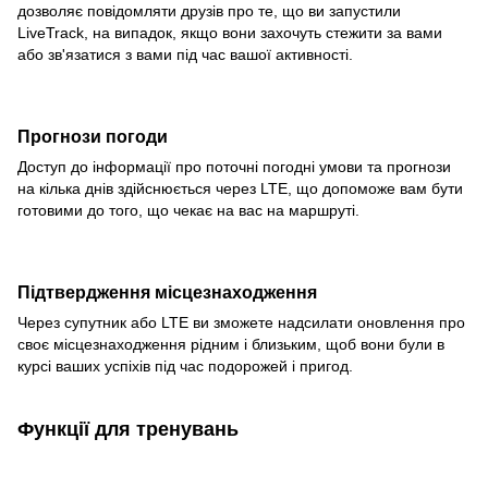
дозволяє повідомляти друзів про те, що ви запустили
LiveTrack, на випадок, якщо вони захочуть стежити за вами
або зв'язатися з вами під час вашої активності.
Прогнози погоди
Доступ до інформації про поточні погодні умови та прогнози
на кілька днів здійснюється через LTE, що допоможе вам бути
готовими до того, що чекає на вас на маршруті.
Підтвердження місцезнаходження
Через супутник або LTE ви зможете надсилати оновлення про
своє місцезнаходження рідним і близьким, щоб вони були в
курсі ваших успіхів під час подорожей і пригод.
Функції для тренувань