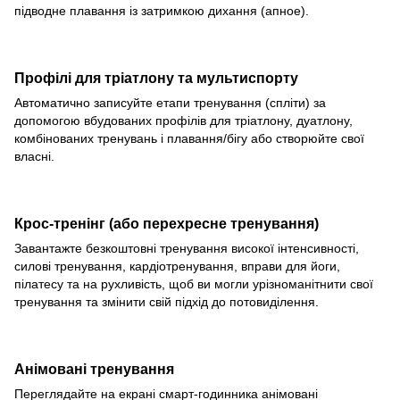
підводне плавання із затримкою дихання (апное).
Профілі для тріатлону та мультиспорту
Автоматично записуйте етапи тренування (спліти) за
допомогою вбудованих профілів для тріатлону, дуатлону,
комбінованих тренувань і плавання/бігу або створюйте свої
власні.
Крос-тренінг (або перехресне тренування)
Завантажте безкоштовні тренування високої інтенсивності,
силові тренування, кардіотренування, вправи для йоги,
пілатесу та на рухливість, щоб ви могли урізноманітнити свої
тренування та змінити свій підхід до потовиділення.
Анімовані тренування
Переглядайте на екрані смарт-годинника анімовані