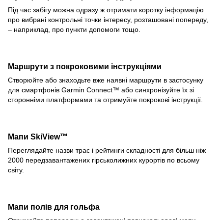
Під час забігу можна одразу ж отримати коротку інформацію
про вибрані контрольні точки інтересу, розташовані попереду,
– наприклад, про пункти допомоги тощо.
Маршрути з покроковими інструкціями
Створюйте або знаходьте вже наявні маршрути в застосунку
для смартфонів Garmin Connect™ або синхронізуйте їх зі
сторонніми платформами та отримуйте покрокові інструкції.
Мапи SkiView™
Переглядайте назви трас і рейтинги складності для більш ніж
2000 передзавантажених гірськолижних курортів по всьому
світу.
Мапи полів для гольфа