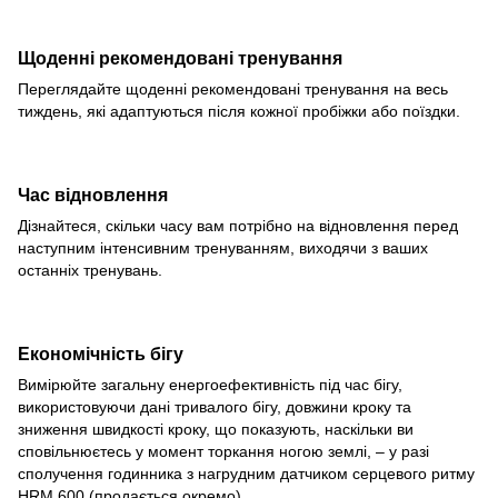
Щоденні рекомендовані тренування
Переглядайте щоденні рекомендовані тренування на весь
тиждень, які адаптуються після кожної пробіжки або поїздки.
Час відновлення
Дізнайтеся, скільки часу вам потрібно на відновлення перед
наступним інтенсивним тренуванням, виходячи з ваших
останніх тренувань.
Економічність бігу
Вимірюйте загальну енергоефективність під час бігу,
використовуючи дані тривалого бігу, довжини кроку та
зниження швидкості кроку, що показують, наскільки ви
сповільнюєтесь у момент торкання ногою землі, – у разі
сполучення годинника з нагрудним датчиком серцевого ритму
HRM 600 (продається окремо).