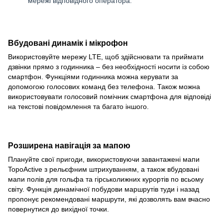
мережі відповідного оператора.
Вбудовані динамік і мікрофон
Використовуйте мережу LTE, щоб здійснювати та приймати
дзвінки прямо з годинника – без необхідності носити із собою
смартфон. Функціями годинника можна керувати за
допомогою голосових команд без телефона. Також можна
використовувати голосовий помічник смартфона для відповіді
на текстові повідомлення та багато іншого.
Розширена навігація за мапою
Плануйте свої пригоди, використовуючи завантажені мапи
TopoActive з рельєфним штрихуванням, а також вбудовані
мапи полів для гольфа та гірськолижних курортів по всьому
світу. Функція динамічної побудови маршрутів туди і назад
пропонує рекомендовані маршрути, які дозволять вам вчасно
повернутися до вихідної точки.