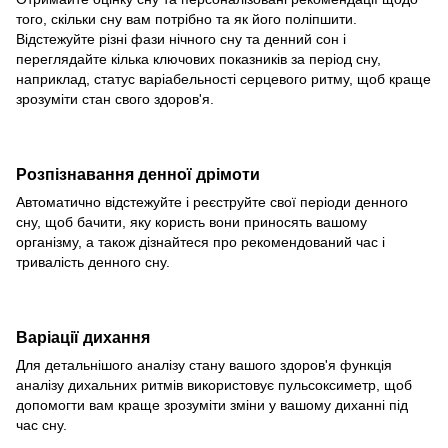
того, скільки сну вам потрібно та як його поліпшити.
Відстежуйте різні фази нічного сну та денний сон і
переглядайте кілька ключових показників за період сну,
наприклад, статус варіабельності серцевого ритму, щоб краще
зрозуміти стан свого здоров'я.
Розпізнавання денної дрімоти
Автоматично відстежуйте і реєструйте свої періоди денного
сну, щоб бачити, яку користь вони приносять вашому
організму, а також дізнайтеся про рекомендований час і
тривалість денного сну.
Варіації дихання
Для детальнішого аналізу стану вашого здоров'я функція
аналізу дихальних ритмів використовує пульсоксиметр, щоб
допомогти вам краще зрозуміти зміни у вашому диханні під
час сну.