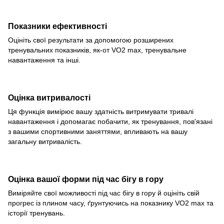
Показники ефективності
Оцініть свої результати за допомогою розширених
тренувальних показників, як-от VO2 max, тренувальне
навантаження та інші.
Оцінка витривалості
Ця функція вимірює вашу здатність витримувати тривалі
навантаження і допомагає побачити, як тренування, пов'язані
з вашими спортивними заняттями, впливають на вашу
загальну витривалість.
Оцінка вашої форми під час бігу в гору
Виміряйте свої можливості під час бігу в гору й оцініть свій
прогрес із плином часу, ґрунтуючись на показнику VO2 max та
історії тренувань.