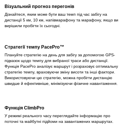
Візуальний прогноз перегонів
Дізнайтеся, яким може бути ваш темп під час забігу на
дистанції 5 км, 10 км, напівмарафону та марафону, якщо ви
вирішили пробігти їх сьогодні.
Стратегії темпу PacePro™
Плануйте стратегію на день для забігу за допомогою GPS-
підказок щодо темпу для вибраної траси або дистанції.
Функція PacePro аналізує маршрут і розраховує оптимальну
стратегію темпу, враховуючи зміну висоти та інші фактори.
Використовуючи цю стратегію, можна пробігти дистанцію
швидше й ефективніше, мінімізуючи фізичне навантаження.
Функція ClimbPro
У режимі реального часу переглядайте інформацію про
поточні та майбутні підйоми на завантажених маршрутах.