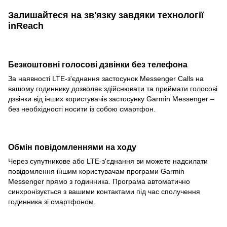
Залишайтеся на зв'язку завдяки технології
inReach
Безкоштовні голосові дзвінки без телефона
За наявності LTE-з'єднання застосунок Messenger Calls на
вашому годиннику дозволяє здійснювати та приймати голосові
дзвінки від інших користувачів застосунку Garmin Messenger –
без необхідності носити із собою смартфон.
Обмін повідомленнями на ходу
Через супутникове або LTE-з'єднання ви можете надсилати
повідомлення іншим користувачам програми Garmin
Messenger прямо з годинника. Програма автоматично
синхронізується з вашими контактами під час сполучення
годинника зі смартфоном.