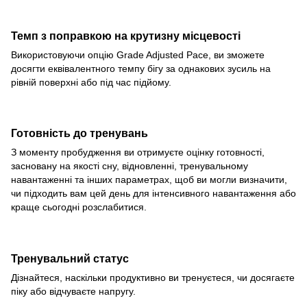
Темп з поправкою на крутизну місцевості
Використовуючи опцію Grade Adjusted Pace, ви зможете
досягти еквівалентного темпу бігу за однакових зусиль на
рівній поверхні або під час підйому.
Готовність до тренувань
З моменту пробудження ви отримуєте оцінку готовності,
засновану на якості сну, відновленні, тренувальному
навантаженні та інших параметрах, щоб ви могли визначити,
чи підходить вам цей день для інтенсивного навантаження або
краще сьогодні розслабитися.
Тренувальний статус
Дізнайтеся, наскільки продуктивно ви тренуєтеся, чи досягаєте
піку або відчуваєте напругу.