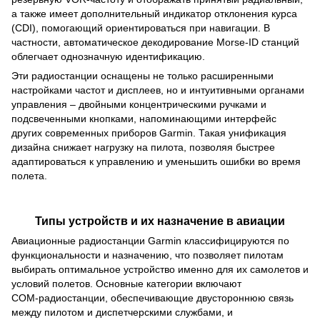
а также имеет дополнительный индикатор отклонения курса
(CDI), помогающий ориентироваться при навигации. В
частности, автоматическое декодирование Morse‑ID станций
облегчает однозначную идентификацию.
Эти радиостанции оснащены не только расширенными
настройками частот и дисплеев, но и интуитивными органами
управления – двойными концентрическими ручками и
подсвеченными кнопками, напоминающими интерфейс
других современных приборов Garmin. Такая унификация
дизайна снижает нагрузку на пилота, позволяя быстрее
адаптироваться к управлению и уменьшить ошибки во время
полета.
Типы устройств и их назначение в авиации
Авиационные радиостанции Garmin классифицируются по
функциональности и назначению, что позволяет пилотам
выбирать оптимальное устройство именно для их самолетов и
условий полетов. Основные категории включают
COM‑радиостанции, обеспечивающие двустороннюю связь
между пилотом и диспетчерскими службами, и