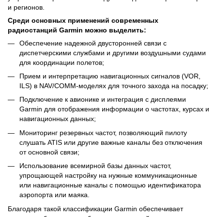
и регионов.
Среди основных применений современных
радиостанций Garmin можно выделить:
Обеспечение надежной двусторонней связи с
диспетчерскими службами и другими воздушными судами
для координации полетов;
Прием и интерпретацию навигационных сигналов (VOR,
ILS) в NAV/COMM‑моделях для точного захода на посадку;
Подключение к авионике и интеграция с дисплеями
Garmin для отображения информации о частотах, курсах и
навигационных данных;
Мониторинг резервных частот, позволяющий пилоту
слушать ATIS или другие важные каналы без отключения
от основной связи;
Использование всемирной базы данных частот,
упрощающей настройку на нужные коммуникационные
или навигационные каналы с помощью идентификатора
аэропорта или маяка.
Благодаря такой классификации Garmin обеспечивает