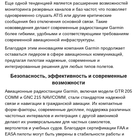
Еще одной тенденцией является расширение возможностей
мониторинга резервных каналов и баз частот, что позволяет
одновременно слушать ATIS или другие критические
сообщения без отключения основной связи. Такие
нововведения делают современные радиостанции Garmin
более гибкими, удобными и соответствующими требованиям
современной авиационной инфраструктуры.
Благодаря этим инновациям компания Garmin продолжает
оставаться лидером в сфере авиационных коммуникаций,
предлагая пилотам надежные, современные и
интегрированные решения для любых типов полетов.
Безопасность, эффективность и современные
возможности
Авиационные радиостанции Garmin, включая модели GTR 205
COMM и GNC 215 NAV/COMM, стали стандартом надежной
связи и навигации в гражданской авиации. Их компактные
форм‑факторы, современные дисплеи, поддержка различных
частотных интервалов и интеграция с другой авионикой
делают их универсальными для частных самолетов,
вертолетов и учебных судов. Благодаря сертификации FAA и
EASA пилоты могут быть уверены в стабильности работы и