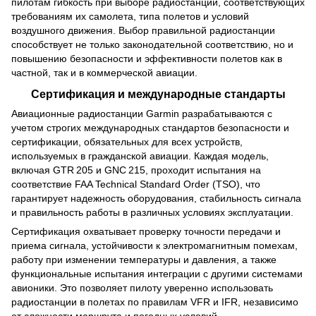
пилотам гибкость при выборе радиостанций, соответствующих
требованиям их самолета, типа полетов и условий
воздушного движения. Выбор правильной радиостанции
способствует не только законодательной соответствию, но и
повышению безопасности и эффективности полетов как в
частной, так и в коммерческой авиации.
Сертификация и международные стандарты
Авиационные радиостанции Garmin разрабатываются с
учетом строгих международных стандартов безопасности и
сертификации, обязательных для всех устройств,
используемых в гражданской авиации. Каждая модель,
включая GTR 205 и GNC 215, проходит испытания на
соответствие FAA Technical Standard Order (TSO), что
гарантирует надежность оборудования, стабильность сигнала
и правильность работы в различных условиях эксплуатации.
Сертификация охватывает проверку точности передачи и
приема сигнала, устойчивости к электромагнитным помехам,
работу при изменении температуры и давления, а также
функциональные испытания интеграции с другими системами
авионики. Это позволяет пилоту уверенно использовать
радиостанции в полетах по правилам VFR и IFR, независимо