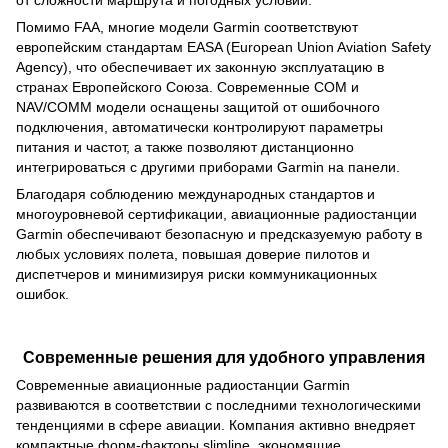
от сложности маршрута и погодных условий.
Помимо FAA, многие модели Garmin соответствуют
европейским стандартам EASA (European Union Aviation Safety
Agency), что обеспечивает их законную эксплуатацию в
странах Европейского Союза. Современные COM и
NAV/COMM модели оснащены защитой от ошибочного
подключения, автоматически контролируют параметры
питания и частот, а также позволяют дистанционно
интегрироваться с другими приборами Garmin на панели.
Благодаря соблюдению международных стандартов и
многоуровневой сертификации, авиационные радиостанции
Garmin обеспечивают безопасную и предсказуемую работу в
любых условиях полета, повышая доверие пилотов и
диспетчеров и минимизируя риски коммуникационных
ошибок.
Современные решения для удобного управления
Современные авиационные радиостанции Garmin
развиваются в соответствии с последними технологическими
тенденциями в сфере авиации. Компания активно внедряет
компактные форм‑факторы slimline, экономящие