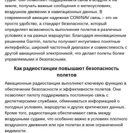
земле, получать важные сообщения о метеоусловиях,
воздушном движении и навигационных данных. В
современной авиации надежная COM/NAV связь – это не
просто удобство, а стандарт безопасности, который
определяет возможность выполнения полетов в различных
условиях и на разных маршрутах. Благодаря инновационным
решениям Garmin, пилоты получают интуитивно понятные
интерфейсы, широкий частотный диапазон и совместимость с
другой авиационной электроникой, что делает полеты более
управляемыми и безопасными.
Как радиостанции повышают безопасность
полетов
Авиационные радиостанции выполняют ключевую функцию в
обеспечении безопасности и эффективности полетов. Они
позволяют пилоту поддерживать постоянную связь с
диспетчерскими службами, обмениваться информацией о
погодных условиях, маршрутах и других критических данных.
Кроме того, радиостанции обеспечивают связь между
воздушными судами, что особенно важно в условиях плотного
воздушного движения или при полетах в зоне ограниченной
видимости.