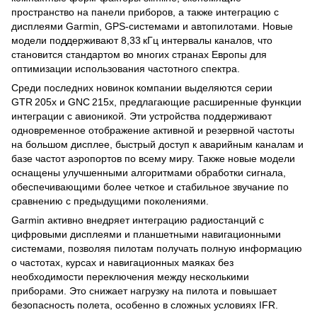
пространство на панели приборов, а также интеграцию с
дисплеями Garmin, GPS‑системами и автопилотами. Новые
модели поддерживают 8,33 кГц интервалы каналов, что
становится стандартом во многих странах Европы для
оптимизации использования частотного спектра.
Среди последних новинок компании выделяются серии
GTR 205x и GNC 215x, предлагающие расширенные функции
интеграции с авионикой. Эти устройства поддерживают
одновременное отображение активной и резервной частоты
на большом дисплее, быстрый доступ к аварийным каналам и
базе частот аэропортов по всему миру. Также новые модели
оснащены улучшенными алгоритмами обработки сигнала,
обеспечивающими более четкое и стабильное звучание по
сравнению с предыдущими поколениями.
Garmin активно внедряет интеграцию радиостанций с
цифровыми дисплеями и планшетными навигационными
системами, позволяя пилотам получать полную информацию
о частотах, курсах и навигационных маяках без
необходимости переключения между несколькими
приборами. Это снижает нагрузку на пилота и повышает
безопасность полета, особенно в сложных условиях IFR.