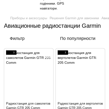
Приборы и аксессуары
Решения Garmin для авионики
Ави
Авиационные радиостанции Garmin
Фильтр
По популярности
3
3
Радиостанция для самолетов
Радиостанция для вертолетов
Garmin GTR 205 Comm
Garmin GTR 205 Comm