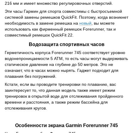
216 мм и имеет множество регулировочных отверстий.
Эти часы Гармин для спорта совместимы с быстросъемной
системой замены ремешков QuickFit. Поэтому, когда возникнет
необходимость в замене ремешка на
новый
, вы можете
использовать как фирменный ремешок Forerunner, так и
совместимый ремешок QuickFit 22.
Водозащита спортивных часов
Герметичность корпуса Forerunner 745 соответствует уровню
водонепроницаемости 5 АТМ, то есть часы могут выдерживать
статическое давление на глубине до 50 метров. Это не
означает, что в часах можно нырять. Гаджет подходит для
плавания без погружений.
Кстати, если вы проводите тренировки по плаванию, вас
заинтересует то, что данная модель также имеет режим
тренировок в открытой воде для отслеживания пройденного
времени и расстояния, а также режим бассейна для
отслеживания кругов.
Особенности экрана Garmin Forerunner 745