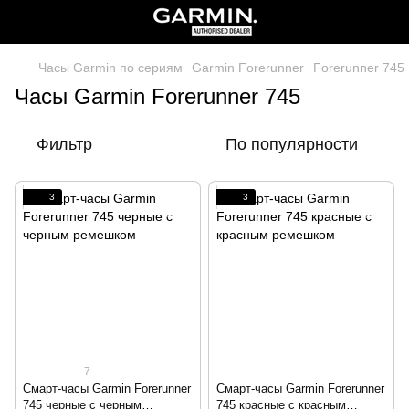
Часы Garmin по сериям
Garmin Forerunner
Forerunner 745
Часы Garmin Forerunner 745
Фильтр
По популярности
3
3
7
Смарт-часы Garmin Forerunner
Смарт-часы Garmin Forerunner
745 черные с черным
745 красные с красным