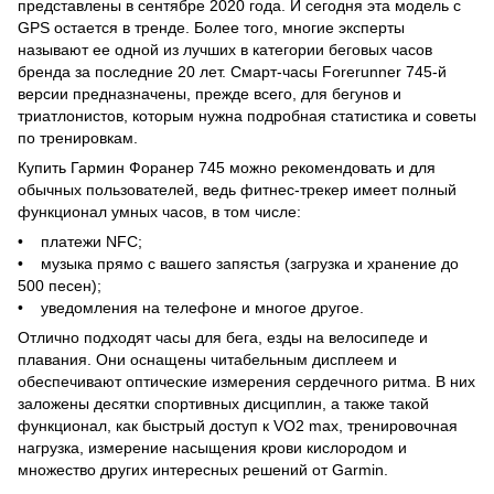
представлены в сентябре 2020 года. И сегодня эта модель с
GPS остается в тренде. Более того, многие эксперты
называют ее одной из лучших в категории беговых часов
бренда за последние 20 лет. Смарт-часы Forerunner 745-й
версии предназначены, прежде всего, для бегунов и
триатлонистов, которым нужна подробная статистика и советы
по тренировкам.
Купить Гармин Форанер 745 можно рекомендовать и для
обычных пользователей, ведь фитнес-трекер имеет полный
функционал умных часов, в том числе:
• платежи NFC;
• музыка прямо с вашего запястья (загрузка и хранение до
500 песен);
• уведомления на телефоне и многое другое.
Отлично подходят часы для бега, езды на велосипеде и
плавания. Они оснащены читабельным дисплеем и
обеспечивают оптические измерения сердечного ритма. В них
заложены десятки спортивных дисциплин, а также такой
функционал, как быстрый доступ к VO2 max, тренировочная
нагрузка, измерение насыщения крови кислородом и
множество других интересных решений от Garmin.