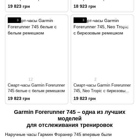
ремешком
ремешком
19 823 грн
18 923 грн
3
3
12
2
Смарт-часы Garmin Forerunner
Смарт-часы Garmin Forerunner
745 белые с белым ремешком
745, Neo Tropic с бирюзовым
ремешком
19 823 грн
19 823 грн
Garmin Forerunner 745 – одна из лучших
моделей
для отслеживания тренировок
Наручные часы Гармин Форанер 745 впервые были