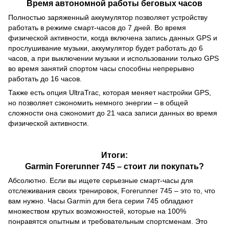
Время автономной работы беговых часов
Полностью заряженный аккумулятор позволяет устройству
работать в режиме смарт-часов до 7 дней. Во время
физической активности, когда включена запись данных GPS и
прослушивание музыки, аккумулятор будет работать до 6
часов, а при выключении музыки и использовании только GPS
во время занятий спортом часы способны непрерывно
работать до 16 часов.
Также есть опция UltraTrac, которая меняет настройки GPS,
но позволяет сэкономить немного энергии – в общей
сложности она сэкономит до 21 часа записи данных во время
физической активности.
Итоги:
Garmin Forerunner 745 – стоит ли покупать?
Абсолютно. Если вы ищете серьезные смарт-часы для
отслеживания своих тренировок, Forerunner 745 – это то, что
вам нужно. Часы Garmin для бега серии 745 обладают
множеством крутых возможностей, которые на 100%
понравятся опытным и требовательным спортсменам. Это