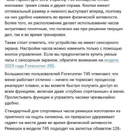
кнопками: тремя слева и двумя справа. Кнопки имеют
оптимальный размер и немного выступают вперед, поэтому
на них удобно нажимать во время физической активности.
Более того, их расположение делает использование часов
интуитивно понятным, что полезно как при решении текущих
дел, так и во время тренировок.
Также стоит отметить, что устройство не имеет сенсорного
экрана. Настройки часов можно изменить только с помощью
кнопок управления. Если вы предпочитаете купить умные
часы с сенсорным экраном, обратите внимание на
модель
2023 года Forerunner 265
.
Большинство пользователей Forerunner 745 отмечают, что
меню работает отлично – ничего не тормозит, процессор
реагирует плавно, и вы можете быстро получить доступ ко
всем функциям, включая даже «глубоко спрятанные» в меню.
Пролистывать функции и управлять часами чрезвычайно
удобно.
Стандартный для спортивных часов ремешок изготовлен из
приятного на ощупь силикона, он прекрасно удерживает
гаджет на месте даже во время физической активности.
Ремешок в модели 745 подходит на запястье обхватом 126-