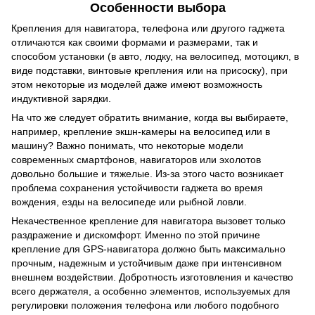
Особенности выбора
Крепления для навигатора, телефона или другого гаджета
отличаются как своими формами и размерами, так и
способом установки (в авто, лодку, на велосипед, мотоцикл, в
виде подставки, винтовые крепления или на присоску), при
этом некоторые из моделей даже имеют возможность
индуктивной зарядки.
На что же следует обратить внимание, когда вы выбираете,
например, крепление экшн-камеры на велосипед или в
машину? Важно понимать, что некоторые модели
современных смартфонов, навигаторов или эхолотов
довольно большие и тяжелые. Из-за этого часто возникает
проблема сохранения устойчивости гаджета во время
вождения, езды на велосипеде или рыбной ловли.
Некачественное крепление для навигатора вызовет только
раздражение и дискомфорт. Именно по этой причине
крепление для GPS-навигатора должно быть максимально
прочным, надежным и устойчивым даже при интенсивном
внешнем воздействии. Добротность изготовления и качество
всего держателя, а особенно элементов, используемых для
регулировки положения телефона или любого подобного