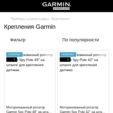
Приборы и аксессуары
Крепления
Крепления Garmin
Фильтр
По популярности
НОВИНКА
НОВИНКА
3
3
Моторизованный ротатор
Моторизованный ротатор
Garmin Spy Pole 49″ на штанге
Garmin Spy Pole 42″ на штанге