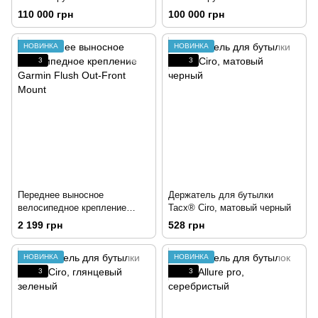
для крепления датчика
для крепления датчика
110 000 грн
100 000 грн
НОВИНКА
НОВИНКА
3
3
Переднее выносное
Держатель для бутылки
велосипедное крепление
Tacx® Ciro, матовый черный
Garmin Flush Out-Front Mount
2 199 грн
528 грн
НОВИНКА
НОВИНКА
3
3