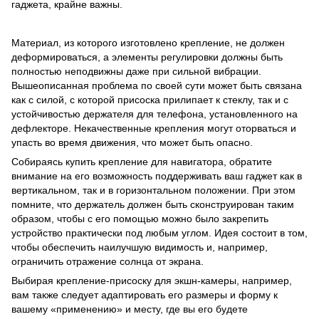
гаджета, крайне важны.
Материал, из которого изготовлено крепление, не должен
деформироваться, а элементы регулировки должны быть
полностью неподвижны даже при сильной вибрации.
Вышеописанная проблема по своей сути может быть связана
как с силой, с которой присоска прилипает к стеклу, так и с
устойчивостью держателя для телефона, установленного на
дефлекторе. Некачественные крепления могут оторваться и
упасть во время движения, что может быть опасно.
Собираясь купить крепление для навигатора, обратите
внимание на его возможность поддерживать ваш гаджет как в
вертикальном, так и в горизонтальном положении. При этом
помните, что держатель должен быть сконструирован таким
образом, чтобы с его помощью можно было закрепить
устройство практически под любым углом. Идея состоит в том,
чтобы обеспечить наилучшую видимость и, например,
ограничить отражение солнца от экрана.
Выбирая крепление-присоску для экшн-камеры, например,
вам также следует адаптировать его размеры и форму к
вашему «применению» и месту, где вы его будете