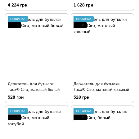
Tacx® Vortex Smart, Tacx®
4 224 грн
1 628 грн
Flow Smart
НОВИНКА
НОВИНКА
3
3
Держатель для бутылок
Держатель для бутылки
Tacx® Ciro, матовый белый
Tacx® Ciro, матовый красный
528 грн
528 грн
НОВИНКА
НОВИНКА
3
3