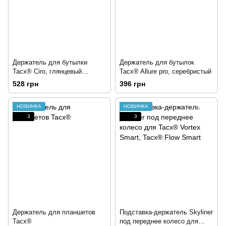
Держатель для бутылки
Держатель для бутылок
Tacx® Ciro, глянцевый
Tacx® Allure pro, серебристый
зеленый
528 грн
396 грн
НОВИНКА
НОВИНКА
3
3
Держатель для планшетов
Подставка-держатель Skyliner
Tacx®
под переднее колесо для