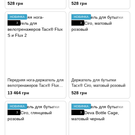
флуоресцентный желтый
оранжевый
528 грн
528 грн
НОВИНКА
НОВИНКА
3
3
Передняя нога-держатель для
Держатель для бутылки
велотренажеров Tacx® Flux S
Tacx® Ciro, матовый розовый
и Flux 2
13 464 грн
528 грн
НОВИНКА
НОВИНКА
3
3