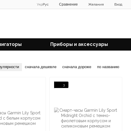
Сравнение
Укр
Рус
Желания
Вход
вигаторы
Приборы и аксессуары
пулярности
сначала дешевле
сначала дороже
по названию
3