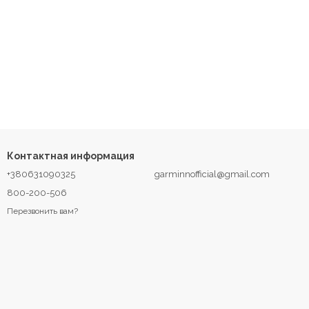
Контактная информация
+380631090325
garminnofficial@gmail.com
800-200-506
Перезвонить вам?