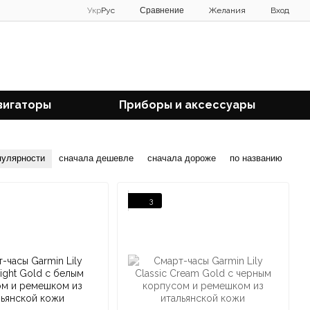
Сравнение
Укр
Рус
Желания
Вход
вигаторы
Приборы и аксессуары
пулярности
сначала дешевле
сначала дороже
по названию
3