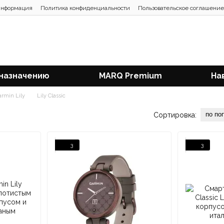
информация
Политика конфиденциальности
Пользовательское соглашение
 назначению
MARQ Premium
На
armin Lily
Lily Classic
по по
Сортировка:
3
3