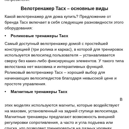
Велотренажер Tacx – основные виды
Какой велотренажер для дома купить? Предложение от
бренда Tacx включает в себя следующие разновидности этого
оборудования:
•
Роликовые тренажеры Tacx
Самый доступный велотренажер домой с простейшей
конструкцией (три ролика и каркас), в которой для тренировок
используется велосипед пользователя – устанавливается
сверху без каких-либо фиксирующих элементов. У такого типа
велостанка нет маховика и интерактивных функций.
Роликовый велотренажер Tacx – хороший выбор для
начинающих велосипедистов благодаря невысокой цене и
простоте управления.
•
Магнитные тренажеры Tacx
В
этих моделях используются магниты, которые воздействуют
на маховик, установленный на задней ступице велосипеда.
Магнитные тренажеры предлагают возможность внешней
регулировки сопротивления, а часто и угла подъема или
спуска, что позволяет тренироваться на разных уровнях