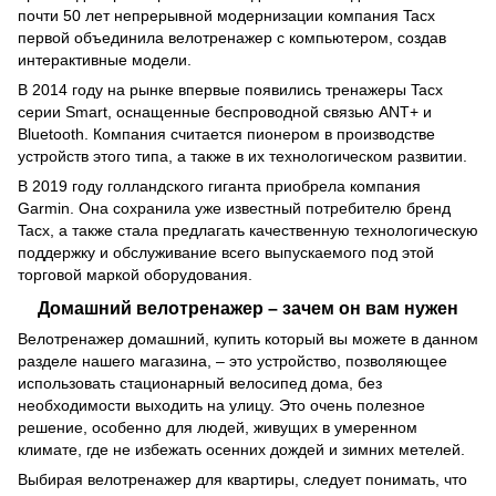
почти 50 лет непрерывной модернизации компания Tacx
первой объединила велотренажер с компьютером, создав
интерактивные модели.
В 2014 году на рынке впервые появились тренажеры Tacx
серии Smart, оснащенные беспроводной связью ANT+ и
Bluetooth. Компания считается пионером в производстве
устройств этого типа, а также в их технологическом развитии.
В 2019 году голландского гиганта приобрела компания
Garmin. Она сохранила уже известный потребителю бренд
Tacx, а также стала предлагать качественную технологическую
поддержку и обслуживание всего выпускаемого под этой
торговой маркой оборудования.
Домашний велотренажер – зачем он вам нужен
Велотренажер домашний, купить который вы можете в данном
разделе нашего магазина, – это устройство, позволяющее
использовать стационарный велосипед дома, без
необходимости выходить на улицу. Это очень полезное
решение, особенно для людей, живущих в умеренном
климате, где не избежать осенних дождей и зимних метелей.
Выбирая велотренажер для квартиры, следует понимать, что