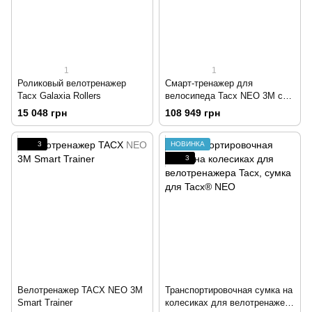
1
1
Роликовый велотренажер
Смарт-тренажер для
Tacx Galaxia Rollers
велосипеда Tacx NEO 3M с
прямым приводом и 11-
15 048 грн
108 949 грн
скоростной кассетой
3
НОВИНКА
3
Велотренажер TACX NEO 3M
Транспортировочная сумка на
Smart Trainer
колесиках для велотренажера