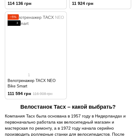
Tacx, сумка для Tacx® NEO
114 136 грн
11 924 грн
−5%
3
1
Велотренажер TACX NEO
Bike Smart
111 594 грн
116 908 грн
Велостанок Tacx – какой выбрать?
Компания Tacx была основана в 1957 году в Нидерландах и
первоначально работала как велосипедный магазин и
мастерская по ремонту, а в 1972 году начала серийно
производить роллерные станки для велосипедистов. После