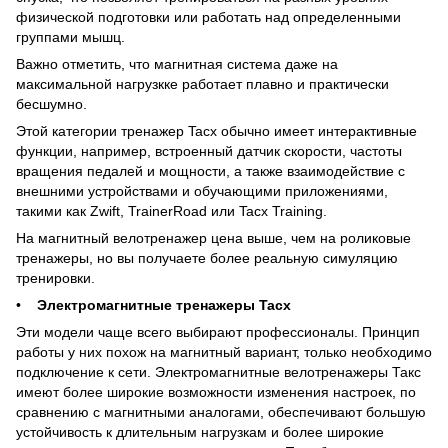
физической подготовки или работать над определенными
группами мышц.
Важно отметить, что магнитная система даже на
максимальной нагрузкке работает плавно и практически
бесшумно.
Этой категории тренажер Tacx обычно имеет интерактивные
функции, например, встроенный датчик скорости, частоты
вращения педалей и мощности, а также взаимодействие с
внешними устройствами и обучающими приложениями,
такими как Zwift, TrainerRoad или Tacx Training.
На магнитный велотренажер цена выше, чем на роликовые
тренажеры, но вы получаете более реальную симуляцию
тренировки.
•
Электромагнитные тренажеры Tacx
Эти модели чаще всего выбирают профессионалы. Принцип
работы у них похож на магнитный вариант, только необходимо
подключение к сети. Электромагнитные велотренажеры Такс
имеют более широкие возможности изменения настроек, по
сравнению с магнитными аналогами, обеспечивают большую
устойчивость к длительным нагрузкам и более широкие