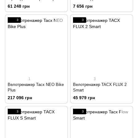
Tacx NEO 3M и 2T
CycleMotion Stand
61 248 грн
7 656 грн
3
3
1
3
Велотренажер Tacx NEO Bike
Велотренажер TACX FLUX 2
Plus
Smart
217 096 грн
45 979 грн
3
3