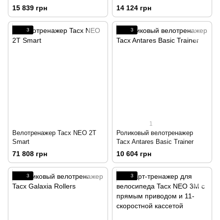
датчиком скорости
15 839 грн
14 124 грн
3
3
1
Велотренажер Tacx NEO 2T
Роликовый велотренажер
Smart
Tacx Antares Basic Trainer
71 808 грн
10 604 грн
3
3