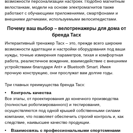
возможности персонализации настроек. Подобно магнитным
велостанкам, модели на основе электромагнитов также
работают с обучающими приложениями, смартфонами и
внешними датчиками, используемыми велосипедистами.
Почему ваш выбор – велотренажеры для дома от
бренда Tacx
Интерактивный тренажер Tacx – это, прежде всего широкие
возможности адаптации и настройки оборудования под ваши
нужды, точные измерения параметров, тихая и комфортная
работа, реалистичное вождение, взаимодействие с внешними
устройствами благодаря Ant+ и Bluetooth Smart. Имея
прочную конструкцию, они прослужат вам долгие годы.
Три главных преимущества бренда Tacx:
•
Контроль качества
Все этапы, от проектирования до конечного производства
(полностью роботизированного) и тестирования,
осуществляются под одной крышей собственными силами
компании, что позволяет обеспечить строгий контроль и, как
следствие, наивысшее качество продукции.
•
Взаимосвязь с профессиональными спортсменами