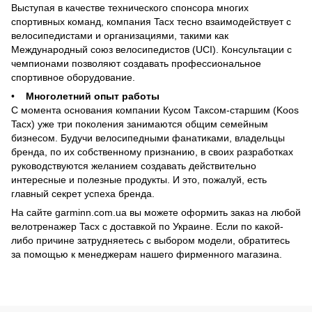
Выступая в качестве технического спонсора многих
спортивных команд, компания Tacx тесно взаимодействует с
велосипедистами и организациями, такими как
Международный союз велосипедистов (UCI). Консультации с
чемпионами позволяют создавать профессиональное
спортивное оборудование.
•
Многолетний опыт работы
С момента основания компании Кусом Таксом-старшим (Koos
Tacx) уже три поколения занимаются общим семейным
бизнесом. Будучи велосипедными фанатиками, владельцы
бренда, по их собственному признанию, в своих разработках
руководствуются желанием создавать действительно
интересные и полезные продукты. И это, пожалуй, есть
главный секрет успеха бренда.
На сайте garminn.com.ua вы можете оформить заказ на любой
велотренажер Tacx с доставкой по Украине. Если по какой-
либо причине затрудняетесь с выбором модели, обратитесь
за помощью к менеджерам нашего фирменного магазина.