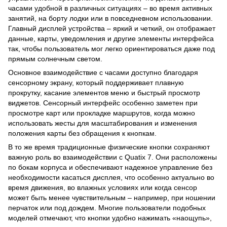
часами удобной в различных ситуациях – во время активных
занятий, на борту лодки или в повседневном использовании.
Главный дисплей устройства – яркий и четкий, он отображает
данные, карты, уведомления и другие элементы интерфейса
так, чтобы пользователь мог легко ориентироваться даже под
прямым солнечным светом.
Основное взаимодействие с часами доступно благодаря
сенсорному экрану, который поддерживает плавную
прокрутку, касание элементов меню и быстрый просмотр
виджетов. Сенсорный интерфейс особенно заметен при
просмотре карт или прокладке маршрутов, когда можно
использовать жесты для масштабирования и изменения
положения карты без обращения к кнопкам.
В то же время традиционные физические кнопки сохраняют
важную роль во взаимодействии с Quatix 7. Они расположены
по бокам корпуса и обеспечивают надежное управление без
необходимости касаться дисплея, что особенно актуально во
время движения, во влажных условиях или когда сенсор
может быть менее чувствительным – например, при ношении
перчаток или под дождем. Многие пользователи подобных
моделей отмечают, что кнопки удобно нажимать «наощупь»,