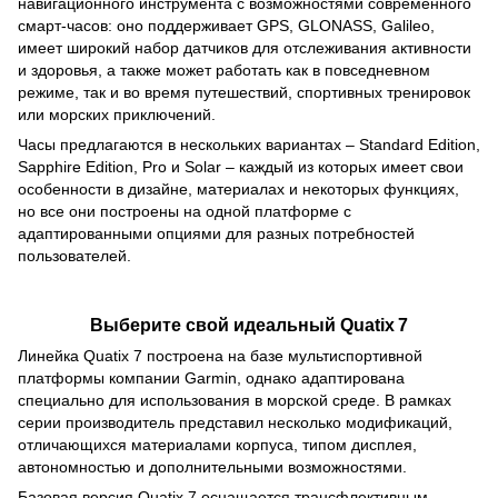
навигационного инструмента с возможностями современного
смарт‑часов: оно поддерживает GPS, GLONASS, Galileo,
имеет широкий набор датчиков для отслеживания активности
и здоровья, а также может работать как в повседневном
режиме, так и во время путешествий, спортивных тренировок
или морских приключений.
Часы предлагаются в нескольких вариантах – Standard Edition,
Sapphire Edition, Pro и Solar – каждый из которых имеет свои
особенности в дизайне, материалах и некоторых функциях,
но все они построены на одной платформе с
адаптированными опциями для разных потребностей
пользователей.
Выберите свой идеальный Quatix 7
Линейка Quatix 7 построена на базе мультиспортивной
платформы компании Garmin, однако адаптирована
специально для использования в морской среде. В рамках
серии производитель представил несколько модификаций,
отличающихся материалами корпуса, типом дисплея,
автономностью и дополнительными возможностями.
Базовая версия Quatix 7 оснащается трансфлективным