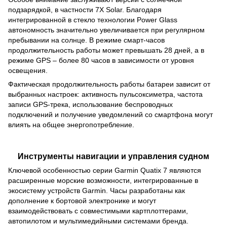
подзарядкой, в частности 7X Solar. Благодаря
интегрированной в стекло технологии Power Glass
автономность значительно увеличивается при регулярном
пребывании на солнце. В режиме смарт-часов
продолжительность работы может превышать 28 дней, а в
режиме GPS – более 80 часов в зависимости от уровня
освещения.
Фактическая продолжительность работы батареи зависит от
выбранных настроек: активность пульсоксиметра, частота
записи GPS-трека, использование беспроводных
подключений и получение уведомлений со смартфона могут
влиять на общее энергопотребление.
Инструменты навигации и управления судном
Ключевой особенностью серии Garmin Quatix 7 являются
расширенные морские возможности, интегрированные в
экосистему устройств Garmin. Часы разработаны как
дополнение к бортовой электронике и могут
взаимодействовать с совместимыми картплоттерами,
автопилотом и мультимедийными системами бренда.