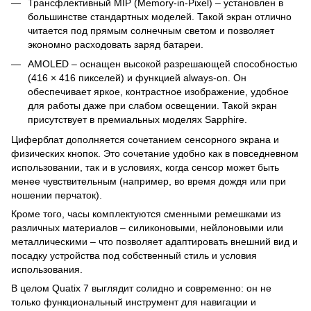
Трансфлективный MIP (Memory-in-Pixel) – установлен в
большинстве стандартных моделей. Такой экран отлично
читается под прямым солнечным светом и позволяет
экономно расходовать заряд батареи.
AMOLED – оснащен высокой разрешающей способностью
(416 × 416 пикселей) и функцией always-on. Он
обеспечивает яркое, контрастное изображение, удобное
для работы даже при слабом освещении. Такой экран
присутствует в премиальных моделях Sapphire.
Циферблат дополняется сочетанием сенсорного экрана и
физических кнопок. Это сочетание удобно как в повседневном
использовании, так и в условиях, когда сенсор может быть
менее чувствительным (например, во время дождя или при
ношении перчаток).
Кроме того, часы комплектуются сменными ремешками из
различных материалов – силиконовыми, нейлоновыми или
металлическими – что позволяет адаптировать внешний вид и
посадку устройства под собственный стиль и условия
использования.
В целом Quatix 7 выглядит солидно и современно: он не
только функциональный инструмент для навигации и