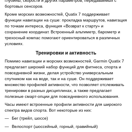
глубины, скорости и других параметров, передаваемых с
бортовых сенсоров.
Кроме морских возможностей, Quatix 7 поддерживает
функции навигации на суше: прокладка маршрутов, навигация
по точкам интереса, функция «Возврат к старту» и
сохранение координат. Встроенный альтиметр, барометр и
трехосный компас помогают ориентироваться в различных
условиях.
Тренировки и активность
Помимо навигации и морских возможностей, Garmin Quatix 7
предлагает широкий набор функций для фитнеса, спорта и
повседневной жизни, делая устройство универсальным
спутником как на воде, так и на суше. Он поддерживает
множество профилей активности, что позволяет отслеживать
тренировки в разных дисциплинах, а также предлагает
полезные смарт-опции для повседневного использования.
Часы имеют встроенные профили активности для широкого
спектра видов спорта. Вот некоторые из них:
Бег (трейл, шоссе)
Велоспорт (шоссейный, горный, гравийный)