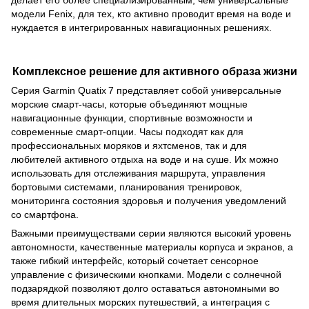
делает его более специализированным, чем универсальные
модели Fenix, для тех, кто активно проводит время на воде и
нуждается в интегрированных навигационных решениях.
Комплексное решение для активного образа жизни
Серия Garmin Quatix 7 представляет собой универсальные
морские смарт-часы, которые объединяют мощные
навигационные функции, спортивные возможности и
современные смарт-опции. Часы подходят как для
профессиональных моряков и яхтсменов, так и для
любителей активного отдыха на воде и на суше. Их можно
использовать для отслеживания маршрута, управления
бортовыми системами, планирования тренировок,
мониторинга состояния здоровья и получения уведомлений
со смартфона.
Важными преимуществами серии являются высокий уровень
автономности, качественные материалы корпуса и экранов, а
также гибкий интерфейс, который сочетает сенсорное
управление с физическими кнопками. Модели с солнечной
подзарядкой позволяют долго оставаться автономными во
время длительных морских путешествий, а интеграция с