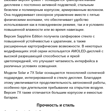
дисплеем с постоянно активной подсветкой, стальным
безелем и полимерным корпусом, армированным волокном.
Она поддерживает сенсорное управление вместе с пятью
физическими кнопками, что обеспечивает удобство
использования как в повседневном режиме, так и в условиях
повышенной влажности или во время навигации.
Версия Sapphire Edition получила сапфировое стекло с
повышенной устойчивостью к царапинам, а также
расширенные картографические возможности. В некоторых
модификациях этой серии используется AMOLED‑дисплей с
высокой разрешающей способностью и яркой
цветопередачей, что улучшает читаемость интерфейса в
различных условиях освещения.
Модели Solar и 7X Solar оснащаются технологией солнечной
подзарядки, интегрированной в стекло дисплея. Благодаря
этому увеличивается продолжительность автономной работы,
особенно при длительном пребывании на открытом воздухе.
Версия 7X также отличается большим корпусом и емкостью
батареи.
Прочность и стиль