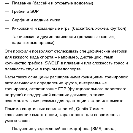
Плавание (бассейн и открытые водоемы)
Гребля и SUP
Серфинг и водные лыжи
Кикбоксинг и командные игры (баскетбол, хоккей, футбол)
Тактические и другие активности (роликовые коньки,
парашютные прыжки)
Эти профили позволяют отслеживать специфические метрики
для каждого вида спорта – например, дистанцию, темп,
количество гребков, SWOLF в плавании или сложность трасс и
плавность спуска в горном велоспорте.
Часы также оснащены расширенными функциями тренировок:
автоматическое определение кругов, интервальные
тренировки, отслеживание FTP (функционального порогового
нагрузки) с поддержкой внешних датчиков, а также
вспомогательные режимы для адаптации к жаре или высоте.
Помимо спортивных возможностей, Quatix 7 имеет
классические смарт-опции, характерные для современных
умных часов:
Получение уведомлений со смартфона (SMS, почта,