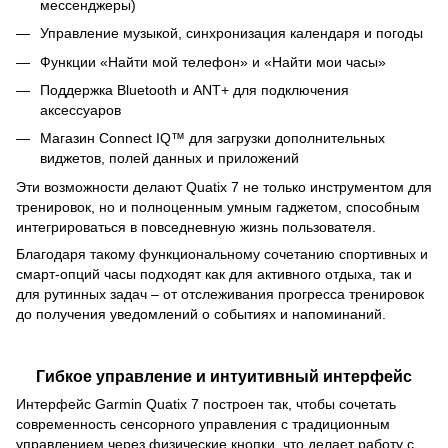
мессенджеры)
Управление музыкой, синхронизация календаря и погоды
Функции «Найти мой телефон» и «Найти мои часы»
Поддержка Bluetooth и ANT+ для подключения
аксессуаров
Магазин Connect IQ™ для загрузки дополнительных
виджетов, полей данных и приложений
Эти возможности делают Quatix 7 не только инструментом для
тренировок, но и полноценным умным гаджетом, способным
интегрироваться в повседневную жизнь пользователя.
Благодаря такому функциональному сочетанию спортивных и
смарт-опций часы подходят как для активного отдыха, так и
для рутинных задач – от отслеживания прогресса тренировок
до получения уведомлений о событиях и напоминаний.
Гибкое управление и интуитивный интерфейс
Интерфейс Garmin Quatix 7 построен так, чтобы сочетать
современность сенсорного управления с традиционным
управлением через физические кнопки, что делает работу с