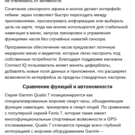
не отвлекаясь от активности.
Сочетание сенсорного экрана и кнопок делает интерфейс
гибким: экран позволяет быстро переходить между
приложениями, просматривать информацию или выбирать
цель на карте, тогда как кнопки используются для стабильной
навигации в меню, запуска тренировок и управления
функциями часов без случайных нажатий сенсора.
Программное обеспечение часов предлагает логичную
иерархию меню и виджетов, которые легко настроить под
собственные потребности. Благодаря поддержке магазина
Connect IQ пользователь может менять циферблаты,
добавлять новые поля данных и приложения, что расширяет
возможности интерфейса за пределы стандартных настроек.
Сравнение функций и автономности
Серия Garmin Quatix 7 позиционируется как
специализированные морские смарт-часы, объединяющие
функции навигации, тренировок и смарт-опций. По сравнению
с популярной серией Fenix 7, которая также имеет
многофункциональные спортивные возможности и GPS-
отслеживание, Quatix 7 отличается прежде всего глубокой
интеграцией с морским оборудованием Garmin –