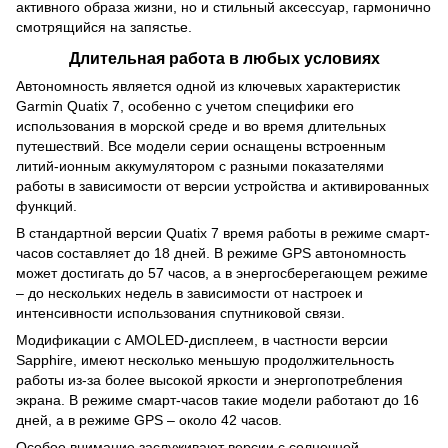
активного образа жизни, но и стильный аксессуар, гармонично
смотрящийся на запястье.
Длительная работа в любых условиях
Автономность является одной из ключевых характеристик
Garmin Quatix 7, особенно с учетом специфики его
использования в морской среде и во время длительных
путешествий. Все модели серии оснащены встроенным
литий-ионным аккумулятором с разными показателями
работы в зависимости от версии устройства и активированных
функций.
В стандартной версии Quatix 7 время работы в режиме смарт-
часов составляет до 18 дней. В режиме GPS автономность
может достигать до 57 часов, а в энергосберегающем режиме
– до нескольких недель в зависимости от настроек и
интенсивности использования спутниковой связи.
Модификации с AMOLED-дисплеем, в частности версии
Sapphire, имеют несколько меньшую продолжительность
работы из-за более высокой яркости и энергопотребления
экрана. В режиме смарт-часов такие модели работают до 16
дней, а в режиме GPS – около 42 часов.
Особое внимание заслуживают версии с солнечной