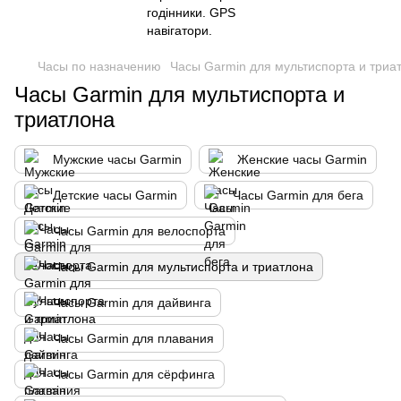
Часы по назначению
Часы Garmin для мультиспорта и триа
Часы Garmin для мультиспорта и
триатлона
Мужские часы Garmin
Женские часы Garmin
Детские часы Garmin
Часы Garmin для бега
Часы Garmin для велоспорта
Часы Garmin для мультиспорта и триатлона
Часы Garmin для дайвинга
Часы Garmin для плавания
Часы Garmin для сёрфинга