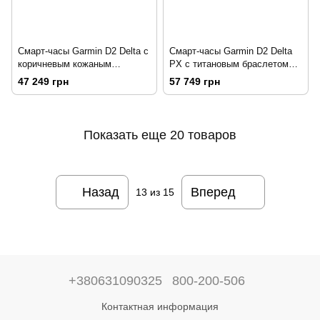
Смарт-часы Garmin D2 Delta с
Смарт-часы Garmin D2 Delta
коричневым кожаным
PX с титановым браслетом
ремешком
DLC
47 249 грн
57 749 грн
Показать еще 20 товаров
Назад
Вперед
13
из 15
+380631090325
800-200-506
Контактная информация