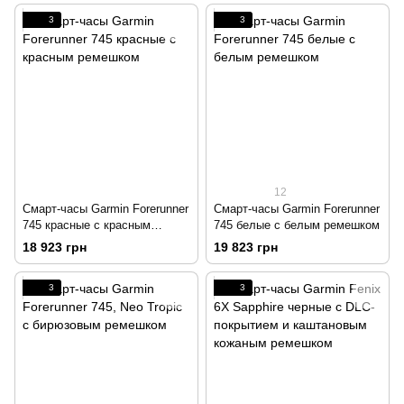
3
3
12
Смарт-часы Garmin Forerunner
Смарт-часы Garmin Forerunner
745 красные с красным
745 белые с белым ремешком
ремешком
18 923 грн
19 823 грн
3
3