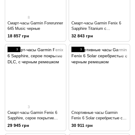
8
Смарт-часы Garmin Forerunner
Смарт-часы Garmin Fenix 6
645 Music черные
Sapphire Titanium с
оранжевым ремешком
18 857 грн
32 843 грн
3
3
3
Смарт-часы Garmin Fenix 6
Спортивные часы Garmin
Sapphire, серое покрытие
Fenix 6 Solar серебристые с
DLC, с черным ремешком
черным ремешком
29 945 грн
30 911 грн