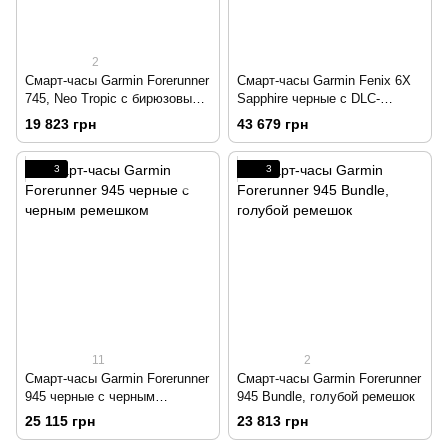
2
Смарт-часы Garmin Forerunner
Смарт-часы Garmin Fenix 6X
745, Neo Tropic с бирюзовым
Sapphire черные с DLC-
ремешком
покрытием и каштановым
19 823 грн
43 679 грн
кожаным ремешком
3
3
11
2
Смарт-часы Garmin Forerunner
Смарт-часы Garmin Forerunner
945 черные с черным
945 Bundle, голубой ремешок
ремешком
25 115 грн
23 813 грн