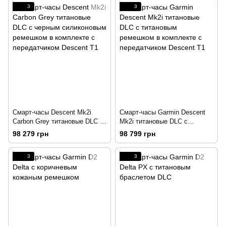
3
3
Смарт-часы Descent Mk2i
Смарт-часы Garmin Descent
Carbon Grey титановые DLC с
Mk2i титановые DLC с
черным силиконовым
титановым ремешком в
98 279 грн
98 799 грн
ремешком в комплекте с
комплекте с передатчиком
передатчиком Descent T1
Descent T1
3
3