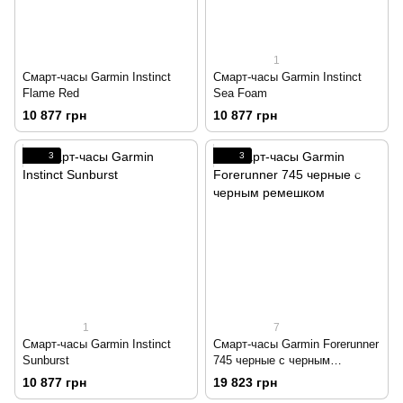
1
Смарт-часы Garmin Instinct
Смарт-часы Garmin Instinct
Flame Red
Sea Foam
10 877 грн
10 877 грн
3
3
1
7
Смарт-часы Garmin Instinct
Смарт-часы Garmin Forerunner
Sunburst
745 черные с черным
ремешком
10 877 грн
19 823 грн