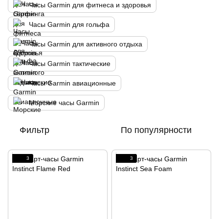
Часы Garmin для фитнеса и здоровья
Часы Garmin для гольфа
Часы Garmin для активного отдыха
Часы Garmin тактические
Часы Garmin авиационные
Морские часы Garmin
Фильтр
По популярности
3
3