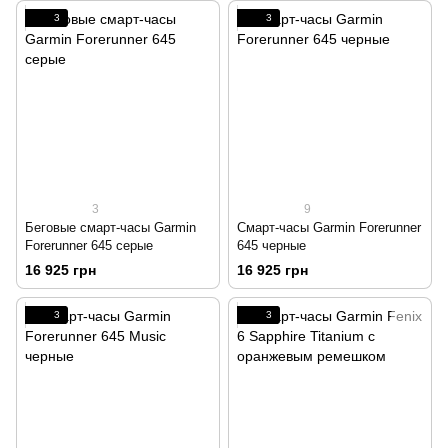
3
3
3
9
Беговые смарт-часы Garmin
Смарт-часы Garmin Forerunner
Forerunner 645 серые
645 черные
16 925 грн
16 925 грн
3
3