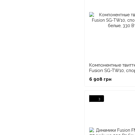
Компонентные твитт
Fusion SG-TW10, сп
белые, 330 Вт
6 908 грн
3