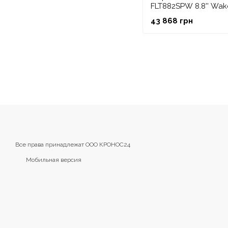
FLT882SPW 8.8'' Wak
с CRGBW, спортивн
43 868 грн
Все права принадлежат ООО КРОНОС24
Мобильная версия