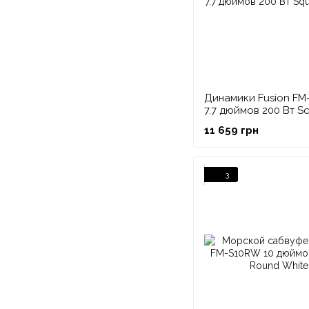
Динамики Fusion F
7.7 дюймов 200 Вт S
White
11 659 грн
3