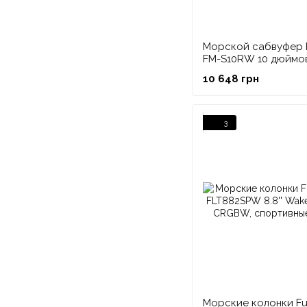
Морской сабвуфер 
FM-S10RW 10 дюймов
Round White
10 648 грн
3
Морские колонки Fu