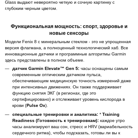
Glass выдают невероятно четкую и сочную картинку с
глубоким черным цветом.
Функциональная мощность: спорт, здоровье и
новые сенсоры
Модели Fenix 8 с минеральным стеклом - это не упрощенная
версия флагмана, а полноценный технологический хаб. Все
инновационные датчики и программные алгоритмы Garmin
здесь представлены в полном объеме.
датчик Garmin Elevate™ Gen 5:
часы оснащены самым
современным оптическим датчиком пульса,
обеспечивающим медицинскую точность измерений даже
при интенсивных движениях. Он также поддерживает
функцию снятия ЭКГ (в регионах, где это
сертифицировано) и отслеживает уровень кислорода в
крови (
Pulse Ox
).
специальные тренировки и аналитика:
*
Training
Readiness (Готовность к тренировкам):
каждое утро
часы анализируют ваш сон, стресс и HRV (вариабельность
сердечного ритма), чтобы подсказать, готовы ли вы к