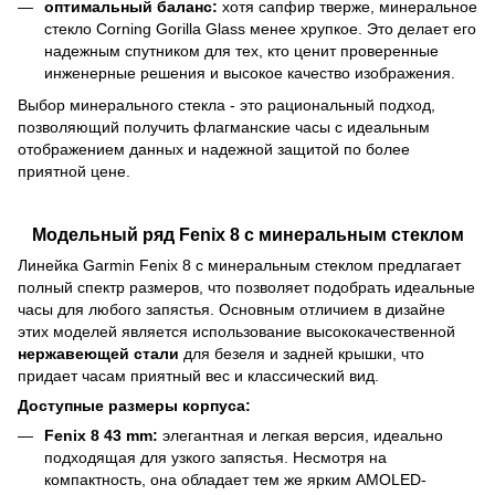
оптимальный баланс:
хотя сапфир тверже, минеральное
стекло Corning Gorilla Glass менее хрупкое. Это делает его
надежным спутником для тех, кто ценит проверенные
инженерные решения и высокое качество изображения.
Выбор минерального стекла - это рациональный подход,
позволяющий получить флагманские часы с идеальным
отображением данных и надежной защитой по более
приятной цене.
Модельный ряд Fenix 8 с минеральным стеклом
Линейка Garmin Fenix 8 с минеральным стеклом предлагает
полный спектр размеров, что позволяет подобрать идеальные
часы для любого запястья. Основным отличием в дизайне
этих моделей является использование высококачественной
нержавеющей стали
для безеля и задней крышки, что
придает часам приятный вес и классический вид.
Доступные размеры корпуса:
Fenix 8 43 mm:
элегантная и легкая версия, идеально
подходящая для узкого запястья. Несмотря на
компактность, она обладает тем же ярким AMOLED-