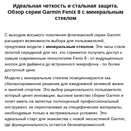
Идеальная четкость и стальная защита.
Обзор серии Garmin Fenix 8 с минеральным
стеклом
С выходом восьмого поколения флагманской серии Garmin
расширил возможности выбора для пользователей,
предложив модели с
минеральным стеклом
. Эти часы стали
золотой серединой для тех, кто стремится получить доступ к
самым современным технологиям Fenix 8 - от индукционных
кнопок для дайвинга до встроенного микрофона - по более
доступной цене.
Модели с минеральным стеклом позиционируются как
сбалансированное решение для ежедневной активной жизни
и занятий спортом. Это выбор рационального пользователя,
который ценит инновации, высокое качество сборки Garmin и
хочет иметь на запястье полноценный профессиональный
инструмент, не переплачивая за специфические материалы,
необходимые только в экстремальных условиях. Это
идеальный старт для знакомства с новой экосистемой Garmin,
где функциональность остается бескомпромиссной.