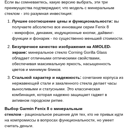
Если вы сомневаетесь, какую версию выбрать, эти три
преимущества подтверждают, что модель с минеральным
стеклом - это разумная инвестиция:
Лучшее соотношение цены и функциональности:
вы
получаете абсолютно все инновации серии Fenix 8
- микрофон, динамик, индукционные кнопки, дайвинг-
функции и фонарик - по существенно меньшей стоимости.
Безупречное качество изображения на AMOLED-
экране:
минеральное стекло Corning Gorilla Glass
обладает отличными оптическими свойствами,
обеспечивая максимальную яркость, насыщенность
цветов и минимум бликов.
Стальной характер и надежность:
сочетание корпуса из
нержавеющей стали и закаленного стекла делает часы
выносливыми и статусными. Это классическая
комбинация, которая надежно защищает гаджет в
активном городском ритме.
Выбор Garmin Fenix 8 с минеральным
стеклом
- рациональное решение для тех, кто не привык идти
на компромиссы в вопросах функциональности, но умеет
считать деньги.