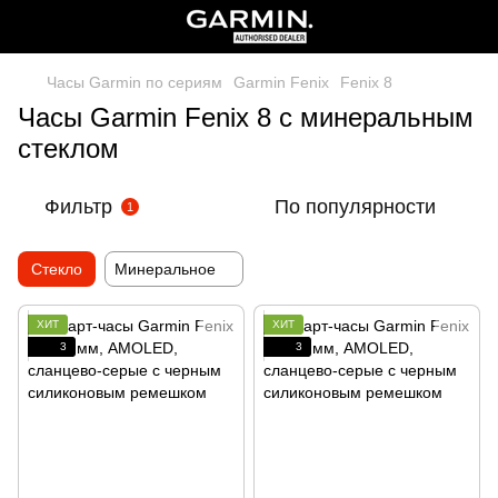
Часы Garmin по сериям
Garmin Fenix
Fenix 8
Часы Garmin Fenix 8 с минеральным
стеклом
Фильтр
По популярности
1
Стекло
Минеральное
ХИТ
ХИТ
3
3