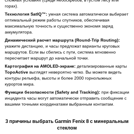
горах).
Технология SatIQ™:
умная система автоматически выбирает
оптимальный режим работы спутников, обеспечивая
максимальную точность и существенно экономя заряд
аккумулятора.
Динамический расчет маршрута (Round-Trip Routing):
укажите дистанцию, и часы предложат варианты круговых
маршрутов. Если вы сбились с пути, система мгновенно
пересчитает маршрут до начальной точки.
Картография на AMOLED-экране:
детализированные карты
TopoActive
выглядят невероятно четко. Вы можете видеть
контуры рельефа, высоты и более 2000 горнолыжных
курортов мира.
Функции безопасности (Safety and Tracking):
при фиксации
инцидента часы могут автоматически отправить сообщение с
вашими точными координатами выбранным контактам.
3 причины выбрать Garmin Fenix 8 с минеральным
стеклом