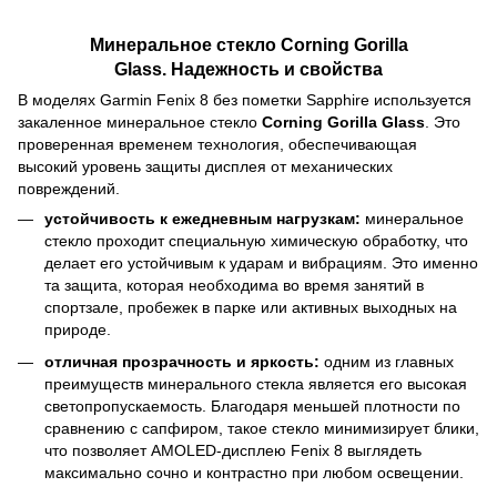
Минеральное стекло Corning Gorilla
Glass. Надежность и свойства
В моделях Garmin Fenix 8 без пометки Sapphire используется
закаленное минеральное стекло
Corning Gorilla Glass
. Это
проверенная временем технология, обеспечивающая
высокий уровень защиты дисплея от механических
повреждений.
устойчивость к ежедневным нагрузкам:
минеральное
стекло проходит специальную химическую обработку, что
делает его устойчивым к ударам и вибрациям. Это именно
та защита, которая необходима во время занятий в
спортзале, пробежек в парке или активных выходных на
природе.
отличная прозрачность и яркость:
одним из главных
преимуществ минерального стекла является его высокая
светопропускаемость. Благодаря меньшей плотности по
сравнению с сапфиром, такое стекло минимизирует блики,
что позволяет AMOLED-дисплею Fenix 8 выглядеть
максимально сочно и контрастно при любом освещении.