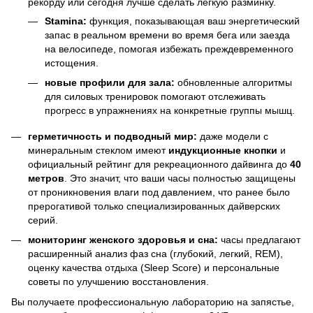
рекорду или сегодня лучше сделать легкую разминку.
Stamina:
функция, показывающая ваш энергетический
запас в реальном времени во время бега или заезда
на велосипеде, помогая избежать преждевременного
истощения.
новые профили для зала:
обновленные алгоритмы
для силовых тренировок помогают отслеживать
прогресс в упражнениях на конкретные группы мышц.
герметичность и подводный мир:
даже модели с
минеральным стеклом имеют
индукционные кнопки
и
официальный рейтинг для рекреационного дайвинга до
40
метров
. Это значит, что ваши часы полностью защищены
от проникновения влаги под давлением, что ранее было
прерогативой только специализированных дайверских
серий.
мониторинг женского здоровья и сна:
часы предлагают
расширенный анализ фаз сна (глубокий, легкий, REM),
оценку качества отдыха (Sleep Score) и персональные
советы по улучшению восстановления.
Вы получаете профессиональную лабораторию на запястье,