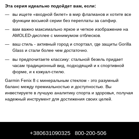
Эта серия идеально подойдет вам, если:
вы ищете «входной билет» в мир флагманов и хотите все
функции восьмой серии без переплаты за сапфир.
вам важно максимально яркое и четкое изображение на
AMOLED-дисплее с минимумом отблесков.
ваш стиль - активный город и спортзал, где защиты Gorilla
Glass и стали более чем достаточно.
вы предпочитаете классику: стальной безель придает
часам традиционный вид, подходящий и к спортивной
форме, и к кэжуал-стилю.
Garmin Fenix 8 с минеральным стеклом - это разумный
баланс между премиальностью и доступностью. Вы
инвестируете в лучшую аналитику спорта и здоровья, получая
надежный инструмент для достижения своих целей.
+380631090325
800-200-506