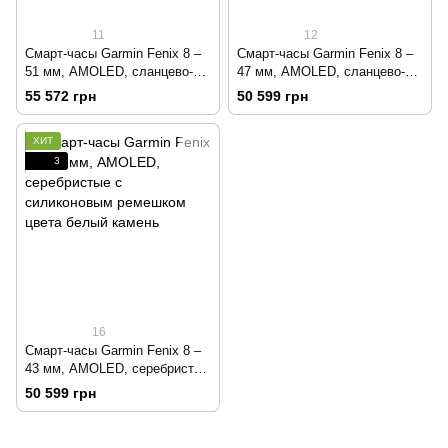
11
12
Смарт-часы Garmin Fenix 8 –
Смарт-часы Garmin Fenix 8 –
51 мм, AMOLED, сланцево-
47 мм, AMOLED, сланцево-
серые с черным силиконовым
серые с черным силиконовым
55 572 грн
50 599 грн
ремешком
ремешком
ХИТ
3
16
Смарт-часы Garmin Fenix 8 –
43 мм, AMOLED, серебристые
с силиконовым ремешком
50 599 грн
цвета белый камень