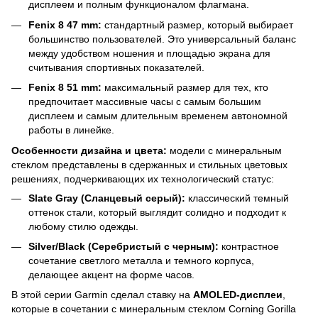
дисплеем и полным функционалом флагмана.
Fenix 8 47 mm:
стандартный размер, который выбирает
большинство пользователей. Это универсальный баланс
между удобством ношения и площадью экрана для
считывания спортивных показателей.
Fenix 8 51 mm:
максимальный размер для тех, кто
предпочитает массивные часы с самым большим
дисплеем и самым длительным временем автономной
работы в линейке.
Особенности дизайна и цвета:
модели с минеральным
стеклом представлены в сдержанных и стильных цветовых
решениях, подчеркивающих их технологический статус:
Slate Gray (Сланцевый серый):
классический темный
оттенок стали, который выглядит солидно и подходит к
любому стилю одежды.
Silver/Black (Серебристый с черным):
контрастное
сочетание светлого металла и темного корпуса,
делающее акцент на форме часов.
В этой серии Garmin сделал ставку на
AMOLED-дисплеи
,
которые в сочетании с минеральным стеклом Corning Gorilla