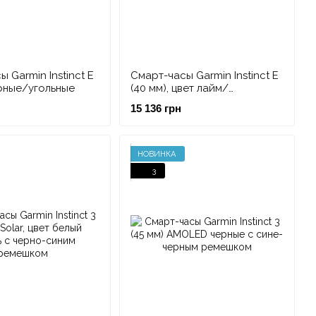
 Garmin Instinct E
Смарт-часы Garmin Instinct E
ерные/угольные
(40 мм), цвет лайм/
сумеречный
15 136 грн
НОВИНКА
3