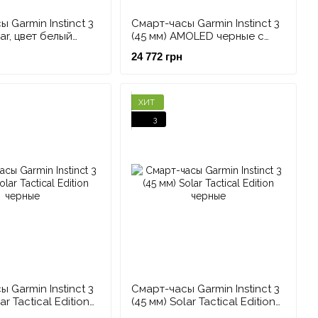
 Garmin Instinct 3
Смарт-часы Garmin Instinct 3
lar, цвет белый
(45 мм) AMOLED черные с
черно-синим
сине-черным ремешком
24 772 грн
ХИТ
3
 Garmin Instinct 3
Смарт-часы Garmin Instinct 3
ar Tactical Edition
(45 мм) Solar Tactical Edition
черные