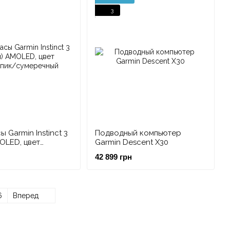
3
 Garmin Instinct 3
Подводный компьютер
MOLED, цвет
Garmin Descent X30
к/сумеречный
42 899 грн
6
Вперед