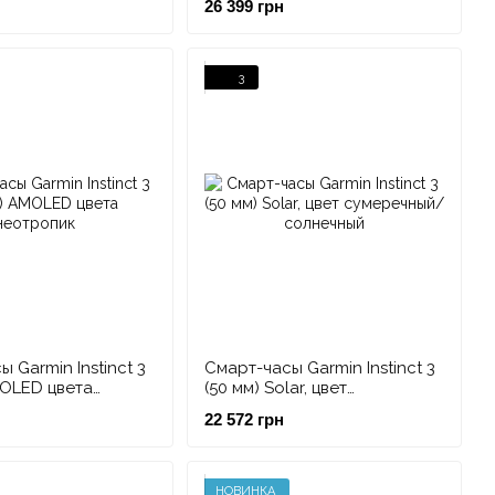
26 399 грн
3
 Garmin Instinct 3
Смарт-часы Garmin Instinct 3
MOLED цвета
(50 мм) Solar, цвет
к
сумеречный/солнечный
22 572 грн
НОВИНКА