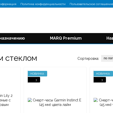
информация
Политика конфиденциальности
Пользовательское соглашение
 назначению
MARQ Premium
На
м стеклом
по по
Сортировка:
НОВИНКА
НОВИНКА
3
3