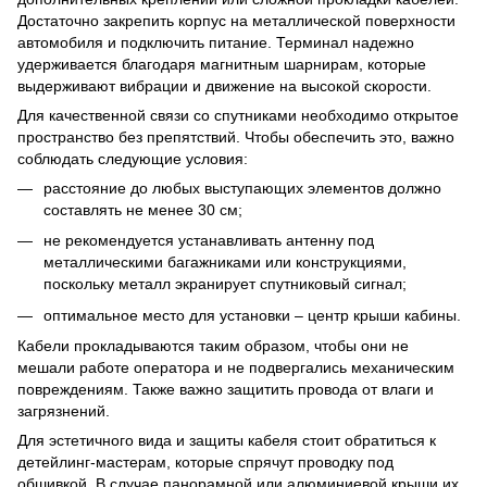
Достаточно закрепить корпус на металлической поверхности
автомобиля и подключить питание. Терминал надежно
удерживается благодаря магнитным шарнирам, которые
выдерживают вибрации и движение на высокой скорости.
Для качественной связи со спутниками необходимо открытое
пространство без препятствий. Чтобы обеспечить это, важно
соблюдать следующие условия:
расстояние до любых выступающих элементов должно
составлять не менее 30 см;
не рекомендуется устанавливать антенну под
металлическими багажниками или конструкциями,
поскольку металл экранирует спутниковый сигнал;
оптимальное место для установки – центр крыши кабины.
Кабели прокладываются таким образом, чтобы они не
мешали работе оператора и не подвергались механическим
повреждениям. Также важно защитить провода от влаги и
загрязнений.
Для эстетичного вида и защиты кабеля стоит обратиться к
детейлинг-мастерам, которые спрячут проводку под
обшивкой. В случае панорамной или алюминиевой крыши их