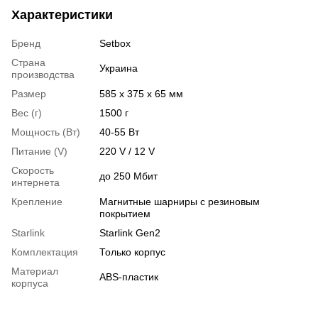
Характеристики
Бренд
Setbox
Страна
Украина
производства
Размер
585 х 375 х 65 мм
Вес (г)
1500 г
Мощность (Вт)
40-55 Вт
Питание (V)
220 V / 12 V
Скорость
до 250 Мбит
интернета
Крепление
Магнитные шарниры с резиновым
покрытием
Starlink
Starlink Gen2
Комплектация
Только корпус
Материал
ABS-пластик
корпуса