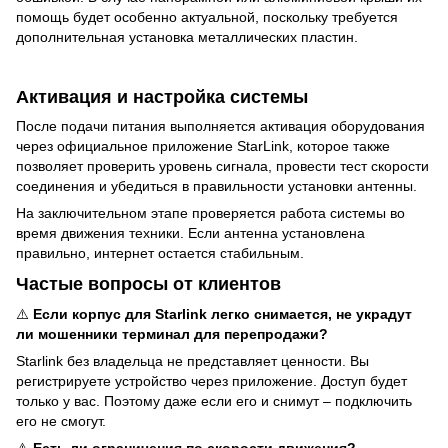
помощь будет особенно актуальной, поскольку требуется
дополнительная установка металлических пластин.
Активация и настройка системы
После подачи питания выполняется активация оборудования
через официальное приложение StarLink, которое также
позволяет проверить уровень сигнала, провести тест скорости
соединения и убедиться в правильности установки антенны.
На заключительном этапе проверяется работа системы во
время движения техники. Если антенна установлена
правильно, интернет остается стабильным.
Частые вопросы от клиентов
⚠️
Если корпус для Starlink легко снимается, не украдут
ли мошенники терминал для перепродажи?
Starlink без владельца не представляет ценности. Вы
регистрируете устройство через приложение. Доступ будет
только у вас. Поэтому даже если его и снимут – подключить
его не смогут.
⚠️
Есть ли ограничения по скорости движения?