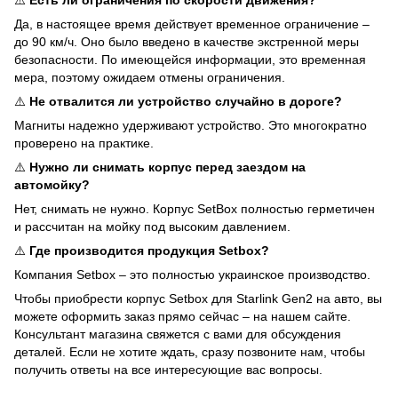
Да, в настоящее время действует временное ограничение –
до 90 км/ч. Оно было введено в качестве экстренной меры
безопасности. По имеющейся информации, это временная
мера, поэтому ожидаем отмены ограничения.
⚠️
Не отвалится ли устройство случайно в дороге?
Магниты надежно удерживают устройство. Это многократно
проверено на практике.
⚠️
Нужно ли снимать корпус перед заездом на
автомойку?
Нет, снимать не нужно. Корпус SetBox полностью герметичен
и рассчитан на мойку под высоким давлением.
⚠️
Где производится продукция Setbox?
Компания Setbox – это полностью украинское производство.
Чтобы приобрести корпус Setbox для Starlink Gen2 на авто, вы
можете оформить заказ прямо сейчас – на нашем сайте.
Консультант магазина свяжется с вами для обсуждения
деталей. Если не хотите ждать, сразу позвоните нам, чтобы
получить ответы на все интересующие вас вопросы.