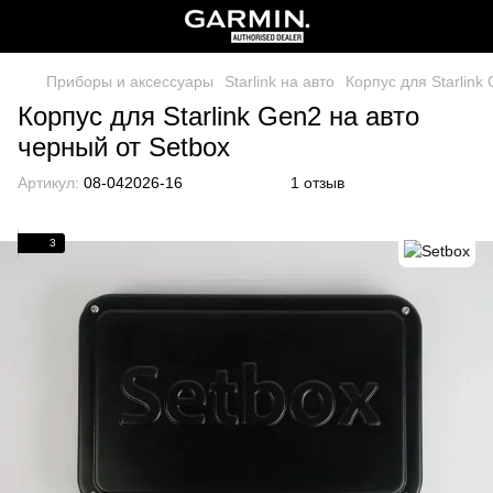
Приборы и аксессуары
Starlink на авто
Корпус для Starlink
Корпус для Starlink Gen2 на авто
черный от Setbox
Артикул:
08-042026-16
1 отзыв
3