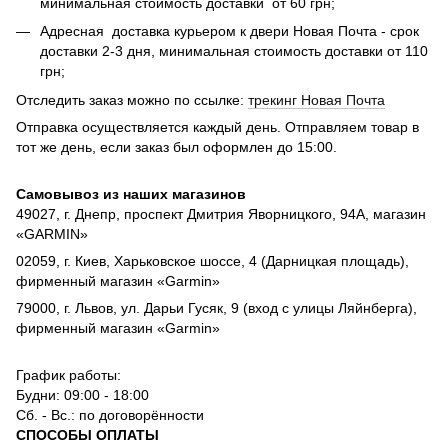
минимальная стоимость доставки от 60 грн;
Адресная доставка курьером к двери Новая Почта - срок
доставки 2-3 дня, минимальная стоимость доставки от 110
грн;
Отследить заказ можно по ссылке:
трекинг Новая Почта
Отправка осуществляется каждый день. Отправляем товар в
тот же день, если заказ был оформлен до 15:00.
Самовывоз из наших магазинов
49027, г. Днепр, проспект Дмитрия Яворницкого, 94А, магазин
«GARMIN»
02059, г. Киев, Харьковское шоссе, 4 (Дарницкая площадь),
фирменный магазин «Garmin»
79000, г. Львов, ул. Дарьи Гусяк, 9 (вход с улицы Ляйнберга),
фирменный магазин «Garmin»
График работы:
Будни: 09:00 - 18:00
Сб. - Вс.: по договорённости
СПОСОБЫ ОПЛАТЫ