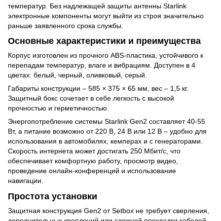
температур. Без надлежащей защиты антенны Starlink
электронные компоненты могут выйти из строя значительно
раньше заявленного срока службы.
Основные характеристики и преимущества
Корпус изготовлен из прочного ABS-пластика, устойчивого к
перепадам температур, влаге и вибрациям. Доступен в 4
цветах: белый, черный, оливковый, серый.
Габариты конструкции – 585 × 375 × 65 мм, вес – 1,5 кг.
Защитный бокс сочетает в себе легкость с высокой
прочностью и герметичностью.
Энергопотребление системы Starlink Gen2 составляет 40-55
Вт, а питание возможно от 220 В, 24 В или 12 В – удобно для
использования в автомобилях, кемперах и с генераторами.
Скорость интернета может достигать 250 Мбит/с, что
обеспечивает комфортную работу, просмотр видео,
проведение онлайн-конференций и использование
навигации.
Простота установки
Защитная конструкция Gen2 от Setbox не требует сверления,
дополнительных креплений или сложной прокладки кабелей.