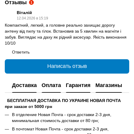
Отзывы
1
Віталій
12.04.2026 в 15:19
Компактний, легкий, а головне реально захищає дорогу
антену від пилу та гілок. Встановив за 5 хвилин на магніти і
забув. Виглядає на даху як рідний аксесуар. Якість виконання
10/10
Ответить
Написать отзыв
Доставка
Оплата
Гарантия
Магазины
БЕСПЛАТНАЯ ДОСТАВКА ПО УКРАИНЕ НОВАЯ ПОЧТА
при заказе от 5000 грн
В отделение Новая Почта - срок доставки 2-3 дня,
минимальная стоимость доставки от 80 грн;
В почтомат Новая Почта - срок доставки 2-3 дня,