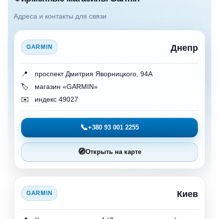
Адреса и контакты для связи
Днепр
GARMIN
📍
проспект Дмитрия Яворницкого, 94А
🏷️
магазин «GARMIN»
✉️
индекс 49027
📞
+380 93 001 2255
🧭
Открыть на карте
Киев
GARMIN