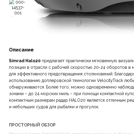
Описание
Simrad Halo20
предлагает практически мгновенную визуал
позиции в отрасли с рабочей скоростью 20-24 оборотов в 
для эффективного предотвращения столкновений. Благодар
использованию доплеровской технологии VelocityTrack люб
обнаруживаются. Более того, можно одновременно наблюдать
зонами – до 24 морских миль – при помощи компактной купо
компактным размерам радар HALO20 является отличным ре
и небольших судов для рыбалки и прогулок.
ПРОСТОРНЫЙ ОБЗОР