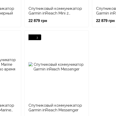
никатор
Спутниковый коммуникатор
Спутнико
 черный
Garmin inReach Mini 2
Garmin inR
красный
22 879 грн
22 879 грн
3
никатор
Спутниковый коммуникатор
Marine
Garmin inReach Messenger
 во