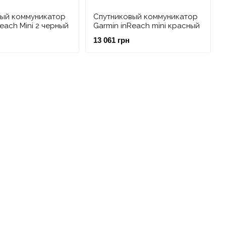
вый коммуникатор
Спутниковый коммуникатор
each Mini 2 черный
Garmin inReach mini красный
13 061 грн