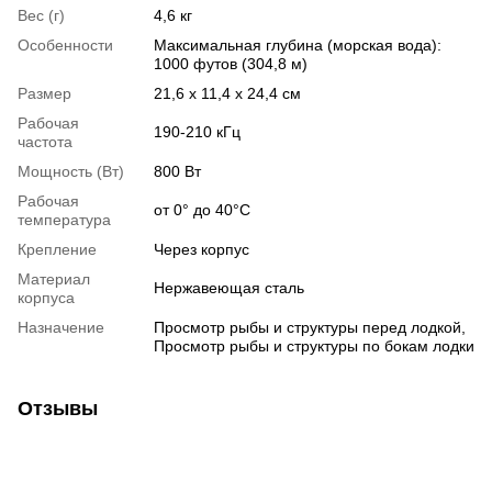
Вес (г)
4,6 кг
Особенности
Максимальная глубина (морская вода):
1000 футов (304,8 м)
Размер
21,6 x 11,4 x 24,4 см
Рабочая
190-210 кГц
частота
Мощность (Вт)
800 Вт
Рабочая
от 0° до 40°C
температура
Крепление
Через корпус
Материал
Нержавеющая сталь
корпуса
Назначение
Просмотр рыбы и структуры перед лодкой,
Просмотр рыбы и структуры по бокам лодки
Отзывы