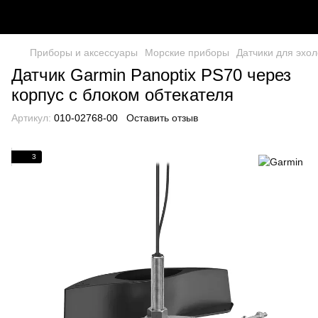
Приборы и аксессуары
Морские приборы
Датчики для эхол
Датчик Garmin Panoptix PS70 через
корпус с блоком обтекателя
Артикул:
010-02768-00
Оставить отзыв
3