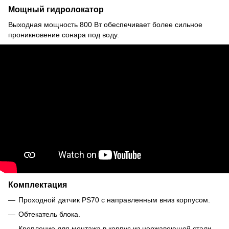
Мощный гидролокатор
Выходная мощность 800 Вт обеспечивает более сильное
проникновение сонара под воду.
Комплектация
Проходной датчик PS70 с направленным вниз корпусом.
Обтекатель блока.
Крепление для монтажа в корпус из нержавеющей стали.