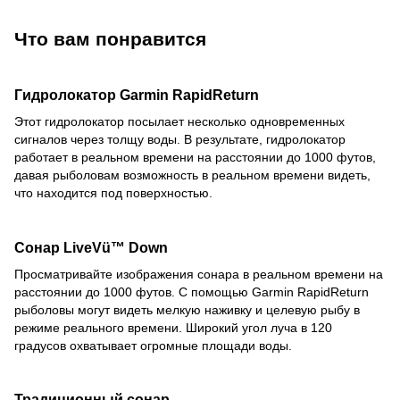
Что вам понравится
Гидролокатор
Garmin RapidReturn
Этот гидролокатор посылает несколько одновременных
сигналов через толщу воды. В результате, гидролокатор
работает в реальном времени на расстоянии до 1000 футов,
давая рыболовам возможность в реальном времени видеть,
что находится под поверхностью.
Сонар
LiveVü™ Down
Просматривайте изображения сонара в реальном времени на
расстоянии до 1000 футов. С помощью Garmin RapidReturn
рыболовы могут видеть мелкую наживку и целевую рыбу в
режиме реального времени. Широкий угол луча в 120
градусов охватывает огромные площади воды.
Традиционный сонар