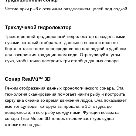
Четкие арки рыб с отличным разделением целей под лодкой.
Трехлучевой гидролокатор
Трехсторонний традиционный гидролокатор с раздельными
лучами, который отображает данные с левого и правого
борта, а также цели непосредственно под лодкой в удобном
для восприятия традиционном виде. Отрегулируйте углы
луча, чтобы точно настроить три столбца данных сонара.
Сонар
RealVü™ 3D
Режим отображения данных хронологического сонара. Эта
технология сканирования помогает найти рыбу и построить
карту дна океана во время движения лодки. Она показывает
всю толщу воды, которую вы прошли, в 3D, от дна до
поверхности, и всю рыбу между ними. Функция возврата
сонара True Motion 3D теперь отслеживает курс судна
относительно дна.