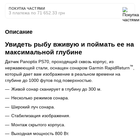
ПОКУПКА ЧАСТЯМИ
3 платежа по 71 652.33 грн
Описание
Увидеть рыбу вживую и поймать ее на
максимальной глубине
Датчик Panoptix PS70, проходящий сквозь корпус, из
™
нержавеющей стали, оснащен сонаром Garmin RapidReturn
,
который дает вам изображение в реальном времени на
глубине до 1000 футов под поверхностью.
Живой сонар сканирует
в глубину
до 300 м.
Несколько режимов сонара.
Широкий луч сонара.
Стабилизация изображения.
Монтаж скрытого корпуса.
Выходная мощность 800 Вт.