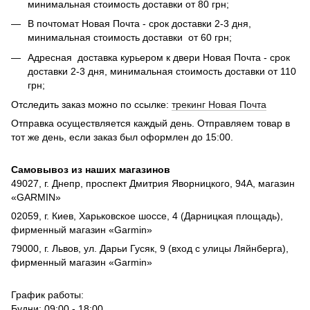
минимальная стоимость доставки от 80 грн;
В почтомат Новая Почта - срок доставки 2-3 дня,
минимальная стоимость доставки от 60 грн;
Адресная доставка курьером к двери Новая Почта - срок
доставки 2-3 дня, минимальная стоимость доставки от 110
грн;
Отследить заказ можно по ссылке:
трекинг Новая Почта
Отправка осуществляется каждый день. Отправляем товар в
тот же день, если заказ был оформлен до 15:00.
Самовывоз из наших магазинов
49027, г. Днепр, проспект Дмитрия Яворницкого, 94А, магазин
«GARMIN»
02059, г. Киев, Харьковское шоссе, 4 (Дарницкая площадь),
фирменный магазин «Garmin»
79000, г. Львов, ул. Дарьи Гусяк, 9 (вход с улицы Ляйнберга),
фирменный магазин «Garmin»
График работы:
Будни: 09:00 - 18:00