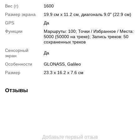
Вес (г)
1600
Размер экрана
19.9 см x 11.2 см, диагональ 9.0" (22.9 см)
GPS
Да
Функции
Маршруты: 100; Точки / Избранное / Места:
5000 (50000 на треке); Запись треков: 50
сохраненных треков
Сенсорный
Да
экран
Особенности
GLONASS, Galileo
Размер
23.3 x 16.2 x 7.6 см
Отзывы
Добавьте первый отзыв