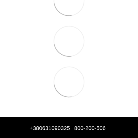
+380631090325
800-200-506