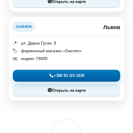
🧭
Открыть на карте
Львов
GARMIN
📍
ул. Дарьи Гусяк, 9
🏷️
фирменный магазин «Garmin»
✉️
индекс 79000
📞
+380 93 115 1030
🧭
Открыть на карте