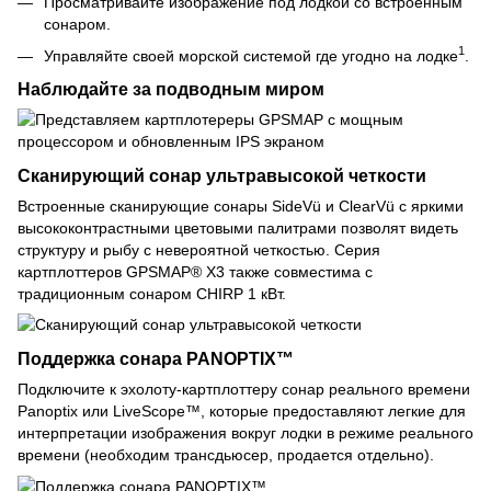
Просматривайте изображение под лодкой со встроенным
сонаром.
1
Управляйте своей морской системой где угодно на лодке
.
Наблюдайте за подводным миром
Сканирующий сонар ультравысокой четкости
Встроенные сканирующие сонары SideVü и ClearVü с яркими
высококонтрастными цветовыми палитрами позволят видеть
структуру и рыбу с невероятной четкостью. Серия
картплоттеров GPSMAP® X3 также совместима с
традиционным сонаром CHIRP 1 кВт.
Поддержка сонара PANOPTIX™
Подключите к эхолоту-картплоттеру сонар реального времени
Panoptix или LiveScope™, которые предоставляют легкие для
интерпретации изображения вокруг лодки в режиме реального
времени (необходим трансдьюсер, продается отдельно).