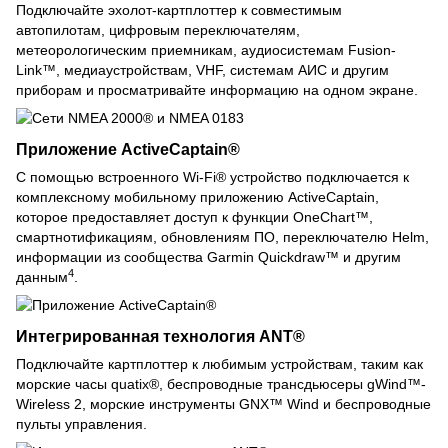
Подключайте эхолот-картплоттер к совместимым
автопилотам, цифровым переключателям,
метеорологическим приемникам, аудиосистемам Fusion-
Link™, медиаустройствам, VHF, системам АИС и другим
приборам и просматривайте информацию на одном экране.
Приложение ActiveCaptain®
С помощью встроенного Wi-Fi® устройство подключается к
комплексному мобильному приложению ActiveCaptain,
которое предоставляет доступ к функции OneChart™,
смартнотификациям, обновлениям ПО, переключателю Helm,
информации из сообщества Garmin Quickdraw™ и другим
4
данным
.
Интегрированная технология ANT®
Подключайте картплоттер к любимым устройствам, таким как
морские часы quatix®, беспроводные трансдьюсеры gWind™-
Wireless 2, морские инструменты GNX™ Wind и беспроводные
пульты управления.