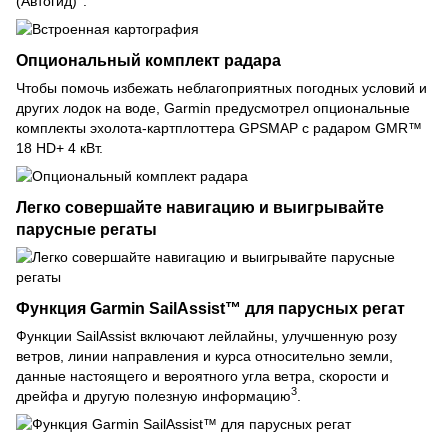
(Автогид)
.
Опциональный комплект радара
Чтобы помочь избежать неблагоприятных погодных условий и
других лодок на воде, Garmin предусмотрел опциональные
комплекты эхолота-картплоттера GPSMAP с радаром GMR™
18 HD+ 4 кВт.
Легко совершайте навигацию и выигрывайте
парусные регаты
Функция Garmin SailAssist™ для парусных регат
Функции SailAssist включают лейлайны, улучшенную розу
ветров, линии направления и курса относительно земли,
данные настоящего и вероятного угла ветра, скорости и
3
дрейфа и другую полезную информацию
.