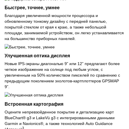
Быстрее, точнее, умнее
Благодаря увеличенной мощности процессора и
обновленному тонкому дизайну с передней панелью,
покрытой стеклом от края к краю, а также небольшой
площади, занимаемой устройством, он легко устанавливается
на большинство приборных панелей.
Улучшенная оптика дисплея
Новые IPS-экраны диагональю 9” или 12” предлагают более
четкое изображение на солнце под любым углом, с
увеличенным на 50% количеством пикселей по сравнению с
предыдущим поколением эхолотов-картплоттеров GPSMAP
9”.
Встроенная картография
Оцените непревзойденное покрытие и детализацию карт
BlueChart® g3 и LakeVü g3 с интегрированными данными
Garmin и Navionics®, а также технологией Auto Guidance
3