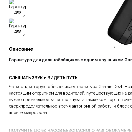
Описание
Гарнитура для дальнобойщиков с одним наушником Gar
СЛЫШАТЬ ЗВУК и ВИДЕТЬ ПУТЬ
Четкость, которую обеспечивает гарнитура Garmin Dēzl Head
настоящим открытием для водителей, путешествующих на да
нужно премиальное качество звука, а также комфорт в течен
сверхпродолжительное время автономной работы и блеск 
штанге микрофона.
ПОЛУЧИТЕ ДО 60 ЧАСОВ БЕЗОПАСНОГО РАЗГОВОРА ЧЕР