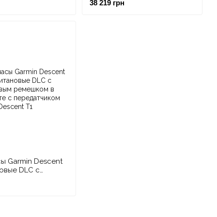
38 219 грн
ы Garmin Descent
новые DLC с
 ремешком в
 с передатчиком