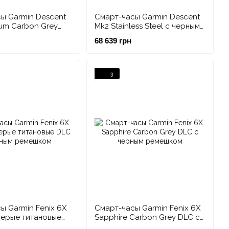
ы Garmin Descent
Смарт-часы Garmin Descent
ium Carbon Grey
Mk2 Stainless Steel с черным
рным ремешком
ремешком
68 639 грн
3
ы Garmin Fenix 6X
Смарт-часы Garmin Fenix 6X
 серые титановые
Sapphire Carbon Grey DLC с
рным ремешком
черным ремешком