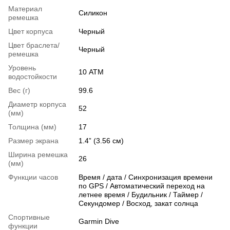
Материал
Силикон
ремешка
Цвет корпуса
Черный
Цвет браслета/
Черный
ремешка
Уровень
10 АТМ
водостойкости
Вес (г)
99.6
Диаметр корпуса
52
(мм)
Толщина (мм)
17
Размер экрана
1.4” (3.56 см)
Ширина ремешка
26
(мм)
Функции часов
Время / дата / Синхронизация времени
по GPS / Автоматический переход на
летнее время / Будильник / Таймер /
Секундомер / Восход, закат солнца
Спортивные
Garmin Dive
функции