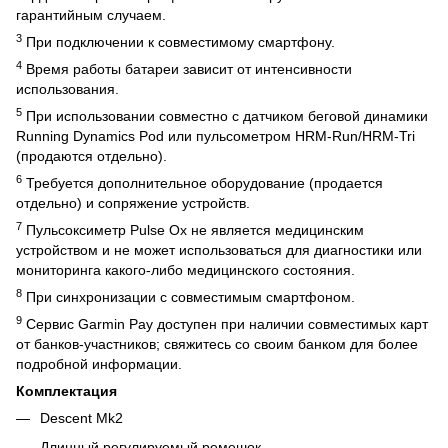
гарантийным случаем.
3
При подключении к совместимому смартфону.
4
Время работы батареи зависит от интенсивности
использования.
5
При использовании совместно с датчиком беговой динамики
Running Dynamics Pod или пульсометром HRM-Run/HRM-Tri
(продаются отдельно).
6
Требуется дополнительное оборудование (продается
отдельно) и сопряжение устройств.
7
Пульсоксиметр Pulse Ox не является медицинским
устройством и не может использоваться для диагностики или
мониторинга какого-либо медицинского состояния.
8
При синхронизации с совместимым смартфоном.
9
Сервис Garmin Pay доступен при наличии совместимых карт
от банков-участников; свяжитесь со своим банком для более
подробной информации.
Комплектация
Descent Mk2
Длинный регулируемый ремешок