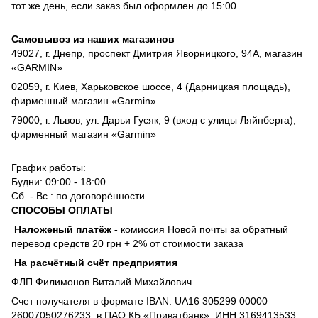
тот же день, если заказ был оформлен до 15:00.
Самовывоз из наших магазинов
49027, г. Днепр, проспект Дмитрия Яворницкого, 94А, магазин
«GARMIN»
02059, г. Киев, Харьковское шоссе, 4 (Дарницкая площадь),
фирменный магазин «Garmin»
79000, г. Львов, ул. Дарьи Гусяк, 9 (вход с улицы Ляйнберга),
фирменный магазин «Garmin»
График работы:
Будни: 09:00 - 18:00
Сб. - Вс.: по договорённости
СПОСОБЫ ОПЛАТЫ
Наложеный платёж
-
комиссия
Новой почты за обратный
перевод средств 20 грн + 2% от стоимости заказа
На расчётный счёт предприятия
ФЛП Филимонов Виталий Михайлович
Счет получателя в формате IBAN: UA16 305299 00000
26007050276233, в ПАО КБ «Приватбанк», ИНН 3169413533,