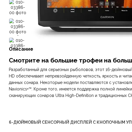
Описание
Смотрите на большие трофеи на боль
Разработанный для серьезных рыболовов, этот 16-дюймовый
HD обеспечивает непревзойденную четкость, яркость и чита
данных сонара. Некоторые модели поставляются с установл
Navionics+™. Кроме того, имеется поддержка полной линейки
сканирующих сонаров Ultra High-Definition и традиционных C
6-ДЮЙМОВЫЙ СЕНСОРНЫЙ ДИСПЛЕЙ С КНОПОЧНЫМ У