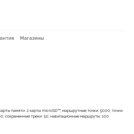
антия
Магазины
арты памяти: 2 карты microSD™, маршрутные точки: 5000, точки
00, сохраненные треки: 50, навигационные маршруты: 100