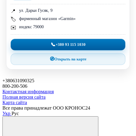
ул. Дарьи Гусяк, 9
📍
фирменный магазин «Garmin»
🏷️
индекс 79000
✉️
📞
+380 93 115 1030
🧭
Открыть на карте
+380631090325
800-200-506
Контактная информация
Полная версия сайта
Карта сайта
Все права принадлежат ООО КРОНОС24
Укр
Рус