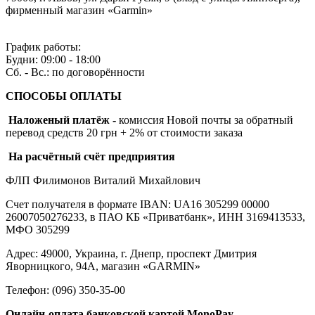
фирменный магазин «Garmin»
График работы:
Будни: 09:00 - 18:00
Сб. - Вс.: по договорённости
СПОСОБЫ ОПЛАТЫ
Наложеный платёж
-
комиссия
Новой почты за обратный
перевод средств 20 грн + 2% от стоимости заказа
На расчётный счёт предприятия
ФЛП Филимонов Виталий Михайлович
Счет получателя в формате IBAN: UA16 305299 00000
26007050276233, в ПАО КБ «Приватбанк», ИНН 3169413533,
МФО 305299
Адрес: 49000, Украина, г. Днепр, проспект Дмитрия
Яворницкого, 94А, магазин «GARMIN»
Телефон: (096) 350-35-00
Онлайн-оплата банковской картой MonoPay