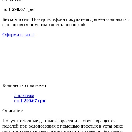
по
1 290.67 грн
Без комиссии. Номер телефона покупателя должен совпадать с
финансовым номером клиента monobank
Оформить заказ
Количество платежей
3 платежа
по
1 290.67 грн
Описание
Получите точные данные скорости и частоты вращения
педалей при велопоездках с помощью простых в установке
беспроводных велодатчиков скорости и каденса. Благодаря