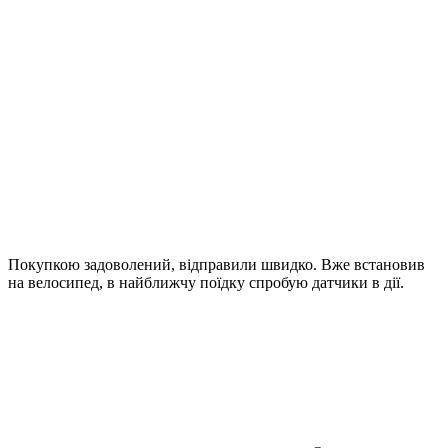
Покупкою задоволений, відправили швидко. Вже встановив
на велосипед, в найближчу поїдку спробую датчики в дії.