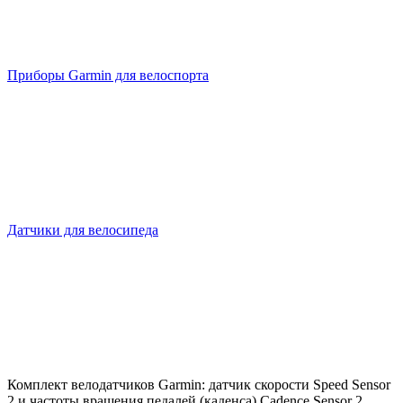
Приборы Garmin для велоспорта
Датчики для велосипеда
Комплект велодатчиков Garmin: датчик скорости Speed Sensor
2 и частоты вращения педалей (каденса) Cadence Sensor 2