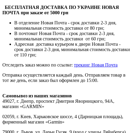
БЕСПЛАТНАЯ ДОСТАВКА ПО УКРАИНЕ НОВАЯ
ПОЧТА при заказе от 5000 грн
В отделение Новая Почта - срок доставки 2-3 дня,
минимальная стоимость доставки от 80 грн;
В почтомат Новая Почта - срок доставки 2-3 дня,
минимальная стоимость доставки от 60 грн;
Адресная доставка курьером к двери Новая Почта -
срок доставки 2-3 дня, минимальная стоимость доставки
от 110 грн;
Отследить заказ можно по ссылке:
трекинг Новая Почта
Отправка осуществляется каждый день. Отправляем товар в
тот же день, если заказ был оформлен до 15:00.
Самовывоз из наших магазинов
49027, г. Днепр, проспект Дмитрия Яворницкого, 94А,
магазин «GARMIN»
02059, г. Киев, Харьковское шоссе, 4 (Дарницкая площадь),
фирменный магазин «Garmin»
79000, г. Львов, ул. Дарьи Гусяк, 9 (вход с улицы Ляйнберга),