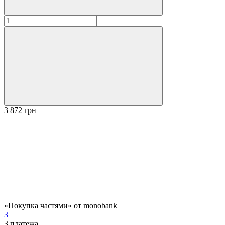
3 872 грн
«Покупка частями» от monobank
3
3
платежа