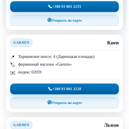
📞
+380 93 001 2255
🧭
Открыть на карте
Киев
GARMIN
Харьковское шоссе, 4 (Дарницкая площадь)
📍
фирменный магазин «Garmin»
🏷️
индекс 02059
✉️
📞
+380 93 001 2228
🧭
Открыть на карте
Львов
GARMIN