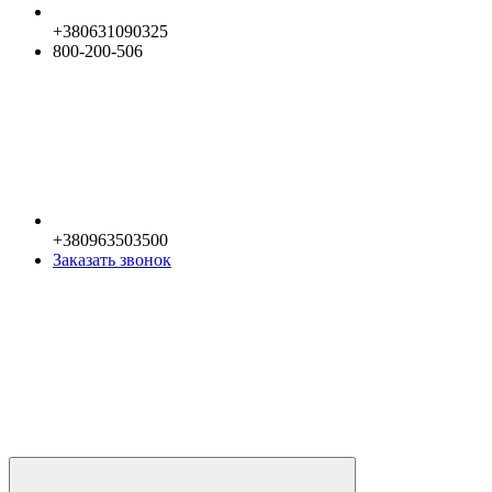
+380631090325
800-200-506
+380963503500
Заказать звонок