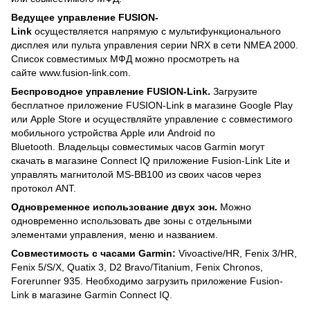
Ведущее управление FUSION-
Link
осуществляется напрямую с мультифункционального
дисплея или пульта управления серии NRX в сети NMEA 2000.
Список совместимых МФД можно просмотреть на
сайте www.fusion-link.com.
Беспроводное управление FUSION-Link.
Загрузите
бесплатное приложение FUSION-Link в магазине Google Play
или Apple Store и осуществляйте управление с совместимого
мобильного устройства Apple или Android по
Bluetooth. Владельцы совместимых часов Garmin могут
скачать в магазине Connect IQ приложение Fusion-Link Lite и
управлять магнитолой MS-BB100 из своих часов через
протокол ANT.
Одновременное использование двух зон.
Можно
одновременно использовать две зоны с отдельными
элементами управления, меню и названием.
Совместимость с часами Garmin:
Vivoactive/HR, Fenix 3/HR,
Fenix 5/S/X, Quatix 3, D2 Bravo/Titanium, Fenix Chronos,
Forerunner 935. Необходимо загрузить приложение Fusion-
Link в магазине Garmin Connect IQ.