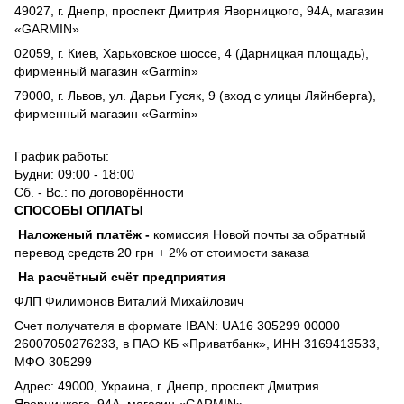
49027, г. Днепр, проспект Дмитрия Яворницкого, 94А, магазин
«GARMIN»
02059, г. Киев, Харьковское шоссе, 4 (Дарницкая площадь),
фирменный магазин «Garmin»
79000, г. Львов, ул. Дарьи Гусяк, 9 (вход с улицы Ляйнберга),
фирменный магазин «Garmin»
График работы:
Будни: 09:00 - 18:00
Сб. - Вс.: по договорённости
СПОСОБЫ ОПЛАТЫ
Наложеный платёж
-
комиссия
Новой почты за обратный
перевод средств 20 грн + 2% от стоимости заказа
На расчётный счёт предприятия
ФЛП Филимонов Виталий Михайлович
Счет получателя в формате IBAN: UA16 305299 00000
26007050276233, в ПАО КБ «Приватбанк», ИНН 3169413533,
МФО 305299
Адрес: 49000, Украина, г. Днепр, проспект Дмитрия
Яворницкого, 94А, магазин «GARMIN»