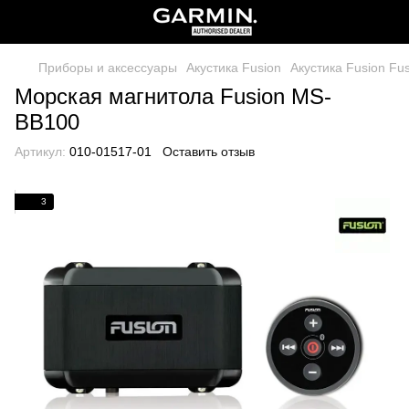
Приборы и аксессуары
Акустика Fusion
Акустика Fusion Fu
Морская магнитола Fusion MS-
BB100
Артикул:
010-01517-01
Оставить отзыв
3