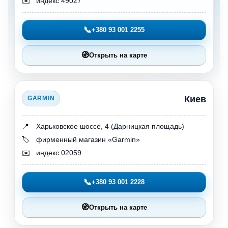
✉️
индекс 49027
📞
+380 93 001 2255
🧭
Открыть на карте
Киев
GARMIN
📍
Харьковское шоссе, 4 (Дарницкая площадь)
🏷️
фирменный магазин «Garmin»
✉️
индекс 02059
📞
+380 93 001 2228
🧭
Открыть на карте