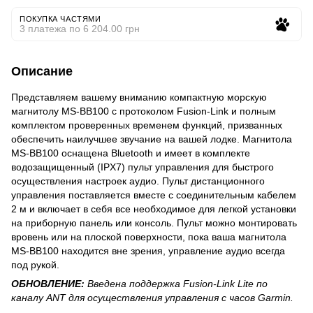
ПОКУПКА ЧАСТЯМИ
3 платежа по 6 204.00 грн
Описание
Представляем вашему вниманию компактную морскую
магнитолу MS-BB100 с протоколом Fusion-Link и полным
комплектом проверенных временем функций, призванных
обеспечить наилучшее звучание на вашей лодке. Магнитола
MS-BB100 оснащена Bluetooth и имеет в комплекте
водозащищенный (IPX7) пульт управления для быстрого
осуществления настроек аудио. Пульт дистанционного
управления поставляется вместе с соединительным кабелем
2 м и включает в себя все необходимое для легкой установки
на приборную панель или консоль. Пульт можно монтировать
вровень или на плоской поверхности, пока ваша магнитола
MS-BB100 находится вне зрения, управление аудио всегда
под рукой.
ОБНОВЛЕНИЕ:
Введена поддержка Fusion-Link Lite по
каналу ANT для осуществления управления с часов Garmin.