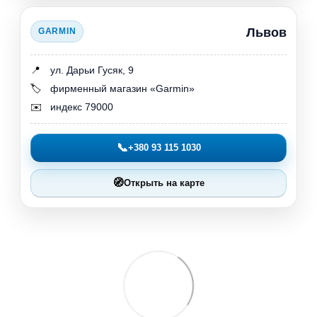
Львов
GARMIN
📍
ул. Дарьи Гусяк, 9
🏷️
фирменный магазин «Garmin»
✉️
индекс 79000
📞
+380 93 115 1030
🧭
Открыть на карте