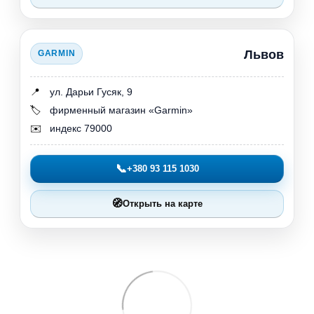
Львов
GARMIN
📍
ул. Дарьи Гусяк, 9
🏷️
фирменный магазин «Garmin»
✉️
индекс 79000
📞
+380 93 115 1030
🧭
Открыть на карте