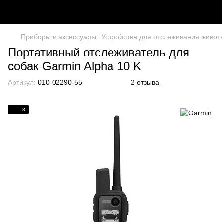
Приборы и аксессуары
Устройства для отслеживания живот
Портативный отслеживатель для
собак Garmin Alpha 10 K
Артикул:
010-02290-55
2 отзыва
3