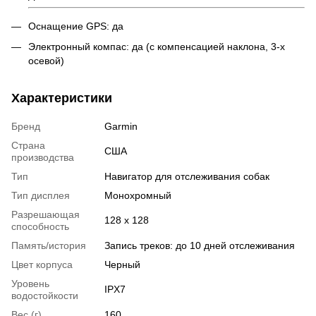
Оснащение GPS: да
Электронный компас: да (с компенсацией наклона, 3-х
осевой)
Характеристики
Бренд
Garmin
Страна
США
производства
Тип
Навигатор для отслеживания собак
Тип дисплея
Монохромный
Разрешающая
128 x 128
способность
Память/история
Запись треков: до 10 дней отслеживания
Цвет корпуса
Черный
Уровень
IPX7
водостойкости
Вес (г)
160