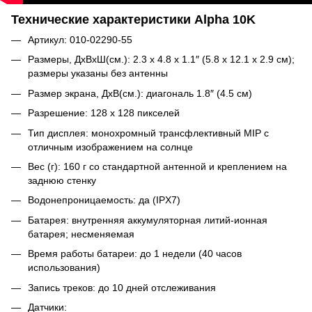
Технические характеристики Alpha 10K
Артикул: 010-02290-55
Размеры, ДxВxШ(см.): 2.3 x 4.8 x 1.1″ (5.8 x 12.1 x 2.9 см);
размеры указаны без антенны
Размер экрана, ДxВ(см.): диагональ 1.8″ (4.5 см)
Разрешение: 128 x 128 пикселей
Тип дисплея: монохромный трансфлективный MIP с
отличным изображением на солнце
Вес (г): 160 г со стандартной антенной и креплением на
заднюю стенку
Водонепроницаемость: да (IPX7)
Батарея: внутренняя аккумуляторная литий-ионная
батарея; несменяемая
Время работы батареи: до 1 недели (40 часов
использования)
Запись треков: до 10 дней отслеживания
Датчики: