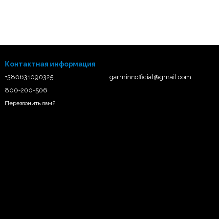
Контактная информация
+380631090325
garminnofficial@gmail.com
800-200-506
Перезвонить вам?