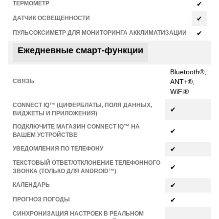
ТЕРМОМЕТР
✔
ДАТЧИК ОСВЕЩЕННОСТИ
✔
ПУЛЬСОКСИМЕТР ДЛЯ МОНИТОРИНГА АККЛИМАТИЗАЦИИ
✔
Ежедневные смарт-функции
Bluetooth®,
СВЯЗЬ
ANT+®,
WiFi®
CONNECT IQ™ (ЦИФЕРБЛАТЫ, ПОЛЯ ДАННЫХ,
✔
ВИДЖЕТЫ И ПРИЛОЖЕНИЯ)
ПОДКЛЮЧИТЕ МАГАЗИН CONNECT IQ™ НА
✔
ВАШЕМ УСТРОЙСТВЕ
УВЕДОМЛЕНИЯ ПО ТЕЛЕФОНУ
✔
ТЕКСТОВЫЙ ОТВЕТ/ОТКЛОНЕНИЕ ТЕЛЕФОННОГО
✔
ЗВОНКА (ТОЛЬКО ДЛЯ ANDROID™)
КАЛЕНДАРЬ
✔
ПРОГНОЗ ПОГОДЫ
✔
СИНХРОНИЗАЦИЯ НАСТРОЕК В РЕАЛЬНОМ