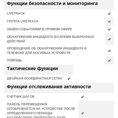
Функции безопасности и мониторинга
LIVETRACK
✔
ГРУППА LIVETRACK
✔
ОБМЕН СОБЫТИЯМИ В ПРЯМОМ ЭФИРЕ
✔
ОБНАРУЖЕНИЕ ИНЦИДЕНТА ВО ВРЕМЯ ВЫБРАННЫХ
✔
ДЕЙСТВИЙ
ОПОВЕЩЕНИЕ ОБ ОБНАРУЖЕНИИ ИНЦИДЕНТА В
✔
ТЕЛЕФОНЕ ДЛЯ НОСИМЫХ УСТРОЙСТВ
ПОМОЩЬ
✔
Тактические функции
ДВОЙНАЯ КООРДИНАТНАЯ СЕТКА
✔
Функции отслеживания активности
СЧЕТЧИК ШАГОВ
✔
ПАНЕЛЬ ПЕРЕМЕЩЕНИЯ
(ОТОБРАЖАЕТСЯ НА УСТРОЙСТВЕ ПОСЛЕ
✔
ОПРЕДЕЛЕННОГО ПЕРИОДА
БЕЗДЕЙСТВИЯ; ПРОЙДИТЕСЬ ПАРУ