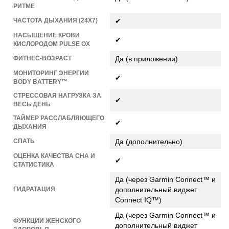
РИТМЕ
ЧАСТОТА ДЫХАНИЯ (24X7)
✔
НАСЫЩЕНИЕ КРОВИ
✔
КИСЛОРОДОМ PULSE OX
ФИТНЕС-ВОЗРАСТ
Да (в приложении)
МОНИТОРИНГ ЭНЕРГИИ
✔
BODY BATTERY™
СТРЕССОВАЯ НАГРУЗКА ЗА
✔
ВЕСЬ ДЕНЬ
ТАЙМЕР РАССЛАБЛЯЮЩЕГО
✔
ДЫХАНИЯ
СПАТЬ
Да (дополнительно)
ОЦЕНКА КАЧЕСТВА СНА И
✔
СТАТИСТИКА
Да (через Garmin Connect™ и
ГИДРАТАЦИЯ
дополнительный виджет
Connect IQ™)
Да (через Garmin Connect™ и
ФУНКЦИИ ЖЕНСКОГО
дополнительный виджет