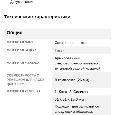
Документация
Технические характеристики
Общие
МАТЕРИАЛ ЛИНЗ
Сапфировое стекло
МАТЕРИАЛ БЕЗЕЛЯ
Титан
Армированный
МАТЕРИАЛ КОРПУСА
стекловолокном полимер с
титановой задней крышкой
СОВМЕСТИМОСТЬ С
В комплекте (26 мм)
РЕМЕШКОМ ДЛЯ ЧАСОВ
QUICKFIT™
МАТЕРИАЛ РЕМЕШКА
1. Кожа; 2. Силикон
51 х 51 х 15,0 мм
Подходит для запястий со
следующим обхватом: