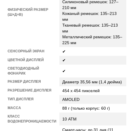
Силиконовый ремешок: 127–
210 мм
ФИЗИЧЕСКИЙ РАЗМЕР
Кожаный ремешок: 135–213
(Ш×Д×В)
мм
Тканевый ремешок: 135–213
мм
Металлический ремешок: 135–
225 мм
СЕНСОРНЫЙ ЭКРАН
✔
ЦВЕТНОЙ ДИСПЛЕЙ
✔
СВЕТОДИОДНЫЙ
✔
ФОНАРИК
РАЗМЕР ДИСПЛЕЯ
Диаметр 35,56 мм (1,4 дюйма)
РАЗРЕШЕНИЕ ДИСПЛЕЯ
454 х 454 пикселей
ТИП ДИСПЛЕЯ
AMOLED
МАССА
88 г (только корпус: 60 г)
КЛАСС
10 АТМ
ВОДОНЕПРОНИЦАЕМОСТИ
Смарт-часы: до 31 дня (11