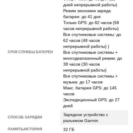
дней непрерывной работы)
Режим экономии заряда
батареи: до 41 дня
Только GPS: до 82 часов (58
часов непрерывной работы)
Все спутниковые системы: до
62 часов (48 часов
непрерывной работы) )
СРОК СЛУЖБЫ БАТАРЕИ
Все спутниковые системы +
многодиапазонный режим: до
38 часов (30 часов
непрерывной работы)
Все спутниковые системы +
музыка: до 17 часов
Макс. батарея GPS: до 145
часов
Экспедиционный GPS: до 27
дней
Зарядное устройство с
СПОСОБ ЗАРЯДКИ
разъемом Garmin
ПАМЯТЬ/ИСТОРИЯ
32 ГБ