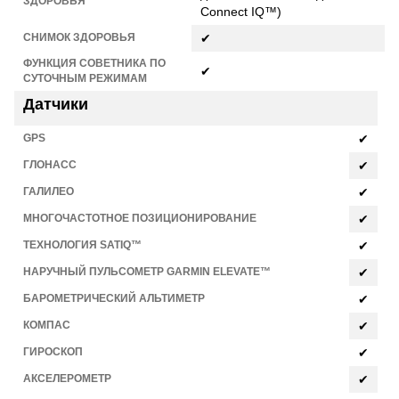
ЗДОРОВЬЯ
Connect IQ™)
СНИМОК ЗДОРОВЬЯ
✔
ФУНКЦИЯ СОВЕТНИКА ПО
✔
СУТОЧНЫМ РЕЖИМАМ
Датчики
GPS
✔
ГЛОНАСС
✔
ГАЛИЛЕО
✔
МНОГОЧАСТОТНОЕ ПОЗИЦИОНИРОВАНИЕ
✔
ТЕХНОЛОГИЯ SATIQ™
✔
НАРУЧНЫЙ ПУЛЬСОМЕТР GARMIN ELEVATE™
✔
БАРОМЕТРИЧЕСКИЙ АЛЬТИМЕТР
✔
КОМПАС
✔
ГИРОСКОП
✔
АКСЕЛЕРОМЕТР
✔