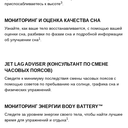
3
приспосабливаетесь к высоте
.
МОНИТОРИНГ И ОЦЕНКА КАЧЕСТВА СНА
Узнайте, как ваше тело восстанавливается, с помощью вашей
оценки сна, разбивки по фазам сна и подробной информации
1
об улучшении сна
.
JET LAG ADVISER (КОНСУЛЬТАНТ ПО СМЕНЕ
ЧАСОВЫХ ПОЯСОВ)
Сведите к минимуму последствия смены часовых поясов с
помощью советов по пребыванию на солнце, графика сна и
физических упражнений.
МОНИТОРИНГ ЭНЕРГИИ BODY BATTERY™
Следите за уровнем энергии своего тела, чтобы найти лучшее
1
время для упражнений и отдыха
.