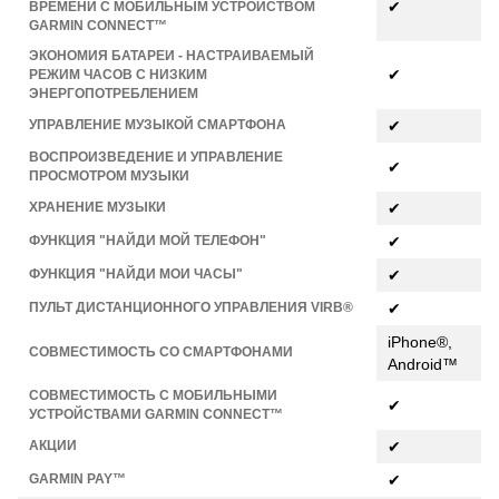
✔
ВРЕМЕНИ С МОБИЛЬНЫМ УСТРОЙСТВОМ
GARMIN CONNECT™
ЭКОНОМИЯ БАТАРЕИ - НАСТРАИВАЕМЫЙ
✔
РЕЖИМ ЧАСОВ С НИЗКИМ
ЭНЕРГОПОТРЕБЛЕНИЕМ
УПРАВЛЕНИЕ МУЗЫКОЙ СМАРТФОНА
✔
ВОСПРОИЗВЕДЕНИЕ И УПРАВЛЕНИЕ
✔
ПРОСМОТРОМ МУЗЫКИ
ХРАНЕНИЕ МУЗЫКИ
✔
ФУНКЦИЯ "НАЙДИ МОЙ ТЕЛЕФОН"
✔
ФУНКЦИЯ "НАЙДИ МОИ ЧАСЫ"
✔
ПУЛЬТ ДИСТАНЦИОННОГО УПРАВЛЕНИЯ VIRB®
✔
iPhone®,
СОВМЕСТИМОСТЬ СО СМАРТФОНАМИ
Android™
СОВМЕСТИМОСТЬ С МОБИЛЬНЫМИ
✔
УСТРОЙСТВАМИ GARMIN CONNECT™
АКЦИИ
✔
GARMIN PAY™
✔