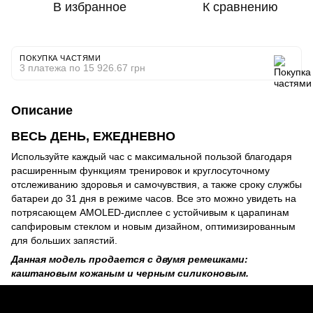
В избранное
К сравнению
ПОКУПКА ЧАСТЯМИ
3 платежа по 15 926.67 грн
Описание
ВЕСЬ ДЕНЬ, ЕЖЕДНЕВНО
Используйте каждый час с максимальной пользой благодаря
расширенным функциям тренировок и круглосуточному
отслеживанию здоровья и самочувствия, а также
сроку службы
батареи
до 31 дня в режиме часов.
Все это можно увидеть
на
потрясающем AMOLED-дисплее с устойчивым к царапинам
сапфировым стеклом и новым дизайном, оптимизированным
для больших запястий.
Данная модель продается с двумя ремешками:
каштановым кожаным и черным силиконовым.