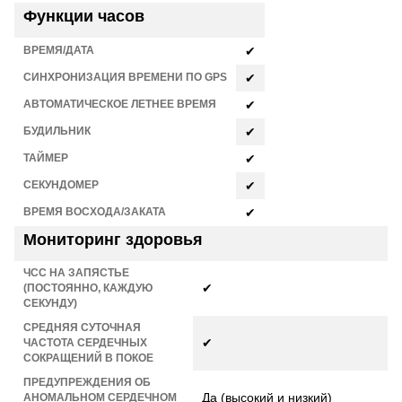
Функции часов
ВРЕМЯ/ДАТА
✔
СИНХРОНИЗАЦИЯ ВРЕМЕНИ ПО GPS
✔
АВТОМАТИЧЕСКОЕ ЛЕТНЕЕ ВРЕМЯ
✔
БУДИЛЬНИК
✔
ТАЙМЕР
✔
СЕКУНДОМЕР
✔
ВРЕМЯ ВОСХОДА/ЗАКАТА
✔
Мониторинг здоровья
ЧСС НА ЗАПЯСТЬЕ
✔
(ПОСТОЯННО, КАЖДУЮ
СЕКУНДУ)
СРЕДНЯЯ СУТОЧНАЯ
✔
ЧАСТОТА СЕРДЕЧНЫХ
СОКРАЩЕНИЙ В ПОКОЕ
ПРЕДУПРЕЖДЕНИЯ ОБ
Да (высокий и низкий)
АНОМАЛЬНОМ СЕРДЕЧНОМ