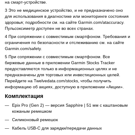
на смарт-устройстве.
3
Это не медицинское устройство, и не предназначено оно
для использования в диагностике или мониторинге состояния
здоровья; подробности см. на сайте Garmin.com/ataccuracy.
Пульсоксиметр доступен не во всех странах.
4
При сопряжении с совместимым смартфоном. Требования и
ограничения по безопасности и отслеживанию см. на сайте
Garmin.com/safety.
5
При сопряжении с совместимым смартфоном. Все
биржевые данные в приложении Garmin Stocks Tracker
предоставляются только в информационных целях и не
предназначены для торговых или инвестиционных целей.
Перейдите на Twelvedata.com/stocks, чтобы получить
информацию об акциях, доступную в приложении «Акции».
Комплектация
Epix Pro (Gen 2) —
версия Sapphire
| 51 мм с каштановым
кожаным ремешком
Силиконовый ремешок
Кабель USB-C для зарядки/передачи данных