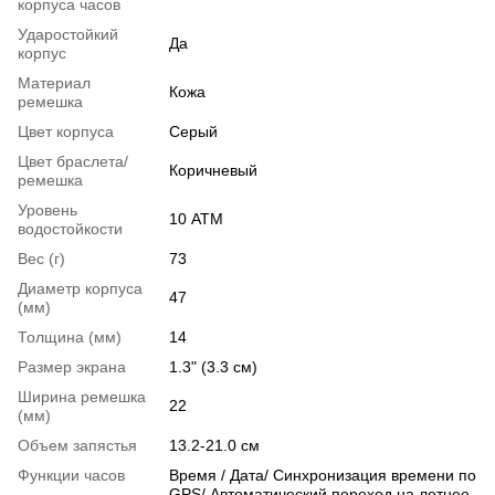
корпуса часов
Ударостойкий
Да
корпус
Материал
Кожа
ремешка
Цвет корпуса
Серый
Цвет браслета/
Коричневый
ремешка
Уровень
10 АТМ
водостойкости
Вес (г)
73
Диаметр корпуса
47
(мм)
Толщина (мм)
14
Размер экрана
1.3" (3.3 см)
Ширина ремешка
22
(мм)
Объем запястья
13.2-21.0 см
Функции часов
Время / Дата/ Синхронизация времени по
GPS/ Автоматический переход на летнее