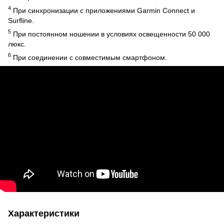
4
При синхронизации с приложениями Garmin Connect и
Surfline.
5
При постоянном ношении в условиях освещенности 50 000
люкс.
6
При соединении с совместимым смартфоном.
Характеристики