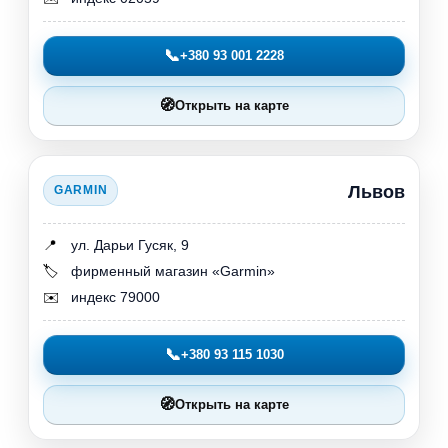
📞
+380 93 001 2228
🧭
Открыть на карте
Львов
GARMIN
📍
ул. Дарьи Гусяк, 9
🏷️
фирменный магазин «Garmin»
✉️
индекс 79000
📞
+380 93 115 1030
🧭
Открыть на карте