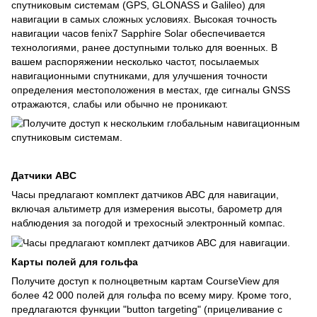
спутниковым системам (GPS, GLONASS и Galileo) для
навигации в самых сложных условиях. Высокая точность
навигации часов fenix7 Sapphire Solar обеспечивается
технологиями, ранее доступными только для военных. В
вашем распоряжении несколько частот, посылаемых
навигационными спутниками, для улучшения точности
определения местоположения в местах, где сигналы GNSS
отражаются, слабы или обычно не проникают.
Датчики ABC
Часы предлагают комплект датчиков ABC для навигации,
включая альтиметр для измерения высоты, барометр для
наблюдения за погодой и трехосный электронный компас.
Карты полей для гольфа
Получите доступ к полноцветным картам CourseView для
более 42 000 полей для гольфа по всему миру. Кроме того,
предлагаются функции "button targeting" (прицеливание с