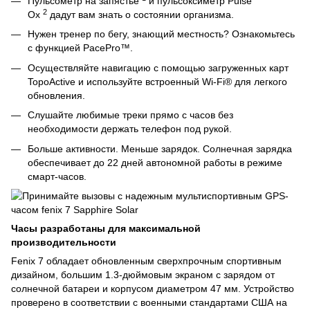
Пульсометр на запястье
и пульсоксиметр Pulse
2
Ox
дадут вам знать о состоянии организма.
Нужен тренер по бегу, знающий местность? Ознакомьтесь
с функцией PacePro™.
Осуществляйте навигацию с помощью загруженных карт
TopoActive и используйте встроенный Wi-Fi® для легкого
обновления.
Слушайте любимые треки прямо с часов без
необходимости держать телефон под рукой.
Больше активности. Меньше зарядок. Солнечная зарядка
обеспечивает до 22 дней автономной работы в режиме
смарт-часов.
Часы разработаны для максимальной
производительности
Fenix 7 обладает обновленным сверхпрочным спортивным
дизайном, большим 1.3-дюймовым экраном с зарядом от
солнечной батареи и корпусом диаметром 47 мм. Устройство
проверено в соответствии с военными стандартами США на