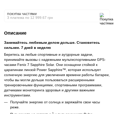
ПОКУПКА ЧАСТЯМИ
3 платежа по 12 999.67 грн
Описание
Занимайтесь любимым делом дольше. Становитесь
сильнее. 7 дней в неделю
Беритесь за любые спортивные и аутдорные задачи,
принимайте вызовы с надежными мультиспортивными GPS-
часами Fenix 7 Sapphire Solar. Они оснащени стойкой к
царапинам линзой Power Sapphire™, которая использует
солнечную энергию для увеличения времени работы батареи,
чтобы вы могли дольше пользоваться расширенными
тренировочными функциями, спортивными программами,
датчиками мониторинга здоровья и другими важными
инструментами.
Получайте энергию от солнца и заряжайте свои часы
реже.
1