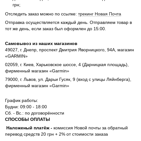
грн;
Отследить заказ можно по ссылке:
трекинг Новая Почта
Отправка осуществляется каждый день. Отправляем товар в
тот же день, если заказ был оформлен до 15:00.
Самовывоз из наших магазинов
49027, г. Днепр, проспект Дмитрия Яворницкого, 94А, магазин
«GARMIN»
02059, г. Киев, Харьковское шоссе, 4 (Дарницкая площадь),
фирменный магазин «Garmin»
79000, г. Львов, ул. Дарьи Гусяк, 9 (вход с улицы Ляйнберга),
фирменный магазин «Garmin»
График работы:
Будни: 09:00 - 18:00
Сб. - Вс.: по договорённости
СПОСОБЫ ОПЛАТЫ
Наложеный платёж
-
комиссия
Новой почты за обратный
перевод средств 20 грн + 2% от стоимости заказа