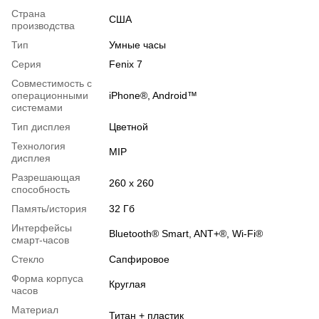
Страна
США
производства
Тип
Умные часы
Серия
Fenix 7
Совместимость с
операционными
iPhone®, Android™
системами
Тип дисплея
Цветной
Технология
MIP
дисплея
Разрешающая
260 x 260
способность
Память/история
32 Гб
Интерфейсы
Bluetooth® Smart, ANT+®, Wi-Fi®
смарт-часов
Стекло
Сапфировое
Форма корпуса
Круглая
часов
Материал
Титан + пластик