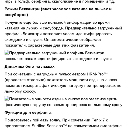
Режим Беккантри (внетрассовое катание на лыжах и
сноуборде)
Получите еще больше полезной информации во время
катания на лыжах и сноуборде. Предварительно загруженный
профиль Беккантри позволяет часам идентифицировать
схождение и спуски. Он автоматически отображает
показатели, характерные для этих фаз катания.
Динамика бега на лыжах
При сочетании с нагрудным пульсометром HRM-Pro™
(продается отдельно) показатель мощности езды на лыжах
помогает измерить фактическую нагрузку при тренировках по
лыжному кроссу.
Функции для серфинга
Приготовьтесь поймать волну. При сочетании Fenix 7 с
приложением Surfline Sessions™ на совместимом смартфоне