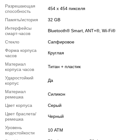
Разрешающая
454 x 454 пикселя
способность
Память/история
32 GB
Интерфейсы
Bluetooth® Smart, ANT+®, Wi-Fi®
смарт-часов
Стекло
Сапфировое
Форма корпуса
Круглая
часов
Материал
Титан + пластик
корпуса часов
Ударостойкий
Да
корпус
Материал
Силикон
ремешка
Цвет корпуса
Серый
Цвет браслета/
Черный
ремешка
Уровень
10 АТМ
водостойкости