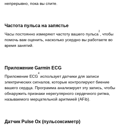
непрерывно, пока вы спите.
Частота пульса на запястье
2
Часы постоянно измеряют частоту вашего пульса
, чтобы
помочь вам оценить, насколько усердно вы работаете во
время занятий.
Приложение Garmin ECG
4
Приложение ECG
использует датчики для записи
электрических сигналов, которые контролируют биение
вашего сердца. Программа анализирует эту запись, чтобы
обнаружить признаки нерегулярного сердечного ритма,
называемого мерцательной аритмией (AFib).
Датчик Pulse Ox (пульсоксиметр)