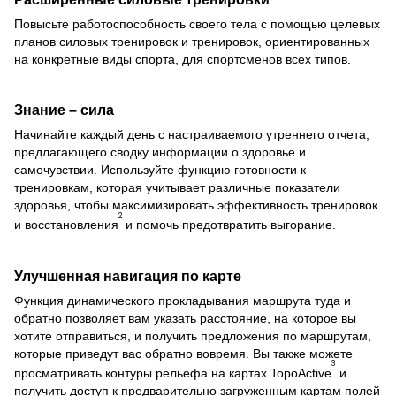
Повысьте работоспособность своего тела с помощью целевых
планов силовых тренировок и тренировок, ориентированных
на конкретные виды спорта, для спортсменов всех типов.
Знание – сила
Начинайте каждый день с настраиваемого утреннего отчета,
предлагающего сводку информации о здоровье и
самочувствии. Используйте функцию готовности к
тренировкам, которая учитывает различные показатели
здоровья, чтобы максимизировать эффективность тренировок
2
и восстановления
и помочь предотвратить выгорание.
Улучшенная навигация по карте
Функция динамического прокладывания маршрута туда и
обратно позволяет вам указать расстояние, на которое вы
хотите отправиться, и получить предложения по маршрутам,
которые приведут вас обратно вовремя. Вы также можете
3
просматривать контуры рельефа на картах TopoActive
и
получить доступ к предварительно загруженным картам полей