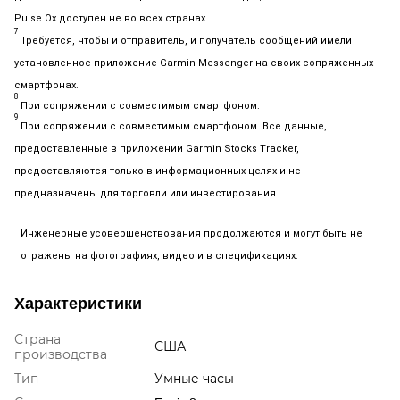
Pulse Ox доступен не во всех странах.
7
Т
ребуется, чтобы и отправитель, и получатель сообщений имели
установленное приложение Garmin Messenger на своих сопряженных
смартфонах.
8
При сопряжении с совместимым смартфоном.
9
П
ри сопряжении с совместимым смартфоном. Все данные,
предоставленные в приложении Garmin Stocks Tracker,
предоставляются только в информационных целях и не
предназначены для торговли или инвестирования.
Инженерные усовершенствования продолжаются и могут быть не
отражены на фотографиях, видео и в спецификациях.
Характеристики
Страна
США
производства
Тип
Умные часы