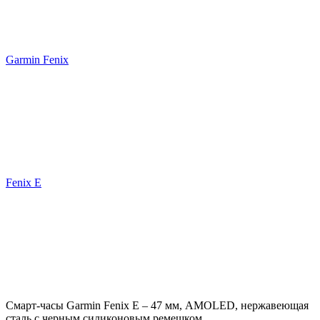
Garmin Fenix
Fenix E
Смарт-часы Garmin Fenix E – 47 мм, AMOLED, нержавеющая
сталь с черным силиконовым ремешком