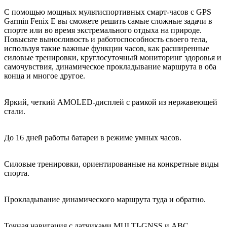
С помощью мощных мультиспортивных смарт-часов с GPS
Garmin Fenix E вы сможете решить самые сложные задачи в
спорте или во время экстремального отдыха на природе.
Повысьте выносливость и работоспособность своего тела,
используя такие важные функции часов, как расширенные
силовые тренировки, круглосуточный мониторинг здоровья и
самочувствия, динамическое прокладывание маршрута в оба
конца и многое другое.
Яркий, четкий AMOLED-дисплей с рамкой из нержавеющей
стали.
До 16 дней работы батареи в режиме умных часов.
Силовые тренировки, ориентированные на конкретные виды
спорта.
Прокладывание динамического маршрута туда и обратно.
Точная навигация с датчиками MULTI-GNSS и ABC.