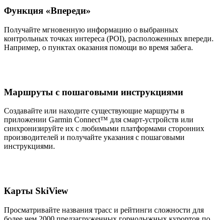
Функция «Впереди»
Получайте мгновенную информацию о выбранных
контрольных точках интереса (POI), расположенных впереди.
Например, о пунктах оказания помощи во время забега.
Маршруты с пошаговыми инструкциями
Создавайте или находите существующие маршруты в
приложении Garmin Connect™ для смарт-устройств или
синхронизируйте их с любимыми платформами сторонних
производителей и получайте указания с пошаговыми
инструкциями.
Карты SkiView
Просматривайте названия трасс и рейтинги сложности для
более чем 2000 предзагруженных горнолыжных курортов по