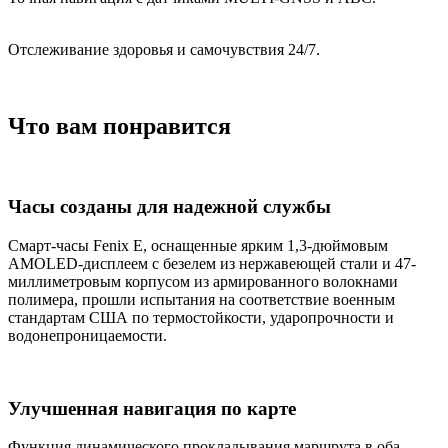
Отслеживание здоровья и самочувствия 24/7.
Что вам понравится
Часы созданы для надежной службы
Смарт-часы Fenix E, оснащенные ярким 1,3-дюймовым
AMOLED-дисплеем с безелем из нержавеющей стали и 47-
миллиметровым корпусом из армированного волокнами
полимера, прошли испытания на соответствие военным
стандартам США по термостойкости, ударопрочности и
водонепроницаемости.
Улучшенная навигация по карте
Функция динамического прокладывания маршрута в оба