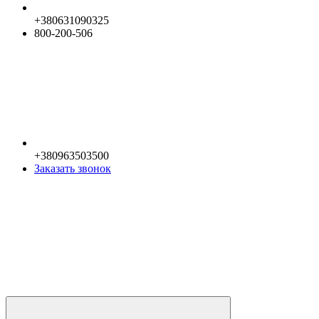
+380631090325
800-200-506
+380963503500
Заказать звонок