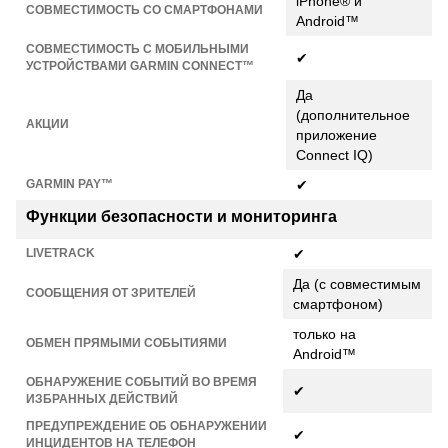
iPhone® и
СОВМЕСТИМОСТЬ СО СМАРТФОНАМИ
Android™
СОВМЕСТИМОСТЬ С МОБИЛЬНЫМИ
✔
УСТРОЙСТВАМИ GARMIN CONNECT™
Да
(дополнительное
АКЦИИ
приложение
Connect IQ)
GARMIN PAY™
✔
Функции безопасности и мониторинга
LIVETRACK
✔
Да (с совместимым
СООБЩЕНИЯ ОТ ЗРИТЕЛЕЙ
смартфоном)
только на
ОБМЕН ПРЯМЫМИ СОБЫТИЯМИ
Android™
ОБНАРУЖЕНИЕ СОБЫТИЙ ВО ВРЕМЯ
✔
ИЗБРАННЫХ ДЕЙСТВИЙ
ПРЕДУПРЕЖДЕНИЕ ОБ ОБНАРУЖЕНИИ
✔
ИНЦИДЕНТОВ НА ТЕЛЕФОН