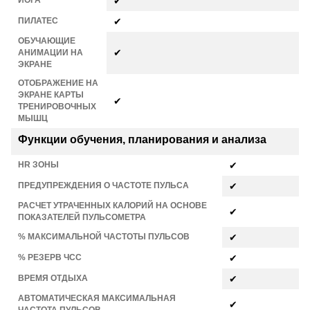
ЙОГА
✔
ПИЛАТЕС
✔
ОБУЧАЮЩИЕ
✔
АНИМАЦИИ НА
ЭКРАНЕ
ОТОБРАЖЕНИЕ НА
ЭКРАНЕ КАРТЫ
✔
ТРЕНИРОВОЧНЫХ
МЫШЦ
Функции обучения, планирования и анализа
HR ЗОНЫ
✔
ПРЕДУПРЕЖДЕНИЯ О ЧАСТОТЕ ПУЛЬСА
✔
РАСЧЕТ УТРАЧЕННЫХ КАЛОРИЙ НА ОСНОВЕ
✔
ПОКАЗАТЕЛЕЙ ПУЛЬСОМЕТРА
% МАКСИМАЛЬНОЙ ЧАСТОТЫ ПУЛЬСОВ
✔
% РЕЗЕРВ ЧСС
✔
ВРЕМЯ ОТДЫХА
✔
АВТОМАТИЧЕСКАЯ МАКСИМАЛЬНАЯ
✔