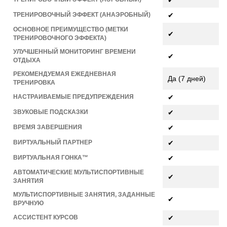
✔
ТРЕНИРОВОЧНЫЙ ЭФФЕКТ (АНАЭРОБНЫЙ)
✔
ОСНОВНОЕ ПРЕИМУЩЕСТВО (МЕТКИ
✔
ТРЕНИРОВОЧНОГО ЭФФЕКТА)
УЛУЧШЕННЫЙ МОНИТОРИНГ ВРЕМЕНИ
✔
ОТДЫХА
РЕКОМЕНДУЕМАЯ ЕЖЕДНЕВНАЯ
Да (7 дней)
ТРЕНИРОВКА
НАСТРАИВАЕМЫЕ ПРЕДУПРЕЖДЕНИЯ
✔
ЗВУКОВЫЕ ПОДСКАЗКИ
✔
ВРЕМЯ ЗАВЕРШЕНИЯ
✔
ВИРТУАЛЬНЫЙ ПАРТНЕР
✔
ВИРТУАЛЬНАЯ ГОНКА™
✔
АВТОМАТИЧЕСКИЕ МУЛЬТИСПОРТИВНЫЕ
✔
ЗАНЯТИЯ
МУЛЬТИСПОРТИВНЫЕ ЗАНЯТИЯ, ЗАДАННЫЕ
✔
ВРУЧНУЮ
АССИСТЕНТ КУРСОВ
✔