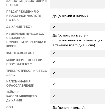
ЗАПЯСТЬЕ (В СОСТОЯНИИ
ПОКОЯ)
ПРЕДУПРЕЖДЕНИЯ О
Да (высокий и низкий)
НЕОБЫЧНОЙ ЧАСТОТЕ
ПУЛЬСА
ДЫХАНИЕ (24X7)
✔
ИЗМЕРЕНИЕ ПУЛЬСА OX,
Да (осмотр на месте и
СВЯЗАННОЕ
опциональная акклиматизация
С УРОВНЕМ КИСЛОРОДА В
в течение всего дня и сна)
КРОВИ
ФИТНЕС-ВОЗРАСТ
✔
МОНИТОРИНГ ЭНЕРГИИ
✔
BODY BATTERY™
ТРЕКЕР СТРЕССА НА ВЕСЬ
✔
ДЕНЬ
НАПОМИНАНИЯ
✔
О РАССЛАБЛЕНИИ
ТАЙМЕР
✔
РАССЛАБЛЯЮЩЕГО
ДЫХАНИЯ
СОН
Да (дополнительно)