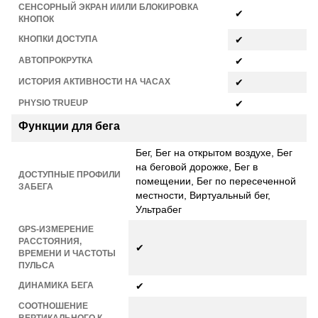
СЕНСОРНЫЙ ЭКРАН И/ИЛИ БЛОКИРОВКА
✔
КНОПОК
КНОПКИ ДОСТУПА
✔
АВТОПРОКРУТКА
✔
ИСТОРИЯ АКТИВНОСТИ НА ЧАСАХ
✔
PHYSIO TRUEUP
✔
Функции для бега
Бег, Бег на открытом воздухе, Бег
на беговой дорожке, Бег в
ДОСТУПНЫЕ ПРОФИЛИ
помещении, Бег по пересеченной
ЗАБЕГА
местности, Виртуальный бег,
Ультрабег
GPS-ИЗМЕРЕНИЕ
РАССТОЯНИЯ,
✔
ВРЕМЕНИ И ЧАСТОТЫ
ПУЛЬСА
ДИНАМИКА БЕГА
✔
СООТНОШЕНИЕ