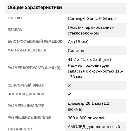
Общие характеристики
СТЕКЛО
Corning® Gorilla® Glass 3
Пластик, армированный
БЕЗЕЛЬ
стекловолокном
БЫСТРОСЪЕМНЫЙ РЕМЕШОК
Да (18 мм)
МАТЕРИАЛ РЕМЕШКА
Силикон
41,7 x 41,7 x 12,9 (мм)
Размер подходит для
РАЗМЕР КОРПУСАТА (Ш×Д×В)
запястья с окружностью 115-
178 мм
СЕНСОРНЫЙ ЭКРАН
✔
ЦВЕТНОЙ ДИСПЛЕЙ
✔
Диаметр 28,1 мм (1,1
РАЗМЕРЫ ДИСПЛЕЯ
дюйма)
РАЗРЕШЕНИЕ ДИСПЛЕЯ
360 × 360 пикселей
АМОЛЕД; дополнительный
ТИП ДИСПЛЕЯ