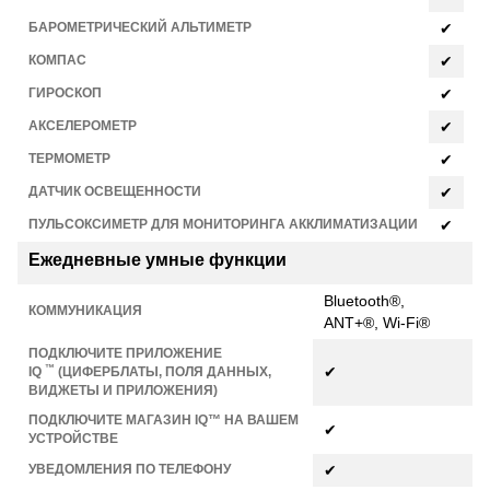
БАРОМЕТРИЧЕСКИЙ АЛЬТИМЕТР
✔
КОМПАС
✔
ГИРОСКОП
✔
АКСЕЛЕРОМЕТР
✔
ТЕРМОМЕТР
✔
ДАТЧИК ОСВЕЩЕННОСТИ
✔
ПУЛЬСОКСИМЕТР ДЛЯ МОНИТОРИНГА АККЛИМАТИЗАЦИИ
✔
Ежедневные умные функции
Bluetooth®,
КОММУНИКАЦИЯ
ANT+®, Wi-Fi®
ПОДКЛЮЧИТЕ ПРИЛОЖЕНИЕ
™
✔
IQ
(ЦИФЕРБЛАТЫ, ПОЛЯ ДАННЫХ,
ВИДЖЕТЫ И ПРИЛОЖЕНИЯ)
ПОДКЛЮЧИТЕ МАГАЗИН IQ™ НА ВАШЕМ
✔
УСТРОЙСТВЕ
УВЕДОМЛЕНИЯ ПО ТЕЛЕФОНУ
✔