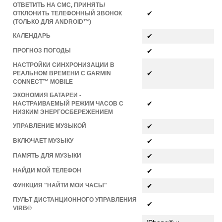
ОТВЕТИТЬ НА СМС, ПРИНЯТЬ/
✔
ОТКЛОНИТЬ ТЕЛЕФОННЫЙ ЗВОНОК
(ТОЛЬКО ДЛЯ ANDROID™)
КАЛЕНДАРЬ
✔
ПРОГНОЗ ПОГОДЫ
✔
НАСТРОЙКИ СИНХРОНИЗАЦИИ В
✔
РЕАЛЬНОМ ВРЕМЕНИ С GARMIN
CONNECT™ MOBILE
ЭКОНОМИЯ БАТАРЕИ -
✔
НАСТРАИВАЕМЫЙ РЕЖИМ ЧАСОВ С
НИЗКИМ ЭНЕРГОСБЕРЕЖЕНИЕМ
УПРАВЛЕНИЕ МУЗЫКОЙ
✔
ВКЛЮЧАЕТ МУЗЫКУ
✔
ПАМЯТЬ ДЛЯ МУЗЫКИ
✔
НАЙДИ МОЙ ТЕЛЕФОН
✔
ФУНКЦИЯ "НАЙТИ МОИ ЧАСЫ"
✔
ПУЛЬТ ДИСТАНЦИОННОГО УПРАВЛЕНИЯ
✔
VIRB®