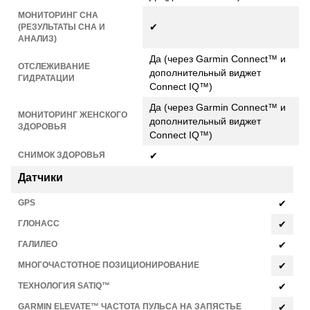
МОНИТОРИНГ СНА
✔
(РЕЗУЛЬТАТЫ СНА И
АНАЛИЗ)
Да (через Garmin Connect™ и
ОТСЛЕЖИВАНИЕ
дополнительный виджет
ГИДРАТАЦИИ
Connect IQ™)
Да (через Garmin Connect™ и
МОНИТОРИНГ ЖЕНСКОГО
дополнительный виджет
ЗДОРОВЬЯ
Connect IQ™)
СНИМОК ЗДОРОВЬЯ
✔
Датчики
GPS
✔
ГЛОНАСС
✔
ГАЛИЛЕО
✔
МНОГОЧАСТОТНОЕ ПОЗИЦИОНИРОВАНИЕ
✔
ТЕХНОЛОГИЯ SATIQ™
✔
GARMIN ELEVATE™ ЧАСТОТА ПУЛЬСА НА ЗАПЯСТЬЕ
✔