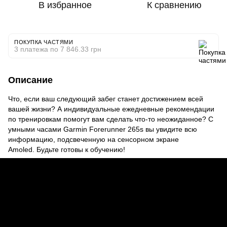
В избранное
К сравнению
ПОКУПКА ЧАСТЯМИ
3 платежа по 7 846.33 грн
Описание
Что, если ваш следующий забег станет достижением всей
вашей жизни? А индивидуальные ежедневные рекомендации
по тренировкам помогут вам сделать что-то неожиданное? С
умными часами Garmin Forerunner 265s вы увидите всю
информацию, подсвеченную на сенсорном экране
Amoled. Будьте готовы к обучению!