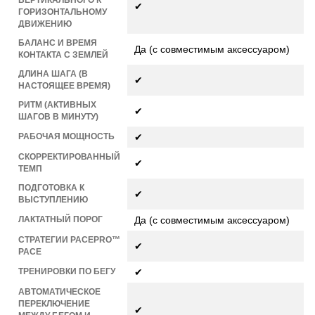
ВЕРТИКАЛЬНОГО К
✔
ГОРИЗОНТАЛЬНОМУ
ДВИЖЕНИЮ
БАЛАНС И ВРЕМЯ
Да (с совместимым аксессуаром)
КОНТАКТА С ЗЕМЛЕЙ
ДЛИНА ШАГА (В
✔
НАСТОЯЩЕЕ ВРЕМЯ)
РИТМ (АКТИВНЫХ
✔
ШАГОВ В МИНУТУ)
РАБОЧАЯ МОЩНОСТЬ
✔
СКОРРЕКТИРОВАННЫЙ
✔
ТЕМП
ПОДГОТОВКА К
✔
ВЫСТУПЛЕНИЮ
ЛАКТАТНЫЙ ПОРОГ
Да (с совместимым аксессуаром)
СТРАТЕГИИ PACEPRO™
✔
PACE
ТРЕНИРОВКИ ПО БЕГУ
✔
АВТОМАТИЧЕСКОЕ
ПЕРЕКЛЮЧЕНИЕ
✔