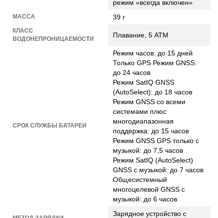
режим «всегда включен»
МАССА
39 г
КЛАСС
Плавание, 5 АТМ
ВОДОНЕПРОНИЦАЕМОСТИ
Режим часов: до 15 дней
Только GPS Режим GNSS:
до 24 часов
Режим SatIQ GNSS
(AutoSelect): до 18 часов
Режим GNSS со всеми
системами плюс
многодиапазонная
СРОК СЛУЖБЫ БАТАРЕИ
поддержка: до 15 часов
Режим GNSS GPS только с
музыкой: до 7,5 часов
Режим SatIQ (AutoSelect)
GNSS с музыкой: до 7 часов
Общесистемный
многоцелевой GNSS с
музыкой: до 6 часов
Зарядное устройство с