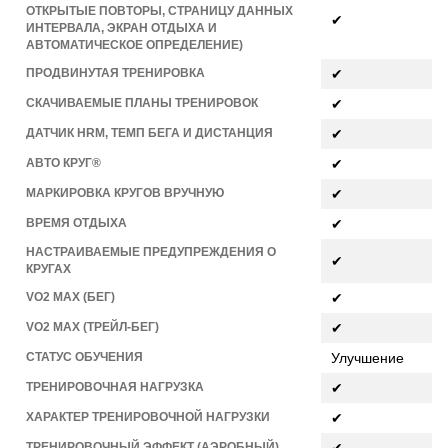
ОТКРЫТЫЕ ПОВТОРЫ, СТРАНИЦУ ДАННЫХ
✔
ИНТЕРВАЛА, ЭКРАН ОТДЫХА И
АВТОМАТИЧЕСКОЕ ОПРЕДЕЛЕНИЕ)
ПРОДВИНУТАЯ ТРЕНИРОВКА
✔
СКАЧИВАЕМЫЕ ПЛАНЫ ТРЕНИРОВОК
✔
ДАТЧИК HRM, ТЕМП БЕГА И ДИСТАНЦИЯ
✔
АВТО КРУГ®
✔
МАРКИРОВКА КРУГОВ ВРУЧНУЮ
✔
ВРЕМЯ ОТДЫХА
✔
НАСТРАИВАЕМЫЕ ПРЕДУПРЕЖДЕНИЯ О
✔
КРУГАХ
VO2 MAX (БЕГ)
✔
VO2 MAX (ТРЕЙЛ-БЕГ)
✔
СТАТУС ОБУЧЕНИЯ
Улучшение
ТРЕНИРОВОЧНАЯ НАГРУЗКА
✔
ХАРАКТЕР ТРЕНИРОВОЧНОЙ НАГРУЗКИ
✔
ТРЕНИРОВОЧНЫЙ ЭФФЕКТ (АЭРОБНЫЙ)