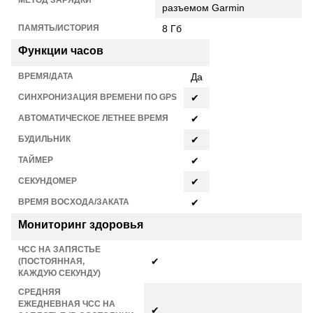
МЕТОД ЗАРЯДКИ
разъемом Garmin
ПАМЯТЬ/ИСТОРИЯ
8 Гб
Функции часов
ВРЕМЯ/ДАТА
Да
СИНХРОНИЗАЦИЯ ВРЕМЕНИ ПО GPS
✔
АВТОМАТИЧЕСКОЕ ЛЕТНЕЕ ВРЕМЯ
✔
БУДИЛЬНИК
✔
ТАЙМЕР
✔
СЕКУНДОМЕР
✔
ВРЕМЯ ВОСХОДА/ЗАКАТА
✔
Мониторинг здоровья
ЧСС НА ЗАПЯСТЬЕ
✔
(ПОСТОЯННАЯ,
КАЖДУЮ СЕКУНДУ)
СРЕДНЯЯ
ЕЖЕДНЕВНАЯ ЧСС НА
✔