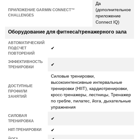
Да
(дополнительное
ПРИЛОЖЕНИЕ GARMIN CONNECT™
CHALLENGES
приложение
Connect IQ)
Оборудование для фитнеса/тренажерного зала
АВТОМАТИЧЕСКИЙ
✔
ПОДСЧЕТ
ПОВТОРЕНИЙ
ЭФФЕКТИВНОСТЬ
✔
ТРЕНИРОВКИ
Силовые тренировки,
высокоинтенсивные интервальные
ДОСТУПНЫЕ
тренировки (HIIT), кардиотренировки,
ПРОФИЛИ
кросс-тренажеры, лестницы, Тренажер
ЗАНЯТИЙ
по гребле, пилатес, йога, дыхательные
упражнения
СИЛОВАЯ
✔
ТРЕНИРОВКА
HIIT-ТРЕНИРОВКИ
✔