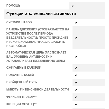
ПОМОЩЬ
✔
Функции отслеживания активности
СЧЕТЧИК ШАГОВ
✔
ПАНЕЛЬ ДВИЖЕНИЯ (ОТОБРАЖАЕТСЯ НА
УСТРОЙСТВЕ ПОСЛЕ ПЕРИОДА
✔
БЕЗДЕЯТЕЛЬНОСТИ; ПРОСТО ПРОЙДИТЕ
НЕСКОЛЬКО МИНУТ, ЧТОБЫ СБРОСИТЬ
НАСТРОЙКИ)
АВТОМАТИЧЕСКАЯ ЦЕЛЬ (РАСПОЗНАЕТ
✔
ВАШ УРОВЕНЬ АКТИВНОСТИ И
УСТАНАВЛИВАЕТ ЕЖЕДНЕВНУЮ ЦЕЛЬ)
СЖИГАЕМЫЕ КАЛОРИИ
✔
ПОДСЧЕТ ЭТАЖЕЙ
✔
ПРОЙДЕННЫЙ ПУТЬ
✔
МИНУТЫ ИНТЕНСИВНОЙ ДЕЯТЕЛЬНОСТИ
✔
ФУНКЦИЯ TRUEUP™
✔
ФУНКЦИЯ MOVE IQ™
✔