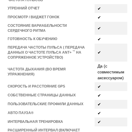
ЧАСТОТА ПУЛЬСОВ
УТРЕННИЙ ОТЧЕТ
✔
ПРОСМОТР / ВИДЖЕТ ГОНОК
✔
СОСТОЯНИЕ ВАРИАБЕЛЬНОСТИ
✔
СЕРДЕЧНОГО РИТМА
ГОТОВНОСТЬ К ОБУЧЕНИЮ
✔
ПЕРЕДАЧА ЧАСТОТЫ ПУЛЬСА ( ПЕРЕДАЧА
™
✔
ДАННЫХ О ЧАСТОТЕ ПУЛЬСА ANT+
НА
СОПРЯЖЕННОЕ УСТРОЙСТВО)
Да (с
ЧАСТОТА ДЫХАНИЯ (ВО ВРЕМЯ
совместимым
УПРАЖНЕНИЯ)
аксессуаром)
СКОРОСТЬ И РАССТОЯНИЕ GPS
✔
СОБСТВЕННЫЕ СТРАНИЦЫ ДАННЫХ
✔
ПОЛЬЗОВАТЕЛЬСКИЕ ПРОФИЛИ ДАННЫХ
✔
АВТО ПАУЗА®
✔
ИНТЕРВАЛЬНАЯ ТРЕНИРОВКА
✔
РАСШИРЕННЫЙ ИНТЕРВАЛ (ВКЛЮЧАЕТ