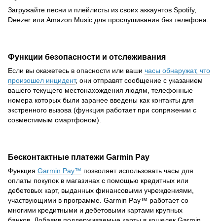
Загружайте песни и плейлисты из своих аккаунтов Spotify,
Deezer или Amazon Music для прослушивания без телефона.
Функции безопасности и отслеживания
Если вы окажетесь в опасности или ваши
часы обнаружат, что
произошел инцидент
, они отправят сообщение с указанием
вашего текущего местонахождения людям, телефонные
номера которых были заранее введены как контакты для
экстренного вызова (функция работает при сопряжении с
совместимым смартфоном).
Бесконтактные платежи Garmin Pay
Функция
Garmin Pay™
позволяет использовать часы для
оплаты покупок в магазинах с помощью кредитных или
дебетовых карт, выданных финансовыми учреждениями,
участвующими в программе. Garmin Pay™ работает со
многими кредитными и дебетовыми картами крупных
банков. Добавив поддерживаемые карты в кошелек Garmin