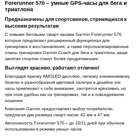
Forerunner 570 – умные GPS-часы для бега и
триатлона
Предназначены для спортсменов, стремящихся к
высоким результатам
С новыми беговыми смарт-часами Garmin Forerunner 570,
которые предлагают расширенный функционал для
тренировок и восстановления, а также персонализированные
планы тренировок Garmin Coach для бега и триатлона, ваши
занятия спортом станут более продуктивными.
Выглядят красиво, работают отлично!
Благодаря яркому AMOLED-дисплею, легкому алюминиевому
безелю и разнообразной цветовой палитре в дизайне эти
часы привлекают к себе внимание, смотрятся креативно, но
при этом удобны как на тренировках, так и в повседневном
ношении.
Компания Garmin предоставляет выбор потребителю,
предлагая два размера смарт-часов: 42 мм и 47 мм.
Автономность Forerunner 570 – до 10/11 дней при обычном
использовании в режиме умных часов.