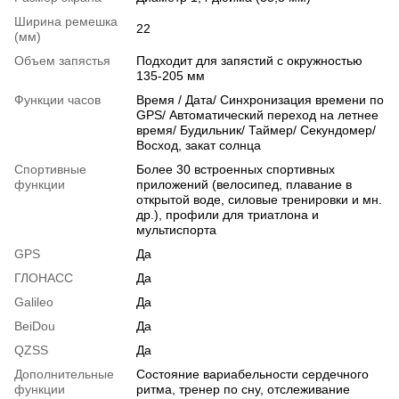
Ширина ремешка
22
(мм)
Объем запястья
Подходит для запястий с окружностью
135-205 мм
Функции часов
Время / Дата/ Синхронизация времени по
GPS/ Автоматический переход на летнее
время/ Будильник/ Таймер/ Секундомер/
Восход, закат солнца
Спортивные
Более 30 встроенных спортивных
функции
приложений (велосипед, плавание в
открытой воде, силовые тренировки и мн.
др.), профили для триатлона и
мультиспорта
GPS
Да
ГЛОНАСС
Да
Galileo
Да
BeiDou
Да
QZSS
Да
Дополнительные
Состояние вариабельности сердечного
функции
ритма, тренер по сну, отслеживание