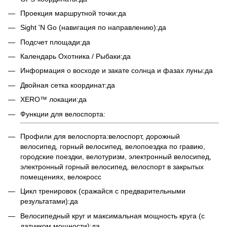
Проекция маршрутной точки:да
Sight 'N Go (навигация по направлению):да
Подсчет площади:да
Календарь Охотника / Рыбаки:да
Информация о восходе и закате солнца и фазах луны:да
Двойная сетка координат:да
XERO™ локации:да
Функции для велоспорта:
Профили для велоспорта:велоспорт, дорожный
велосипед, горный велосипед, велопоездка по гравию,
городские поездки, велотуризм, электронный велосипед,
электронный горный велосипед, велоспорт в закрытых
помещениях, велокросс
Цикл тренировок (сражайся с предварительными
результатами):да
Велосипедный круг и максимальная мощность круга (с
датчиком мощности):да