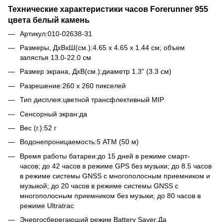
Технические характеристики часов Forerunner 955
цвета белый камень
Артикул:010-02638-31
Размеры, ДxВxШ(см.):4.65 x 4.65 x 1.44 см; объем
запястья 13.0-22.0 см
Размер экрана, ДxВ(см.):диаметр 1.3" (3.3 см)
Разрешение:260 x 260 пикселей
Тип дисплея:цветной трансфлективный MIP
Сенсорный экран:да
Вес (г.):52 г
Водонепроницаемость:5 ATM (50 м)
Время работы батареи:до 15 дней в режиме смарт-
часов; до 42 часов в режиме GPS без музыки; до 8.5 часов
в режиме системы GNSS с многополосным приемником и
музыкой; до 20 часов в режиме системы GNSS с
многополосным приемником без музыки; до 80 часов в
режиме Ultratrac
Энергосберегающий режим Battery Saver:Да