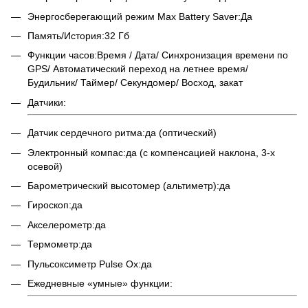
Энергосберегающий режим Max Battery Saver:Да
Память/История:32 Гб
Функции часов:Время / Дата/ Синхронизация времени по
GPS/ Автоматический переход на летнее время/
Будильник/ Таймер/ Секундомер/ Восход, закат
Датчики:
Датчик сердечного ритма:да (оптический)
Электронный компас:да (с компенсацией наклона, 3-х
осевой)
Барометрический высотомер (альтиметр):да
Гироскоп:да
Акселерометр:да
Термометр:да
Пульсоксиметр Pulse Ox:да
Ежедневные «умные» функции: