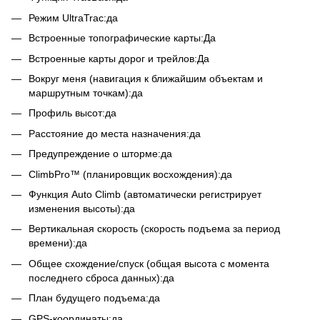
Режим UltraTrac:да
Встроенные топографические карты:Да
Встроенные карты дорог и трейлов:Да
Вокруг меня (навигация к ближайшим объектам и
маршрутным точкам):да
Профиль высот:да
Расстояние до места назначения:да
Предупреждение о шторме:да
ClimbPro™ (планировщик восхождения):да
Функция Auto Climb (автоматически регистрирует
изменения высоты):да
Вертикальная скорость (скорость подъема за период
времени):да
Общее схождение/спуск (общая высота с момента
последнего сброса данных):да
План будущего подъема:да
GPS-координаты:да