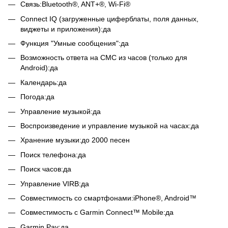
Связь:Bluetooth®, ANT+®, Wi-Fi®
Connect IQ (загруженные циферблаты, поля данных,
виджеты и приложения):да
Функция "Умные сообщения":да
Возможность ответа на СМС из часов (только для
Android):да
Календарь:да
Погода:да
Управление музыкой:да
Воспроизведение и управление музыкой на часах:да
Хранение музыки:до 2000 песен
Поиск телефона:да
Поиск часов:да
Управление VIRB:да
Совместимость со смартфонами:iPhone®, Android™
Совместимость с Garmin Connect™ Mobile:да
Garmin Pay:да