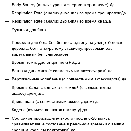
Body Battery (анализ уровня энергии в организме):Да
Respiration Rate (анализ дыхания) во время тренировок:Да
Respiration Rate (анализ дыхания) во время сна:Да
Функции для бега:
Профили для бега:бег, бег по стадиону на улице, беговая
дорожка, бег по закрытому стадиону, кроссовый бег,
виртуальный бег, ультразабег
Время, темп, дистанция по GPS:да
Беговая динамика (с совместимым аксессуаром):да
Вертикальные колебания (с совместимым аксессуаром):да
Время и баланс контакта с землей (с совместимым
аксессуаром):да
Длина шага (с совместимым аксессуаром):да
Каденс (количество шагов в минуту):да
Состояние производительности (после 6-20 минут,
сравнивает ваше состояние в реальном времени с вашим
средним уровнем подготовки):да