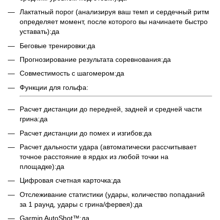
Лактатный порог (анализируя ваш темп и сердечный ритм
определяет момент, после которого вы начинаете быстро
уставать):да
Беговые тренировки:да
Прогнозирование результата соревнования:да
Совместимость с шагомером:да
Функции для гольфа:
Расчет дистанции до передней, задней и средней части
грина:да
Расчет дистанции до помех и изгибов:да
Расчет дальности удара (автоматически рассчитывает
точное расстояние в ярдах из любой точки на
площадке):да
Цифровая счетная карточка:да
Отслеживание статистики (удары, количество попаданий
за 1 раунд, удары с грина/фервея):да
Garmin AutoShot™:да