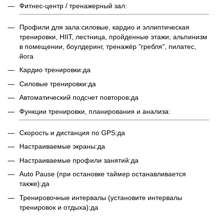
Фитнес-центр / тренажерный зал:
Профили для зала:силовые, кардио и эллиптическая
тренировки, HIIT, лестница, пройденные этажи, альпинизм
в помещении, боулдеринг, тренажёр "гребля", пилатес,
йога
Кардио тренировки:да
Силовые тренировки:да
Автоматический подсчет повторов:да
Функции тренировки, планирования и анализа:
Скорость и дистанция по GPS:да
Настраиваемые экраны:да
Настраиваемые профили занятий:да
Auto Pause (при остановке таймер останавливается
также):да
Тренировочные интервалы (установите интервалы
тренировок и отдыха):да