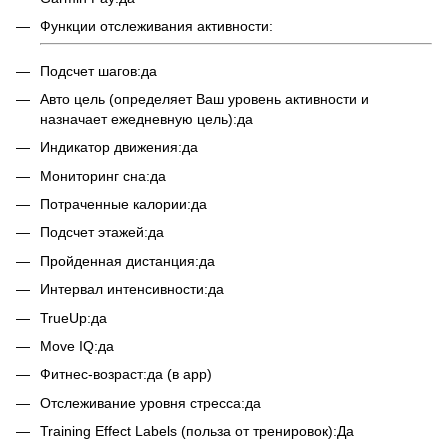
Функции отслеживания активности:
Подсчет шагов:да
Авто цель (определяет Ваш уровень активности и
назначает ежедневную цель):да
Индикатор движения:да
Мониторинг сна:да
Потраченные калории:да
Подсчет этажей:да
Пройденная дистанция:да
Интервал интенсивности:да
TrueUp:да
Move IQ:да
Фитнес-возраст:да (в app)
Отслеживание уровня стресса:да
Training Effect Labels (польза от тренировок):Да