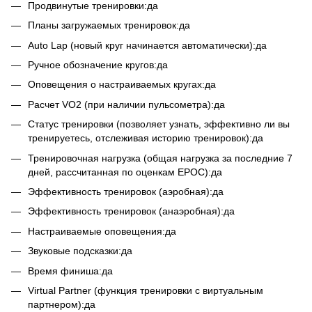
Продвинутые тренировки:да
Планы загружаемых тренировок:да
Auto Lap (новый круг начинается автоматически):да
Ручное обозначение кругов:да
Оповещения о настраиваемых кругах:да
Расчет VO2 (при наличии пульсометра):да
Статус тренировки (позволяет узнать, эффективно ли вы
тренируетесь, отслеживая историю тренировок):да
Тренировочная нагрузка (общая нагрузка за последние 7
дней, рассчитанная по оценкам EPOC):да
Эффективность тренировок (аэробная):да
Эффективность тренировок (анаэробная):да
Настраиваемые оповещения:да
Звуковые подсказки:да
Время финиша:да
Virtual Partner (функция тренировки с виртуальным
партнером):да