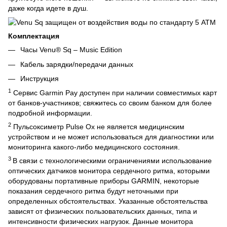
даже когда идете в душ.
Комплектация
Часы Venu® Sq – Music Edition
Кабель зарядки/передачи данных
Инструкция
1
Сервис Garmin Pay доступен при наличии совместимых карт
от банков-участников; свяжитесь со своим банком для более
подробной информации.
2
Пульсоксиметр Pulse Ox не является медицинским
устройством и не может использоваться для диагностики или
мониторинга какого-либо медицинского состояния.
3
В связи с технологическими ограничениями использование
оптических датчиков монитора сердечного ритма, которыми
оборудованы портативные приборы GARMIN, некоторые
показания сердечного ритма будут неточными при
определенных обстоятельствах. Указанные обстоятельства
зависят от физических пользовательских данных, типа и
интенсивности физических нагрузок. Данные монитора