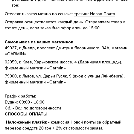
грн;
Отследить заказ можно по ссылке:
трекинг Новая Почта
Отправка осуществляется каждый день. Отправляем товар в
тот же день, если заказ был оформлен до 15:00.
Самовывоз из наших магазинов
49027, г. Днепр, проспект Дмитрия Яворницкого, 94А, магазин
«GARMIN»
02059, г. Киев, Харьковское шоссе, 4 (Дарницкая площадь),
фирменный магазин «Garmin»
79000, г. Львов, ул. Дарьи Гусяк, 9 (вход с улицы Ляйнберга),
фирменный магазин «Garmin»
График работы:
Будни: 09:00 - 18:00
Сб. - Вс.: по договорённости
СПОСОБЫ ОПЛАТЫ
Наложеный платёж
-
комиссия
Новой почты за обратный
перевод средств 20 грн + 2% от стоимости заказа