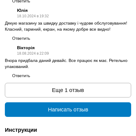
Ответить
Юлія
18.10.2024 в 19:32
Дякую магазину за швидку доставку і чудове обслуговування!
Класний, гармний, екран, на якому добре все видно!
Ответить
Вікторія
18.08.2024 в 22:09
Вчора придбала даний девайс. Все працює як має. Ретельно
упакований.
Ответить
Еще 1 отзыв
Написать отзыв
Инструкции