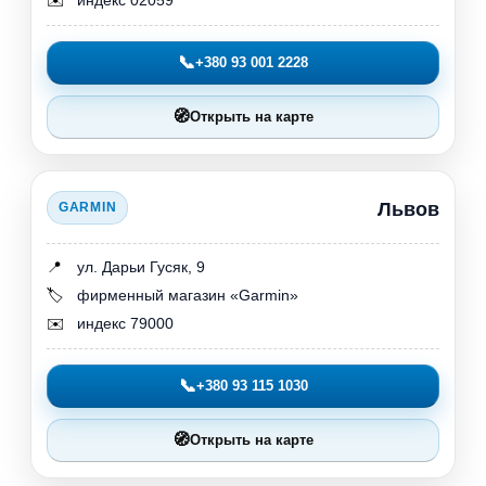
📞
+380 93 001 2228
🧭
Открыть на карте
Львов
GARMIN
📍
ул. Дарьи Гусяк, 9
🏷️
фирменный магазин «Garmin»
✉️
индекс 79000
📞
+380 93 115 1030
🧭
Открыть на карте