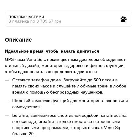
ПОКУПКА ЧАСТЯМИ
3 платежа по 3 709.67 грн
Описание
Идеальное время, чтобы начать двигаться
GPS-часы Venu Sq с ярким цветным дисплеем объединяют
стильный дизайн, мониторинг здоровья и фитнес-функции,
чтобы вдохновлять вас продолжать двигаться.
Оставьте телефон дома. Загружайте до 500 песен в
память своих часов и слушайте любимые треки в любое
время с помощью беспроводных наушников.
Широкий комплекс функций для мониторинга здоровья и
самочувствия.
Бегайте, занимайтесь спортивной ходьбой, катайтесь на
велосипеде, играйте в гольф вместе со встроенными
спортивными программами, которых в часах Venu Sq
больше 20.