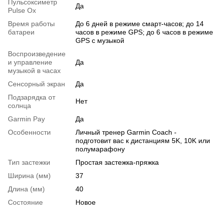
Пульсоксиметр
Да
Pulse Ox
Время работы
До 6 дней в режиме смарт-часов; до 14
батареи
часов в режиме GPS; до 6 часов в режиме
GPS с музыкой
Воспроизведение
и управление
Да
музыкой в часах
Сенсорный экран
Да
Подзарядка от
Нет
солнца
Garmin Pay
Да
Особенности
Личный тренер Garmin Coach -
подготовит вас к дистанциям 5K, 10K или
полумарафону
Тип застежки
Простая застежка-пряжка
Ширина (мм)
37
Длина (мм)
40
Состояние
Новое