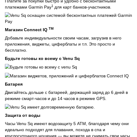
Платите за покупки быстро и удобно с бесконтактными
1
платежами Garmin Pay
для карт банков-участников.
TM
Магазин Connect IQ
Добавьте индивидуальности своим часам, загрузив в него
приложения, виджеты, циферблаты и т.п.
Это просто и
бесплатно.
Будьте готовы ко всему с Venu Sq
Батарея
Двигайтесь дольше с батареей, держащей заряд до 6 дней в
режиме смарт-часов и до 14 часов в режиме GPS.
Защита от воды
Часы Venu Sq имеют водозащиту 5 ATM, благодаря чему они
идеально подходят для плавания, похода в спа и
круглосуточного ношения — вы можете не снимать свои часы,