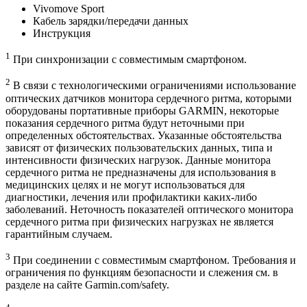
Vivomove Sport
Кабель зарядки/передачи данных
Инструкция
1
При синхронизации с совместимым смартфоном.
2
В связи с технологическими ограничениями использование
оптических датчиков монитора сердечного ритма, которыми
оборудованы портативные приборы GARMIN, некоторые
показания сердечного ритма будут неточными при
определенных обстоятельствах. Указанные обстоятельства
зависят от физических пользовательских данных, типа и
интенсивности физических нагрузок. Данные монитора
сердечного ритма не предназначены для использования в
медицинских целях и не могут использоваться для
диагностики, лечения или профилактики каких-либо
заболеваний. Неточность показателей оптического монитора
сердечного ритма при физических нагрузках не является
гарантийным случаем.
3
При соединении с совместимым смартфоном. Требования и
ограничения по функциям безопасности и слежения см. в
разделе на сайте Garmin.com/safety.