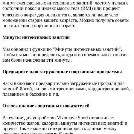
минут еженедельных интенсивных занятий, частоту пульса в
состоянии покоя и индекс массы тела (BMI) или процент
5
телесного жира
для оценки того, является ли ваше тело
моложе или старше вашего возраста. Можно получать советы
по снижению спортивного возраста.
Минуты интенсивных занятий
Мы обновили функцию "Минуты интенсивных занятий",
чтобы вы могли определить, когда и во время какого занятия
вам были начислены эти минуты.
Предварительно загруженные спортивные программы
Часы включают предварительно загруженные профили для
занятий йогой, силовыми тренировками, кардиотренировкой,
плаванием в бассейне и т.д.
Отслеживание спортивных показателей
В течение дня устройство Vivomove Sport отслеживает
количество шагов, калории, минуты интенсивных занятий и
прочее. Также можно синхронизировать данные между
несколькими смарт-часами Garmin.