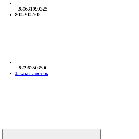
+380631090325
800-200-506
+380963503500
Заказать звонок