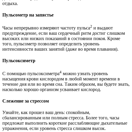
отдыха.
Пульсометр на запястье
2
Часы непрерывно измеряют частоту пульса
и выдают
предупреждение, если ваш сердечный ритм достиг слишком
высоких или низких показаний в состоянии покоя. Кроме
того, пульсометр позволяет определить уровень
интенсивности ваших занятий (даже во время плавания).
Пульсоксиметр
4
С помощью пульсоксиметра
можно узнать уровень
насыщения крови кислородом в любой момент времени в
течение дня или во время сна. Таким образом, вы будете знать,
насколько хорошо организм усваивает кислород.
Слежение за стрессом
Узнайте, как прошел ваш день: спокойным,
сбалансированным или полным стресса. Более того, часы
предложат выполнить короткие расслабляющие дыхательные
упражнения, если уровень стресса слишком высок.