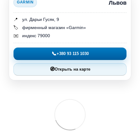
Львов
GARMIN
📍
ул. Дарьи Гусяк, 9
🏷️
фирменный магазин «Garmin»
✉️
индекс 79000
📞
+380 93 115 1030
🧭
Открыть на карте