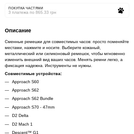
ПОКУПКА ЧАСТЯМИ
3 платежа по 865.33 грн
Описание
Сменные ремешки для совместимых часов: просто поменяйте
местами, нажмите и носите. Выберите кожаный,
металлический или силиконовый ремешок, чтобы мгновенно
изменить внешний вид ваших часов. Менять ремни легко, а
фиксация надежна. Инструменты не нужны.
Совместимые устройства:
Approach S60
Approach S62
Approach S62 Bundle
Approach S70 - 47mm
D2 Delta
D2 Mach 1
Descent™ G1