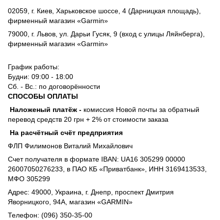
02059, г. Киев, Харьковское шоссе, 4 (Дарницкая площадь),
фирменный магазин «Garmin»
79000, г. Львов, ул. Дарьи Гусяк, 9 (вход с улицы Ляйнберга),
фирменный магазин «Garmin»
График работы:
Будни: 09:00 - 18:00
Сб. - Вс.: по договорённости
СПОСОБЫ ОПЛАТЫ
Наложеный платёж
-
комиссия
Новой почты за обратный
перевод средств 20 грн + 2% от стоимости заказа
На расчётный счёт предприятия
ФЛП Филимонов Виталий Михайлович
Счет получателя в формате IBAN: UA16 305299 00000
26007050276233, в ПАО КБ «Приватбанк», ИНН 3169413533,
МФО 305299
Адрес: 49000, Украина, г. Днепр, проспект Дмитрия
Яворницкого, 94А, магазин «GARMIN»
Телефон: (096) 350-35-00