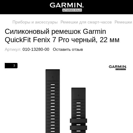
Приборы и аксессуары
Ремешки для смарт-часов
Ремешки 
Силиконовый ремешок Garmin
QuickFit Fenix 7 Pro черный, 22 мм
Артикул:
010-13280-00
Оставить отзыв
3