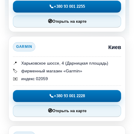
📞
+380 93 001 2255
🧭
Открыть на карте
Киев
GARMIN
📍
Харьковское шоссе, 4 (Дарницкая площадь)
🏷️
фирменный магазин «Garmin»
✉️
индекс 02059
📞
+380 93 001 2228
🧭
Открыть на карте