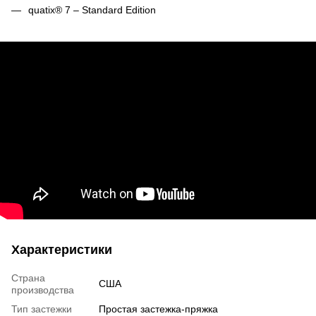
quatix® 7 – Standard Edition
Характеристики
Страна
США
производства
Тип застежки
Простая застежка-пряжка