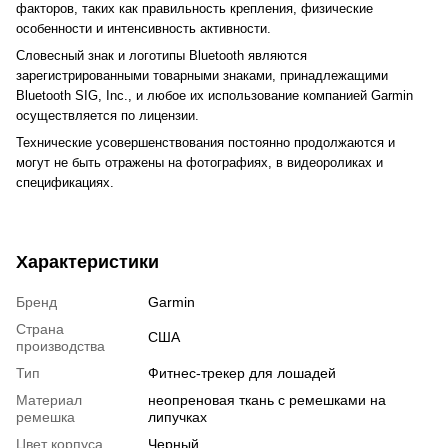
факторов, таких как правильность крепления, физические
особенности и интенсивность активности.
Словесный знак и логотипы Bluetooth являются
зарегистрированными товарными знаками, принадлежащими
Bluetooth SIG, Inc., и любое их использование компанией Garmin
осуществляется по лицензии.
Технические усовершенствования постоянно продолжаются и
могут не быть отражены на фотографиях, в видеороликах и
спецификациях.
Характеристики
Бренд
Garmin
Страна
США
производства
Тип
Фитнес-трекер для лошадей
Материал
неопреновая ткань с ремешками на
ремешка
липучках
Цвет корпуса
Черный