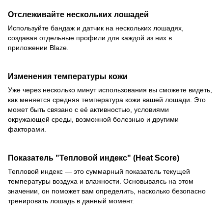
Отслеживайте нескольких лошадей
Используйте бандаж и датчик на нескольких лошадях,
создавая отдельные профили для каждой из них в
приложении Blaze.
Изменения температуры кожи
Уже через несколько минут использования вы сможете видеть,
как меняется средняя температура кожи вашей лошади. Это
может быть связано с её активностью, условиями
окружающей среды, возможной болезнью и другими
факторами.
Показатель "Тепловой индекс" (Heat Score)
Тепловой индекс — это суммарный показатель текущей
температуры воздуха и влажности. Основываясь на этом
значении, он поможет вам определить, насколько безопасно
тренировать лошадь в данный момент.