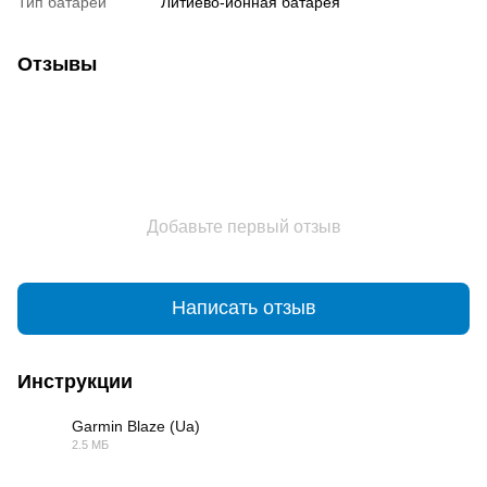
Тип батареи
Литиево-ионная батарея
Отзывы
Добавьте первый отзыв
Написать отзыв
Инструкции
Garmin Blaze (Ua)
2.5 МБ
PDF