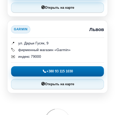
🧭
Открыть на карте
Львов
GARMIN
📍
ул. Дарьи Гусяк, 9
🏷️
фирменный магазин «Garmin»
✉️
индекс 79000
📞
+380 93 115 1030
🧭
Открыть на карте