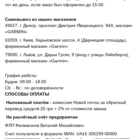
тот же день, если заказ был оформлен до 15:00.
Самовывоз из наших магазинов
49027, г. Днепр, проспект Дмитрия Яворницкого, 94А, магазин
«GARMIN»
02059, г. Киев, Харьковское шоссе, 4 (Дарницкая площадь),
фирменный магазин «Garmin»
79000, г. Львов, ул. Дарьи Гусяк, 9 (вход с улицы Ляйнберга),
фирменный магазин «Garmin»
График работы:
Будни: 09:00 - 18:00
Сб. - Вс.: по договорённости
СПОСОБЫ ОПЛАТЫ
Наложеный платёж
-
комиссия
Новой почты за обратный
перевод средств 20 грн + 2% от стоимости заказа
На расчётный счёт предприятия
ФЛП Филимонов Виталий Михайлович
Счет получателя в формате IBAN: UA16 305299 00000