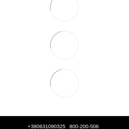
+380631090325
800-200-506