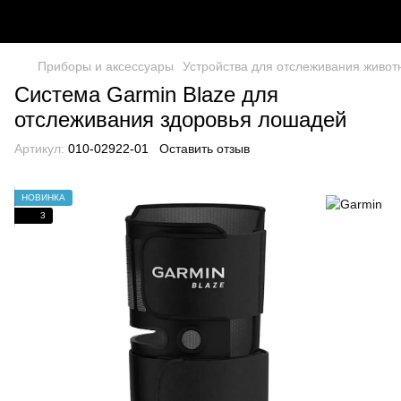
Приборы и аксессуары
Устройства для отслеживания живот
Система Garmin Blaze для
отслеживания здоровья лошадей
Артикул:
010-02922-01
Оставить отзыв
НОВИНКА
3