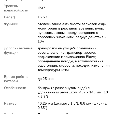
Уровень
IPX7
водостойкости
Вес (г)
15.6 г
Функции
отслеживание активности верховой езды,
мониторинг в реальном времени, пульс,
пульсовые зоны, предупреждения о
пороговых значениях, радиус действия -
10м
Дополнительные
тренировки на улице/в помещении,
функции
восстановление, транспортировка;
подключение к приложению Blaze;
определение погоды, местоположения,
расстояния, скорости, походки, изменения
температуры кожи
Время работы
до 25 часов
батареи
Особенности
бандаж (в развёрнутом виде) с
удлинённым ремешком: 457 x 145 мм (18″
x 5.7″)
Размер
40.25 мм (диаметр 1.5″); 8.8 мм (ширина
0.35″)