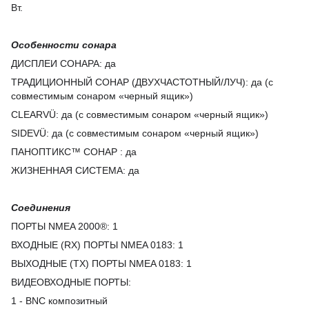
Вт.
Особенности сонара
ДИСПЛЕИ СОНАРА
: да
ТРАДИЦИОННЫЙ СОНАР (ДВУХЧАСТОТНЫЙ/ЛУЧ)
:
да (с
совместимым сонаром «черный ящик»)
CLEARVÜ
:
да (с совместимым сонаром «черный ящик»)
SIDEVÜ
:
да (с совместимым сонаром «черный ящик»)
ПАНОПТИКС™ СОНАР
: да
ЖИЗНЕННАЯ СИСТЕМА
: да
Соединения
ПОРТЫ NMEA 2000®
:
1
ВХОДНЫЕ (RX) ПОРТЫ NMEA 0183
:
1
ВЫХОДНЫЕ (TX) ПОРТЫ NMEA 0183
:
1
ВИДЕОВХОДНЫЕ ПОРТЫ
:
1 - BNC композитный