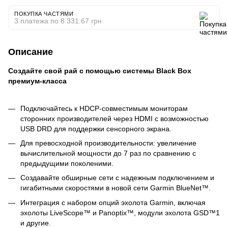
ПОКУПКА ЧАСТЯМИ
3 платежа по 8 331.67 грн
Описание
Создайте свой рай с помощью системы
Black Box
премиум-класса
Подключайтесь к HDCP-совместимым мониторам
сторонних производителей через HDMI с возможностью
USB DRD для поддержки сенсорного экрана.
Для превосходной производительности: увеличение
вычислительной мощности до 7 раз по сравнению с
предыдущими поколеними.
Создавайте обширные сети с надежным подключением и
гигабитными скоростями в новой сети Garmin BlueNet™.
Интеграция с набором опций эхолота Garmin, включая
эхолоты LiveScope™ и Panoptix™, модули эхолота GSD™1
и другие.