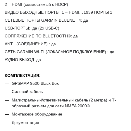
2 – HDMI (совместимый с HDCP)
ВИДЕО ВЫХОДНЫЕ ПОРТЫ
:
1 – HDMI
,
J1939 ПОРТЫ 1
СЕТЕВЫЕ ПОРТЫ GARMIN BLUENET 4
: да
USB-ПОРТЫ
:
да (2x USB-C)
СОПРЯЖЕНИЕ ПО BLUETOOTH®
: да
ANT+ (СОЕДИНЕНИЕ)
: да
СЕТЬ GARMIN WI-FI (ЛОКАЛЬНОЕ ПОДКЛЮЧЕНИЕ)
: да
АУДИО ВЫХОД
: да
КОМПЛЕКТАЦИЯ:
GPSMAP 9500
Black Box
Силовой кабель
Магистральный/ответвительный кабель (2 метра) и Т-
образный разъем для сети NMEA 2000®.
Монтажное оборудование
Документация