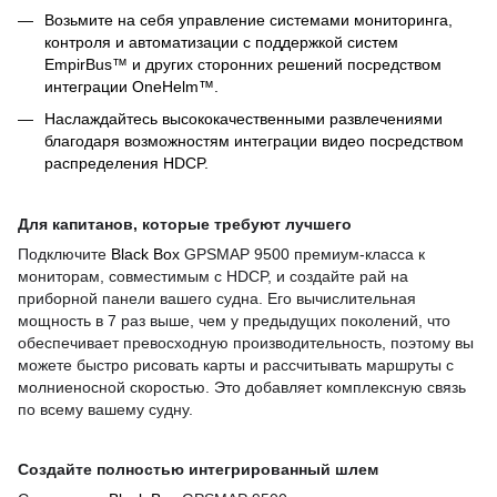
Возьмите на себя управление системами мониторинга,
контроля и автоматизации с поддержкой систем
EmpirBus™ и других сторонних решений посредством
интеграции OneHelm™.
Наслаждайтесь высококачественными развлечениями
благодаря возможностям интеграции видео посредством
распределения HDCP.
Для капитанов, которые требуют лучшего
Подключите
Black Box
GPSMAP 9500 премиум-класса к
мониторам, совместимым с HDCP, и создайте рай на
приборной панели вашего судна. Его вычислительная
мощность в 7 раз выше, чем у предыдущих поколений, что
обеспечивает превосходную производительность, поэтому вы
можете быстро рисовать карты и рассчитывать маршруты с
молниеносной скоростью. Это добавляет комплексную связь
по всему вашему судну.
Создайте полностью интегрированный шлем