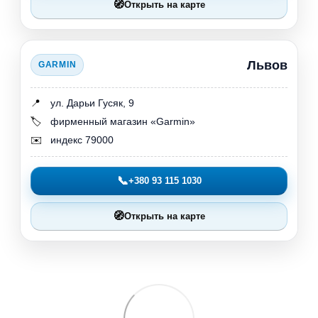
🧭
Открыть на карте
Львов
GARMIN
📍
ул. Дарьи Гусяк, 9
🏷️
фирменный магазин «Garmin»
✉️
индекс 79000
📞
+380 93 115 1030
🧭
Открыть на карте