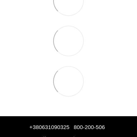
+380631090325
800-200-506