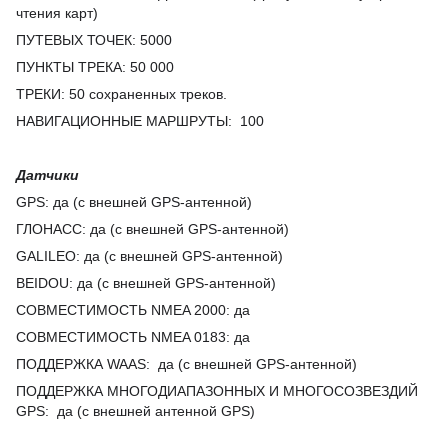
чтения карт)
ПУТЕВЫХ ТОЧЕК
:
5000
ПУНКТЫ ТРЕКА
:
50 000
ТРЕКИ: 50 сохраненных треков.
НАВИГАЦИОННЫЕ МАРШРУТЫ
:
100
Датчики
GPS
:
да (с внешней GPS-антенной)
ГЛОНАСС
:
да (с внешней GPS-антенной)
GALILEO
:
да (с внешней GPS-антенной)
BEIDOU
:
да (с внешней GPS-антенной)
СОВМЕСТИМОСТЬ NMEA 2000
: да
СОВМЕСТИМОСТЬ NMEA 0183
: да
ПОДДЕРЖКА WAAS
:
да (с внешней GPS-антенной)
ПОДДЕРЖКА МНОГОДИАПАЗОННЫХ И МНОГОСОЗВЕЗДИЙ
GPS
:
да (с внешней антенной GPS)