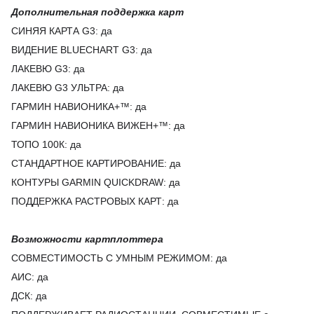
Дополнительная поддержка карт
СИНЯЯ КАРТА G3
: да
ВИДЕНИЕ BLUECHART G3
: да
ЛАКЕВЮ G3
: да
ЛАКЕВЮ G3 УЛЬТРА
: да
ГАРМИН НАВИОНИКА+™
: да
ГАРМИН НАВИОНИКА ВИЖЕН+™
: да
ТОПО 100К
: да
СТАНДАРТНОЕ КАРТИРОВАНИЕ
: да
КОНТУРЫ GARMIN QUICKDRAW
: да
ПОДДЕРЖКА РАСТРОВЫХ КАРТ
: да
Возможности картплоттера
СОВМЕСТИМОСТЬ С УМНЫМ РЕЖИМОМ
: да
АИС
: да
ДСК
: да