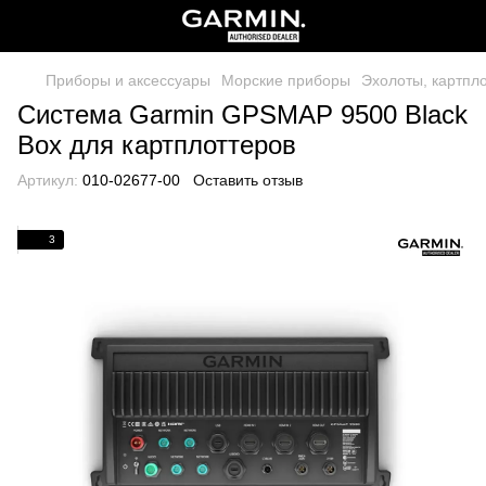
Приборы и аксессуары
Морские приборы
Эхолоты, картпл
Система Garmin GPSMAP 9500 Black
Box для картплоттеров
Артикул:
010-02677-00
Оставить отзыв
3