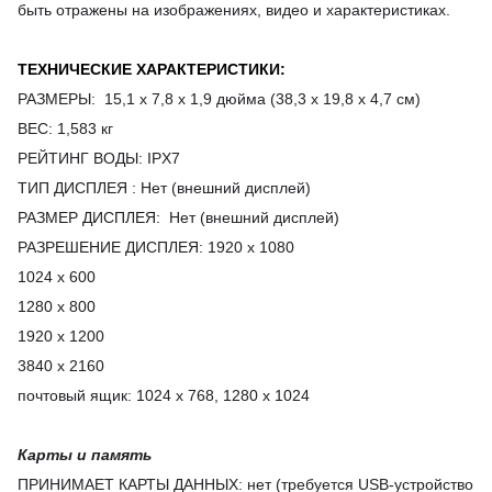
быть отражены на изображениях, видео и характеристиках.
ТЕХНИЧЕСКИЕ ХАРАКТЕРИСТИКИ:
РАЗМЕРЫ
:
15,1 x 7,8 x 1,9 дюйма (38,3 x 19,8 x 4,7 см)
ВЕС:
1,583 кг
РЕЙТИНГ ВОДЫ
:
IPX7
ТИП ДИСПЛЕЯ
:
Нет (внешний дисплей)
РАЗМЕР ДИСПЛЕЯ
:
Нет (внешний дисплей)
РАЗРЕШЕНИЕ ДИСПЛЕЯ: 1920 x 1080
1024 х 600
1280 х 800
1920 х 1200
3840 х 2160
почтовый ящик
:
1024 х 768
,
1280 х 1024
Карты и память
ПРИНИМАЕТ КАРТЫ ДАННЫХ
:
нет (требуется USB-устройство