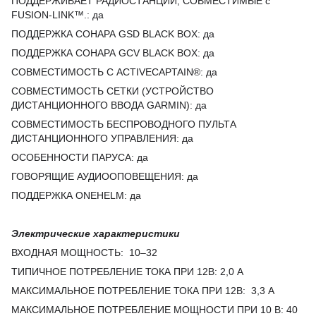
ПОДДЕРЖИВАЕТ РАДИОСТАНЦИИ, СОВМЕСТИМЫЕ с
FUSION-LINK™.
: да
ПОДДЕРЖКА СОНАРА GSD BLACK BOX:
да
ПОДДЕРЖКА СОНАРА GCV BLACK BOX
: да
СОВМЕСТИМОСТЬ С ACTIVECAPTAIN®
: да
СОВМЕСТИМОСТЬ СЕТКИ (УСТРОЙСТВО
ДИСТАНЦИОННОГО ВВОДА GARMIN)
: да
СОВМЕСТИМОСТЬ БЕСПРОВОДНОГО ПУЛЬТА
ДИСТАНЦИОННОГО УПРАВЛЕНИЯ
: да
ОСОБЕННОСТИ ПАРУСА
: да
ГОВОРЯЩИЕ АУДИООПОВЕЩЕНИЯ
: да
ПОДДЕРЖКА ONEHELM
: да
Электрические характеристики
ВХОДНАЯ МОЩНОСТЬ
:
10–32
ТИПИЧНОЕ ПОТРЕБЛЕНИЕ ТОКА ПРИ 12
В:
2,0 А
МАКСИМАЛЬНОЕ ПОТРЕБЛЕНИЕ ТОКА ПРИ 12
В:
3,3 А
МАКСИМАЛЬНОЕ ПОТРЕБЛЕНИЕ МОЩНОСТИ ПРИ 10 В
:
40