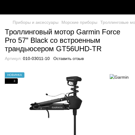
Приборы и аксессуары
Морские приборы
Троллинговые м
Троллинговый мотор Garmin Force
Pro 57” Black со встроенным
трандьюсером GT56UHD-TR
Артикул:
010-03011-10
Оставить отзыв
НОВИНКА
3