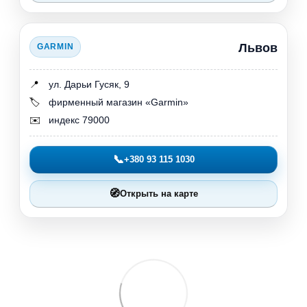
Львов
GARMIN
📍
ул. Дарьи Гусяк, 9
🏷️
фирменный магазин «Garmin»
✉️
индекс 79000
📞
+380 93 115 1030
🧭
Открыть на карте