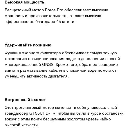
Высокая мощность
Бесщеточный мотор Force Pro обеспечивает высокую
мощность и производительность, а также высокую
эффективность благодаря 45 кг тяги.
Удерживайте позицию
Функция якорного фиксатора обеспечивает самую точную
технологию позиционирования лодки в дополнении с новой
многодиапазонной GNSS. Кроме того, обратное вращение
винта и разматывание кабеля в спокойной воде помогают
уменьшить активность двигателя.
Встроенный эхолот
Этот троллинговый мотор включает в себя универсальный
трандъюсер GT56UHD-TR, чтобы вы были в курсе обстановки
вокруг с этим почти бесшумным эхолотом чрезвычайно
высокой четкости.