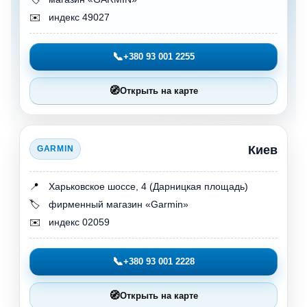
✉️
индекс 49027
📞
+380 93 001 2255
🧭
Открыть на карте
Киев
GARMIN
📍
Харьковское шоссе, 4 (Дарницкая площадь)
🏷️
фирменный магазин «Garmin»
✉️
индекс 02059
📞
+380 93 001 2228
🧭
Открыть на карте