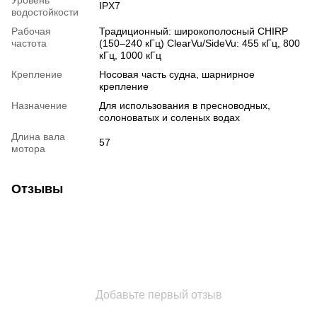
Уровень
IPX7
водостойкости
Рабочая
Традиционный: широкополосный CHIRP
частота
(150–240 кГц) ClearVu/SideVu: 455 кГц, 800
кГц, 1000 кГц
Крепление
Носовая часть судна, шарнирное
крепление
Назначение
Для использования в пресноводных,
солоноватых и соленых водах
Длина вала
57
мотора
Отзывы
Добавьте первый отзыв