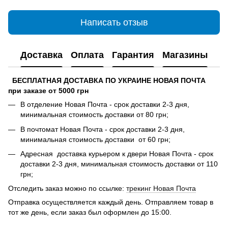
Написать отзыв
Доставка
Оплата
Гарантия
Магазины
БЕСПЛАТНАЯ ДОСТАВКА ПО УКРАИНЕ НОВАЯ ПОЧТА
при заказе от 5000 грн
В отделение Новая Почта - срок доставки 2-3 дня,
минимальная стоимость доставки от 80 грн;
В почтомат Новая Почта - срок доставки 2-3 дня,
минимальная стоимость доставки от 60 грн;
Адресная доставка курьером к двери Новая Почта - срок
доставки 2-3 дня, минимальная стоимость доставки от 110
грн;
Отследить заказ можно по ссылке:
трекинг Новая Почта
Отправка осуществляется каждый день. Отправляем товар в
тот же день, если заказ был оформлен до 15:00.