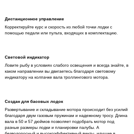
Дистанционное управление
Корректируйте курс и скорость из любой точки лодки с
помощью педали или пульта, входящих в комплектацию.
Световой индикатор
Ловите рыбу в условиях слабого освещения и всегда знайте, в
каком направлении вы двигаетесь благодаря световому
индикатору на колпачке вала троллингового мотора.
Создан для басовых лодок
Развертывание и складывание мотора происходит без усилий
благодаря двум газовым пружинам и надежному тросу. Длина
вала в 50 и 57 дюймов позволяет подобрать мотор под
разные размеры лодки и планировки палубы. А
безводоросный и высокоэффективный винты, идущие в