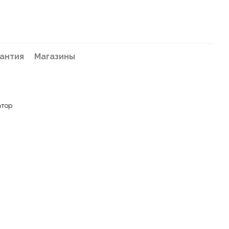
антия
Магазины
атор