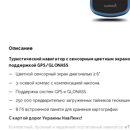
Описание
Туристический навигатор с сенсорным цветным экрано
поддержкой GPS/GLONASS
Цветной сенсорный экран диагональю 2.6".
3-осевой компас с компенсацией наклона.
Поддержка систем GPS и GLONASS.
250 000 предварительно загруженных тайников геокешин
8 Гб встроенной памяти для хранения картографии.
С картой дорог Украины НавЛюкс!
Компактный, прочный и надежный портативный навигатор
eT