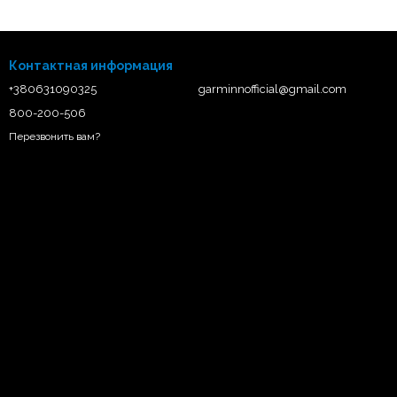
Контактная информация
+380631090325
garminnofficial@gmail.com
800-200-506
Перезвонить вам?