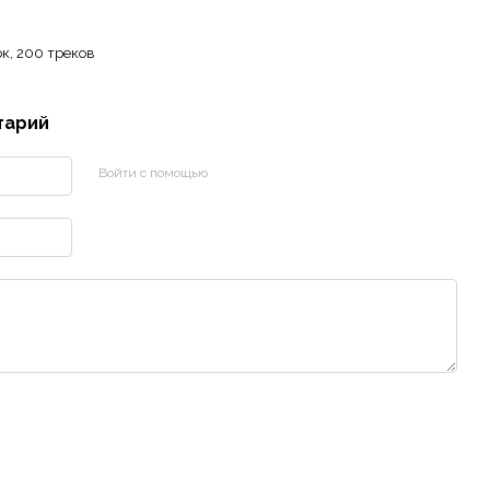
к, 200 треков
тарий
Войти с помощью