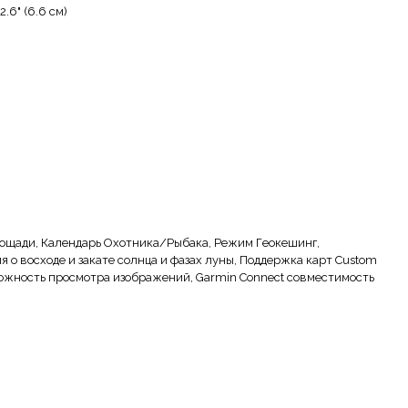
 2.6" (6.6 см)
ощади, Календарь Охотника/Рыбака, Режим Геокешинг,
 о восходе и закате солнца и фазах луны, Поддержка карт Custom
ожность просмотра изображений, Garmin Connect совместимость