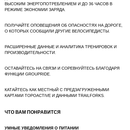
ВЫСОКИМ ЭНЕРГОПОТРЕБЛЕНИЕМ И ДО 36 ЧАСОВ В
РЕЖИМЕ ЭКОНОМИИ ЗАРЯДА.
ПОЛУЧАЙТЕ ОПОВЕЩЕНИЯ ОБ ОПАСНОСТЯХ НА ДОРОГЕ,
О КОТОРЫХ СООБЩИЛИ ДРУГИЕ ВЕЛОСИПЕДИСТЫ.
РАСШИРЕННЫЕ ДАННЫЕ И АНАЛИТИКА ТРЕНИРОВОК И
ПРОИЗВОДИТЕЛЬНОСТИ.
ОСТАВАЙТЕСЬ НА СВЯЗИ И СОРЕВНУЙТЕСЬ БЛАГОДАРЯ
ФУНКЦИИ GROUPRIDE.
КАТАЙТЕСЬ КАК МЕСТНЫЙ С ПРЕДЗАГРУЖЕННЫМИ
КАРТАМИ TOPOACTIVE И ДАННЫМИ TRAILFORKS.
ЧТО ВАМ ПОНРАВИТСЯ
УМНЫЕ УВЕДОМЛЕНИЯ О ПИТАНИИ