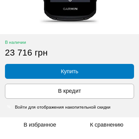
В наличии
23 716 грн
Купить
В кредит
Войти
для отображения накопительной скидки
%
В избранное
К сравнению