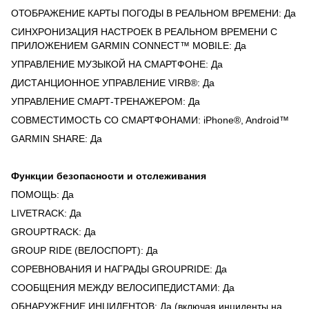
ОТОБРАЖЕНИЕ КАРТЫ ПОГОДЫ В РЕАЛЬНОМ ВРЕМЕНИ: Да
СИНХРОНИЗАЦИЯ НАСТРОЕК В РЕАЛЬНОМ ВРЕМЕНИ С
ПРИЛОЖЕНИЕМ GARMIN CONNECT™ MOBILE: Да
УПРАВЛЕНИЕ МУЗЫКОЙ НА СМАРТФОНЕ: Да
ДИСТАНЦИОННОЕ УПРАВЛЕНИЕ VIRB®: Да
УПРАВЛЕНИЕ СМАРТ-ТРЕНАЖЕРОМ: Да
СОВМЕСТИМОСТЬ СО СМАРТФОНАМИ: iPhone®, Android™
GARMIN SHARE: Да
Функции безопасности и отслеживания
ПОМОЩЬ: Да
LIVETRACK: Да
GROUPTRACK: Да
GROUP RIDE (ВЕЛОСПОРТ): Да
СОРЕВНОВАНИЯ И НАГРАДЫ GROUPRIDE: Да
СООБЩЕНИЯ МЕЖДУ ВЕЛОСИПЕДИСТАМИ: Да
ОБНАРУЖЕНИЕ ИНЦИДЕНТОВ: Да (включая инциденты на