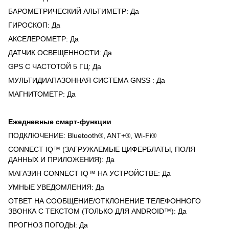
БАРОМЕТРИЧЕСКИЙ АЛЬТИМЕТР: Да
ГИРОСКОП: Да
АКСЕЛЕРОМЕТР: Да
ДАТЧИК ОСВЕЩЕННОСТИ: Да
GPS С ЧАСТОТОЙ 5 ГЦ: Да
МУЛЬТИДИАПАЗОННАЯ СИСТЕМА GNSS : Да
МАГНИТОМЕТР: Да
Ежедневные смарт-функции
ПОДКЛЮЧЕНИЕ: Bluetooth®, ANT+®, Wi-Fi®
CONNECT IQ™ (ЗАГРУЖАЕМЫЕ ЦИФЕРБЛАТЫ, ПОЛЯ
ДАННЫХ И ПРИЛОЖЕНИЯ): Да
МАГАЗИН CONNECT IQ™ НА УСТРОЙСТВЕ: Да
УМНЫЕ УВЕДОМЛЕНИЯ: Да
ОТВЕТ НА СООБЩЕНИЕ/ОТКЛОНЕНИЕ ТЕЛЕФОННОГО
ЗВОНКА С ТЕКСТОМ (ТОЛЬКО ДЛЯ ANDROID™): Да
ПРОГНОЗ ПОГОДЫ: Да