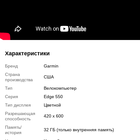
Характеристики
Бренд
Garmin
Страна
США
производства
Тип
Велокомпьютер
Серия
Edge 550
Тип дисплея
Цветной
Разрешающая
420 x 600
способность
Память/
32 ГБ (только внутренняя память)
история