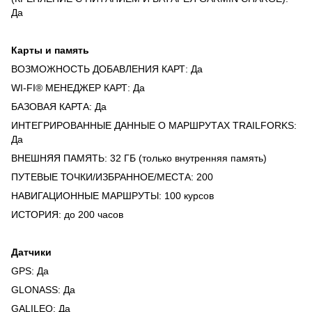
Да
Карты и память
ВОЗМОЖНОСТЬ ДОБАВЛЕНИЯ КАРТ: Да
WI-FI® МЕНЕДЖЕР КАРТ: Да
БАЗОВАЯ КАРТА: Да
ИНТЕГРИРОВАННЫЕ ДАННЫЕ О МАРШРУТАХ TRAILFORKS:
Да
ВНЕШНЯЯ ПАМЯТЬ: 32 ГБ (только внутренняя память)
ПУТЕВЫЕ ТОЧКИ/ИЗБРАННОЕ/МЕСТА: 200
НАВИГАЦИОННЫЕ МАРШРУТЫ: 100 курсов
ИСТОРИЯ: до 200 часов
Датчики
GPS: Да
GLONASS: Да
GALILEO: Да