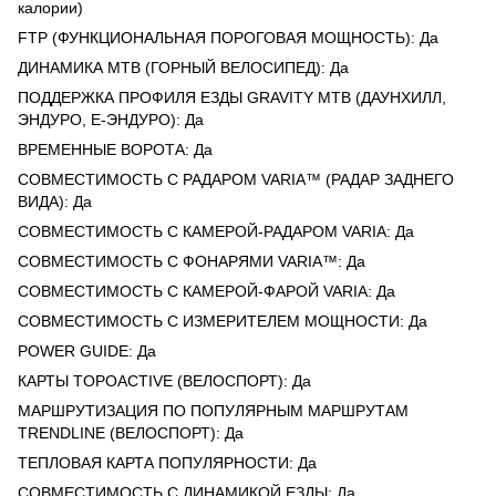
калории)
FTP (ФУНКЦИОНАЛЬНАЯ ПОРОГОВАЯ МОЩНОСТЬ): Да
ДИНАМИКА MTB (ГОРНЫЙ ВЕЛОСИПЕД): Да
ПОДДЕРЖКА ПРОФИЛЯ ЕЗДЫ GRAVITY MTB (ДАУНХИЛЛ,
ЭНДУРО, E-ЭНДУРО): Да
ВРЕМЕННЫЕ ВОРОТА: Да
СОВМЕСТИМОСТЬ С РАДАРОМ VARIA™ (РАДАР ЗАДНЕГО
ВИДА): Да
СОВМЕСТИМОСТЬ С КАМЕРОЙ-РАДАРОМ VARIA: Да
СОВМЕСТИМОСТЬ С ФОНАРЯМИ VARIA™: Да
СОВМЕСТИМОСТЬ С КАМЕРОЙ-ФАРОЙ VARIA: Да
СОВМЕСТИМОСТЬ С ИЗМЕРИТЕЛЕМ МОЩНОСТИ: Да
POWER GUIDE: Да
КАРТЫ TOPOACTIVE (ВЕЛОСПОРТ): Да
МАРШРУТИЗАЦИЯ ПО ПОПУЛЯРНЫМ МАРШРУТАМ
TRENDLINE (ВЕЛОСПОРТ): Да
ТЕПЛОВАЯ КАРТА ПОПУЛЯРНОСТИ: Да
СОВМЕСТИМОСТЬ С ДИНАМИКОЙ ЕЗДЫ: Да