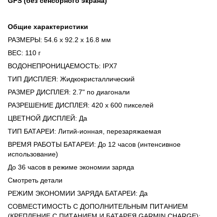
GPS (без сенсорного экрана)
Общие характеристики
РАЗМЕРЫ: 54.6 x 92.2 x 16.8 мм
ВЕС: 110 г
ВОДОНЕПРОНИЦАЕМОСТЬ: IPX7
ТИП ДИСПЛЕЯ: Жидкокристаллический
РАЗМЕР ДИСПЛЕЯ: 2.7" по диагонали
РАЗРЕШЕНИЕ ДИСПЛЕЯ: 420 x 600 пикселей
ЦВЕТНОЙ ДИСПЛЕЙ: Да
ТИП БАТАРЕИ: Литий-ионная, перезаряжаемая
ВРЕМЯ РАБОТЫ БАТАРЕИ: До 12 часов (интенсивное
использование)
До 36 часов в режиме экономии заряда
Смотреть детали
РЕЖИМ ЭКОНОМИИ ЗАРЯДА БАТАРЕИ: Да
СОВМЕСТИМОСТЬ С ДОПОЛНИТЕЛЬНЫМ ПИТАНИЕМ
(КРЕПЛЕНИЕ С ПИТАНИЕМ И БАТАРЕЯ GARMIN CHARGE):