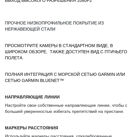
ВЫХОД ВЫСОКОГО РАЗРЕШЕНИЯ 1080P2
ПРОЧНОЕ НИЗКОПРОФИЛЬНОЕ ПОКРЫТИЕ 
ИЗ
НЕРЖАВЕЮЩЕ
Й
СТАЛИ
ПРОСМОТРИТЕ КАМЕРЫ В СТАНДАРТНОМ ВИДЕ, В
ШИРОКОМ ОБЗОРЕ, ТАКЖЕ ДОСТУПЕН ВИД С ПТИЧЬЕГО
ПОЛЕТА
ПОЛНАЯ ИНТЕГРАЦИЯ С МОРСКОЙ СЕТЬЮ GARMIN ИЛИ
СЕТЬЮ GARMIN BLUENET™
НАПРАВЛЯЮЩИЕ ЛИНИИ
Настройте свои собственные направляющие линии, чтобы с
большей уверенностью избегать препятствий на пристани.
МАРКЕРЫ РАССТОЯНИЯ
Используйте маркеры расстояния, откалиброванные