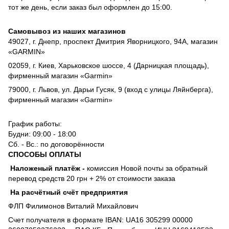
тот же день, если заказ был оформлен до 15:00.
Самовывоз из наших магазинов
49027, г. Днепр, проспект Дмитрия Яворницкого, 94А, магазин
«GARMIN»
02059, г. Киев, Харьковское шоссе, 4 (Дарницкая площадь),
фирменный магазин «Garmin»
79000, г. Львов, ул. Дарьи Гусяк, 9 (вход с улицы Ляйнберга),
фирменный магазин «Garmin»
График работы:
Будни: 09:00 - 18:00
Сб. - Вс.: по договорённости
СПОСОБЫ ОПЛАТЫ
Наложеный платёж
-
комиссия
Новой почты за обратный
перевод средств 20 грн + 2% от стоимости заказа
На расчётный счёт предприятия
ФЛП Филимонов Виталий Михайлович
Счет получателя в формате IBAN: UA16 305299 00000