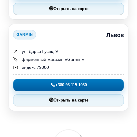
🧭
Открыть на карте
Львов
GARMIN
📍
ул. Дарьи Гусяк, 9
🏷️
фирменный магазин «Garmin»
✉️
индекс 79000
📞
+380 93 115 1030
🧭
Открыть на карте