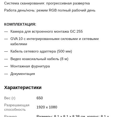
Система сканирования: прогрессивная развертка
Работа день/ночь: режим RGB полный рабочий день
КОМПЛЕКТАЦИЯ:
Камера для встроенного монтажа GC 255
GVA 10 с интегрированными силовыми и сетевыми
кабелями
Кабель сетевого адаптера (500 мм)
Видео коаксиальный кабель (8 м)
Монтажная фурнитура
Документация
Характеристики
Вес (г)
650
Разрешающая
1920 x 1080
способность
Размер
Размеры: 8,1 x 8,1 x 8,38 см, корпус: 8,1 x