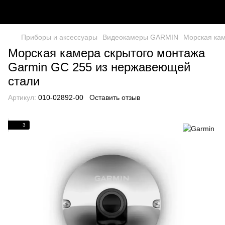
Приборы и аксессуары
Видеокамеры GARMIN
Морская кам
Морская камера скрытого монтажа
Garmin GC 255 из нержавеющей
стали
Артикул:
010-02892-00
Оставить отзыв
3