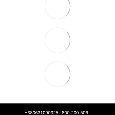
+380631090325
800-200-506