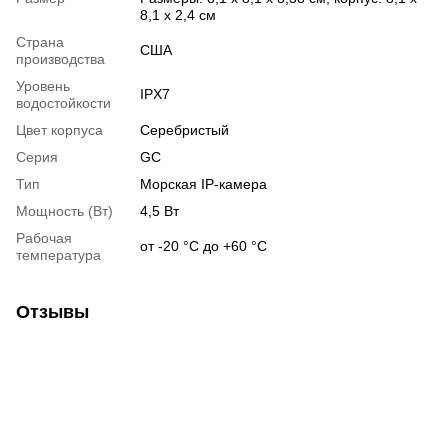
8,1 x 2,4 см
Страна
США
производства
Уровень
IPX7
водостойкости
Цвет корпуса
Серебристый
Серия
GC
Тип
Морская IP-камера
Мощность (Вт)
4,5 Вт
Рабочая
от -20 °C до +60 °C
температура
Отзывы