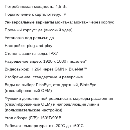
Потребляемая мощность: 4,5 Вт.
Подключение к картплоттеру: IP
Универсальные варианты монтажа: монтаж через корпус
Прочный корпус: да (высокий удар)
Установка под рельсы: да
Настройки: plug-and-play
Степень защиты воды: IPX7
Разрешение видео: 1920 x 1080 пикселей*
Видеовыход: H.264 через GMN и BlueNet™
Изображение: стандартные и реверсные
Виды на выбор: FishEye, стандартный, BirdsEye
(откалиброванный OEM)
Функции дополненной реальности: маркеры расстояния
(откалиброванные OEM) и направляющие линии
(пользовательские настройки)
Угол обзора (Г/В): 160°Г/90°В
Рабочая температура: от -20°C до +60°C