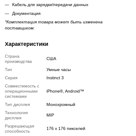
Кабель для зарядки/передачи данных
Документация
*Комплектация товара может быть изменена
поставщиком.
Характеристики
Страна
США
производства
Тип
Умные часы
Серия
Instinct 3
Совместимость с
операционными
iPhone®, Android™
системами
Тип дисплея
Монохромный
Технология
MIP
дисплея
Разрешающая
176 x 176 пикселей
способность