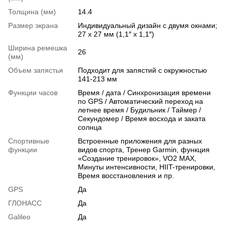
Толщина (мм)
14.4
Размер экрана
Индивидуальный дизайн с двумя окнами;
27 x 27 мм (1,1″ x 1,1″)
Ширина ремешка
26
(мм)
Объем запястья
Подходит для запястий с окружностью
141-213 мм
Функции часов
Время / дата / Синхронизация времени
по GPS / Автоматический переход на
летнее время / Будильник / Таймер /
Секундомер / Время восхода и заката
солнца
Спортивные
Встроенные приложения для разных
функции
видов спорта, Тренер Garmin, функция
«Создание тренировок», VO2 MAX,
Минуты интенсивности, HIIT-тренировки,
Время восстановления и пр.
GPS
Да
ГЛОНАСС
Да
Galileo
Да