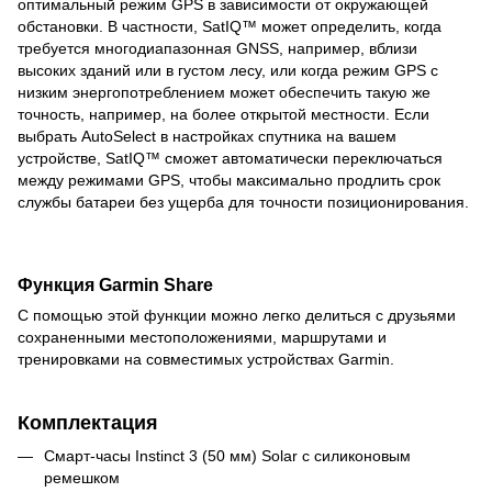
оптимальный режим GPS в зависимости от окружающей
обстановки. В частности, SatIQ™ может определить, когда
требуется многодиапазонная GNSS, например, вблизи
высоких зданий или в густом лесу, или когда режим GPS с
низким энергопотреблением может обеспечить такую же
точность, например, на более открытой местности. Если
выбрать AutoSelect в настройках спутника на вашем
устройстве, SatIQ™ сможет автоматически переключаться
между режимами GPS, чтобы максимально продлить срок
службы батареи без ущерба для точности позиционирования.
Функция Garmin Share
С помощью этой функции можно легко делиться с друзьями
сохраненными местоположениями, маршрутами и
тренировками на совместимых устройствах Garmin.
Комплектация
Смарт-часы Instinct 3 (50 мм) Solar с силиконовым
ремешком