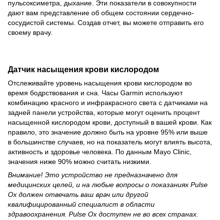
пульсоксиметра, дыхание. Эти показатели в совокупности
дают вам представление об общем состоянии сердечно-
сосудистой системы. Создав отчет, вы можете отправить его
своему врачу.
Датчик насыщения крови кислородом
Отслеживайте уровень насыщения крови кислородом во
время бодрствования и сна. Часы Garmin используют
комбинацию красного и инфракрасного света с датчиками на
задней панели устройства, которые могут оценить процент
насыщенной кислородом крови, доступный в вашей крови. Как
правило, это значение должно быть на уровне 95% или выше
в большинстве случаев, но на показатель могут влиять высота,
активность и здоровье человека. По данным Mayo Clinic,
значения ниже 90% можно считать низкими.
Внимание! Это устройство не предназначено для
медицинских целей, и на любые вопросы о показаниях Pulse
Ox должен отвечать ваш врач или другой
квалифицированный специалист в области
здравоохранения. Pulse Ox доступен не во всех странах.