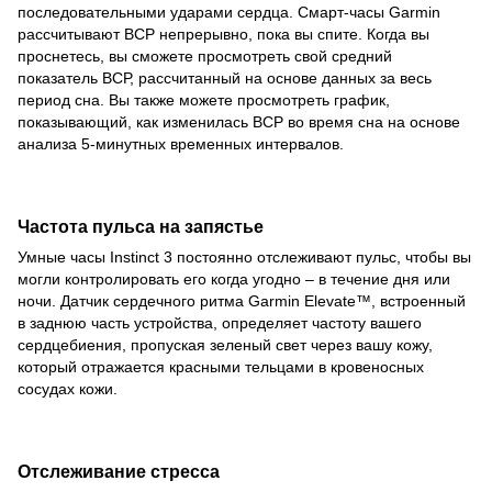
последовательными ударами сердца. Смарт-часы Garmin
рассчитывают ВСР непрерывно, пока вы спите. Когда вы
проснетесь, вы сможете просмотреть свой средний
показатель ВСР, рассчитанный на основе данных за весь
период сна. Вы также можете просмотреть график,
показывающий, как изменилась ВСР во время сна на основе
анализа 5-минутных временных интервалов.
Частота пульса на запястье
Умные часы Instinct 3 постоянно отслеживают пульс, чтобы вы
могли контролировать его когда угодно – в течение дня или
ночи. Датчик сердечного ритма Garmin Elevate™, встроенный
в заднюю часть устройства, определяет частоту вашего
сердцебиения, пропуская зеленый свет через вашу кожу,
который отражается красными тельцами в кровеносных
сосудах кожи.
Отслеживание стресса