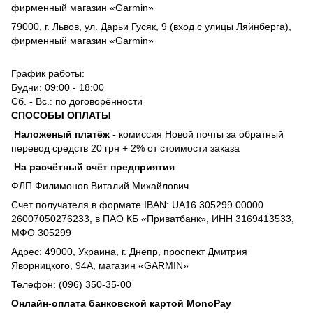
фирменный магазин «Garmin»
79000, г. Львов, ул. Дарьи Гусяк, 9 (вход с улицы Ляйнберга),
фирменный магазин «Garmin»
График работы:
Будни: 09:00 - 18:00
Сб. - Вс.: по договорённости
СПОСОБЫ ОПЛАТЫ
Наложеный платёж
-
комиссия
Новой почты за обратный
перевод средств 20 грн + 2% от стоимости заказа
На расчётный счёт предприятия
ФЛП Филимонов Виталий Михайлович
Счет получателя в формате IBAN: UA16 305299 00000
26007050276233, в ПАО КБ «Приватбанк», ИНН 3169413533,
МФО 305299
Адрес: 49000, Украина, г. Днепр, проспект Дмитрия
Яворницкого, 94А, магазин «GARMIN»
Телефон: (096) 350-35-00
Онлайн-оплата банковской картой MonoPay