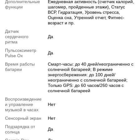
Дополнительные
Ежедневная активность (счетчик калорий,
функции
шагомер, пройденные этажи), Статус
ВСР, Гидратация, Уровень стресса,
Оценка сна, Утренний отчет, Фитнес-
возраст и пр.
Датчик
сердечного
Да
ритма
Пульсоксиметр
Да
Pulse Ox
Время работы
Смарт-часы: до 40 дней/неограниченно с
батареи
солнечной батареей; В режиме
энергосбережения: до 100 дней/
неограниченно с солнечной батареей;
Только GPS: до 60 часов/260 часов с
солнечной батареей
Воспроизведение
и управление
Нет
музыкой в часах
Сенсорный экран
Нет
Подзарядка от
Да
солнца